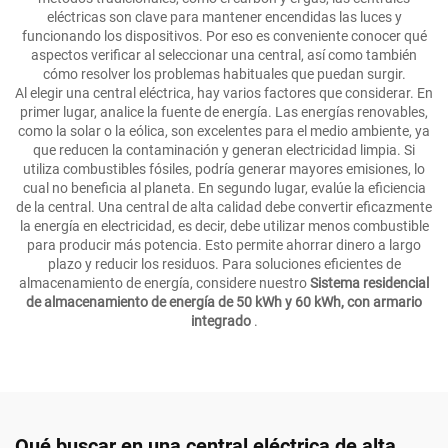
eléctricas son clave para mantener encendidas las luces y
funcionando los dispositivos. Por eso es conveniente conocer qué
aspectos verificar al seleccionar una central, así como también
cómo resolver los problemas habituales que puedan surgir.
Al elegir una central eléctrica, hay varios factores que considerar. En
primer lugar, analice la fuente de energía. Las energías renovables,
como la solar o la eólica, son excelentes para el medio ambiente, ya
que reducen la contaminación y generan electricidad limpia. Si
utiliza combustibles fósiles, podría generar mayores emisiones, lo
cual no beneficia al planeta. En segundo lugar, evalúe la eficiencia
de la central. Una central de alta calidad debe convertir eficazmente
la energía en electricidad, es decir, debe utilizar menos combustible
para producir más potencia. Esto permite ahorrar dinero a largo
plazo y reducir los residuos. Para soluciones eficientes de
almacenamiento de energía, considere nuestro
Sistema residencial
de almacenamiento de energía de 50 kWh y 60 kWh, con armario
integrado
.
Qué buscar en una central eléctrica de alta