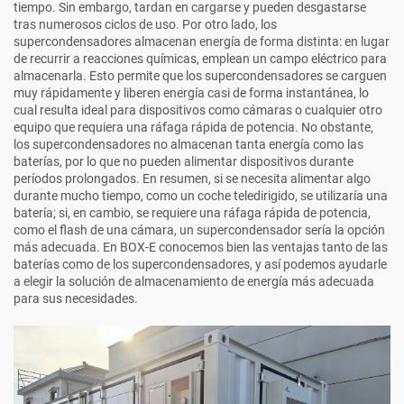
tiempo. Sin embargo, tardan en cargarse y pueden desgastarse
tras numerosos ciclos de uso. Por otro lado, los
supercondensadores almacenan energía de forma distinta: en lugar
de recurrir a reacciones químicas, emplean un campo eléctrico para
almacenarla. Esto permite que los supercondensadores se carguen
muy rápidamente y liberen energía casi de forma instantánea, lo
cual resulta ideal para dispositivos como cámaras o cualquier otro
equipo que requiera una ráfaga rápida de potencia. No obstante,
los supercondensadores no almacenan tanta energía como las
baterías, por lo que no pueden alimentar dispositivos durante
períodos prolongados. En resumen, si se necesita alimentar algo
durante mucho tiempo, como un coche teledirigido, se utilizaría una
batería; si, en cambio, se requiere una ráfaga rápida de potencia,
como el flash de una cámara, un supercondensador sería la opción
más adecuada. En BOX-E conocemos bien las ventajas tanto de las
baterías como de los supercondensadores, y así podemos ayudarle
a elegir la solución de almacenamiento de energía más adecuada
para sus necesidades.