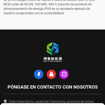
BESS solar de 50 kW, 100 kWh, 380 V, solución de potencia de
almacenamiento de energía IP65
es un excelente ejemplo de
nuestro compromiso con la sostenibilidad.
PÓNGASE EN CONTACTO CON NOSOTROS
Calle Xinhe Norte, ciudad de Tianchang, provincia de Anhui,