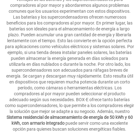
compradores al por mayor y abordaremos algunos problemas
comunes que los usuarios experimentan con estos dispositivos.
Las baterías y los supercondensadores ofrecen numerosos
beneficios para los compradores al por mayor. En primer lugar, las
baterías son ideales para el almacenamiento de energía a largo
plazo. Pueden acumular una gran cantidad de energía y liberarla
lentamente con el tiempo. Esto las convierte en la opción perfecta
para aplicaciones como vehículos eléctricos y sistemas solares. Por
ejemplo, si una tienda desea instalar paneles solares, las baterías
pueden almacenar la energía generada en días soleados para
utilizarla en días nublados o durante la noche. Por otro lado, los
supercondensadores son adecuados para ráfagas breves de
energía. Se cargan y descargan muy rápidamente. Esto resulta útil
en dispositivos que requieren mucha potencia durante un corto
período, como cámaras o herramientas eléctricas. Los
compradores al por mayor pueden seleccionar el producto
adecuado según sus necesidades. BOX-E ofrece tanto baterías
como supercondensadores, lo que permite a los compradores elegir
la solución que mejor se adapte a su negocio. Además, nuestro
Sistema residencial de almacenamiento de energía de 50 kWh y 60
kWh, con armario integrado
puede servir como una excelente
opción para quienes buscan soluciones energéticas fiables.