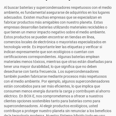
Al buscar baterías y supercondensadores respetuosos con el medio
ambiente, es fundamental asegurarse de adquirirlos en los lugares
adecuados. Existen muchas empresas que se especializan en
fabricar productos más amigables con nuestro planeta. Estas
empresas desarrollan baterías utilizando materiales reciclables o
que tienen un menor impacto negativo sobre el medio ambiente.
Estos productos se pueden encontrar en tiendas en línea,
comercios locales de electrónica o mayoristas especializados en
tecnología verde. Es importante leer las etiquetas y verificar si
indican expresamente que son ecológicos o cuentan con
certificaciones correspondientes. Algunas baterías emplean
materiales menos tóxicos, mientras que otras están diseñadas para
tener una mayor durabilidad, lo que significa que no deben
desecharse con tanta frecuencia. Los supercondensadores
también pueden fabricarse mediante procesos más respetuosos
con el medio ambiente. Por ejemplo, algunos supercondensadores
están concebidos para ser más eficientes, lo que implica que
consumen menos energía durante la carga y contribuyen al ahorro
eléctrico. En BOX-E, nos comprometemos a ofrecer a nuestros
clientes opciones sostenibles tanto para baterías como para
supercondensadores. Al elegir productos ecológicos, usted
contribuye a proteger nuestro planeta sin renunciar a los beneficios
de la tecnología moderna. Nuestro
Sistema híbrido todo-en-uno