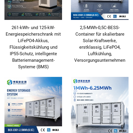
261-kWh- und 125-kW-
2,5-MWh-0,5C-BESS-
Energiespeicherschrank mit
Container für skalierbare
LiFePO4-Akkus,
Solar-Kraftwerke,
Flüssigkeitskühlung und
erstklassig, LiFePO4,
IP55-Schutz, intelligente
Luftkühlung,
Batteriemanagement-
Versorgungsunternehmen
Systeme (BMS)