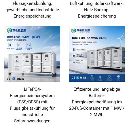
Flüssigkeitskühlung,
Luftkühlung, Solarkraftwerk,
gewerbliche und industrielle
Netz-Backup-
Energiespeicherung
Energiespeicherung
LiFePO4-
Effiziente und langlebige
Energiespeichersystem
Batterie-
(ESS/BESS) mit
Energiespeicherlösung im
Flüssigkeitskühlung für
20-Fuß-Container mit 1 MW /
industrielle
2 MWh
Solaranwendungen