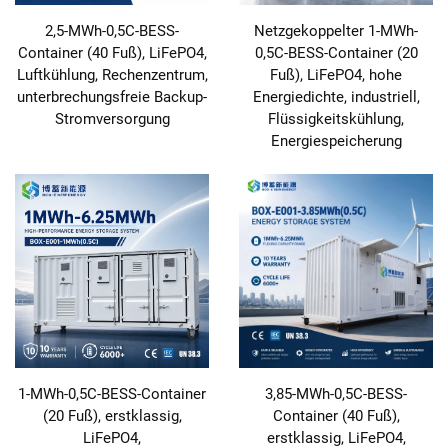
2,5-MWh-0,5C-BESS-
Netzgekoppelter 1-MWh-
Container (40 Fuß), LiFePO4,
0,5C-BESS-Container (20
Luftkühlung, Rechenzentrum,
Fuß), LiFePO4, hohe
unterbrechungsfreie Backup-
Energiedichte, industriell,
Stromversorgung
Flüssigkeitskühlung,
Energiespeicherung
1-MWh-0,5C-BESS-Container
3,85-MWh-0,5C-BESS-
(20 Fuß), erstklassig,
Container (40 Fuß),
LiFePO4,
erstklassig, LiFePO4,