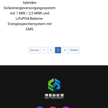
hybrides
Solarenergieversorgungssystem
mit 1 MW / 2,5 MWh und
LiFePO4-Batterie-
Energiespeichersystem mit
EMS
Zurück
1
2
3
4
Weiter