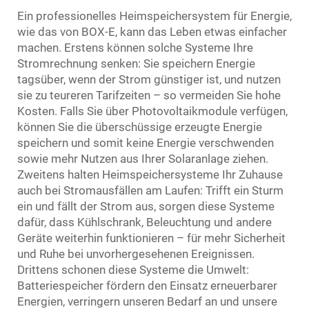
Ein professionelles Heimspeichersystem für Energie,
wie das von BOX-E, kann das Leben etwas einfacher
machen. Erstens können solche Systeme Ihre
Stromrechnung senken: Sie speichern Energie
tagsüber, wenn der Strom günstiger ist, und nutzen
sie zu teureren Tarifzeiten – so vermeiden Sie hohe
Kosten. Falls Sie über Photovoltaikmodule verfügen,
können Sie die überschüssige erzeugte Energie
speichern und somit keine Energie verschwenden
sowie mehr Nutzen aus Ihrer Solaranlage ziehen.
Zweitens halten Heimspeichersysteme Ihr Zuhause
auch bei Stromausfällen am Laufen: Trifft ein Sturm
ein und fällt der Strom aus, sorgen diese Systeme
dafür, dass Kühlschrank, Beleuchtung und andere
Geräte weiterhin funktionieren – für mehr Sicherheit
und Ruhe bei unvorhergesehenen Ereignissen.
Drittens schonen diese Systeme die Umwelt:
Batteriespeicher fördern den Einsatz erneuerbarer
Energien, verringern unseren Bedarf an und unsere