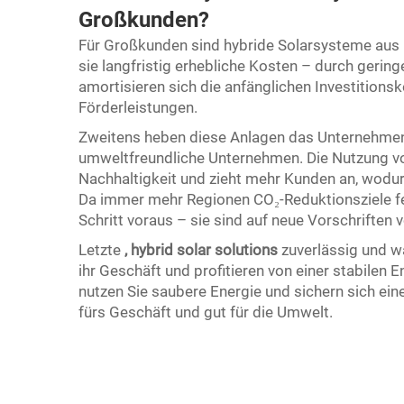
Großkunden?
Für Großkunden sind hybride Solarsysteme aus 
sie langfristig erhebliche Kosten – durch geri
amortisieren sich die anfänglichen Investition
Förderleistungen.
Zweitens heben diese Anlagen das Unternehme
umweltfreundliche Unternehmen. Die Nutzung vo
Nachhaltigkeit und zieht mehr Kunden an, wod
Da immer mehr Regionen CO₂-Reduktionsziele fes
Schritt voraus – sie sind auf neue Vorschriften
Letzte
,
hybrid solar solutions
zuverlässig und 
ihr Geschäft und profitieren von einer stabilen
nutzen Sie saubere Energie und sichern sich eine 
fürs Geschäft und gut für die Umwelt.