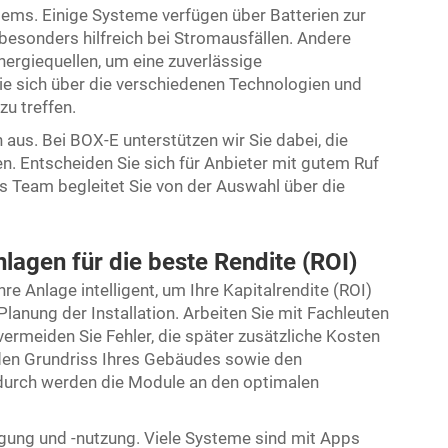
tems. Einige Systeme verfügen über Batterien zur
besonders hilfreich bei Stromausfällen. Andere
nergiequellen, um eine zuverlässige
ie sich über die verschiedenen Technologien und
u treffen.
 aus. Bei BOX-E unterstützen wir Sie dabei, die
n. Entscheiden Sie sich für Anbieter mit gutem Ruf
s Team begleitet Sie von der Auswahl über die
lagen für die beste Rendite (ROI)
Ihre Anlage intelligent, um Ihre Kapitalrendite (ROI)
Planung der Installation. Arbeiten Sie mit Fachleuten
vermeiden Sie Fehler, die später zusätzliche Kosten
 den Grundriss Ihres Gebäudes sowie den
urch werden die Module an den optimalen
gung und -nutzung. Viele Systeme sind mit Apps