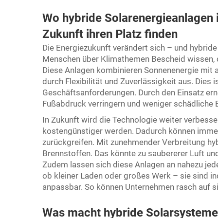
Wo hybride Solarenergieanlagen i
Zukunft ihren Platz finden
Die Energiezukunft verändert sich – und hybrid
Menschen über Klimathemen Bescheid wissen, de
Diese Anlagen kombinieren Sonnenenergie mit a
durch Flexibilität und Zuverlässigkeit aus. Dies 
Geschäftsanforderungen. Durch den Einsatz ern
Fußabdruck verringern und weniger schädliche 
In Zukunft wird die Technologie weiter verbesse
kostengünstiger werden. Dadurch können imme
zurückgreifen. Mit zunehmender Verbreitung hyb
Brennstoffen. Das könnte zu saubererer Luft un
Zudem lassen sich diese Anlagen an nahezu jede
ob kleiner Laden oder großes Werk – sie sind in
anpassbar. So können Unternehmen rasch auf s
Was macht hybride Solarsysteme z