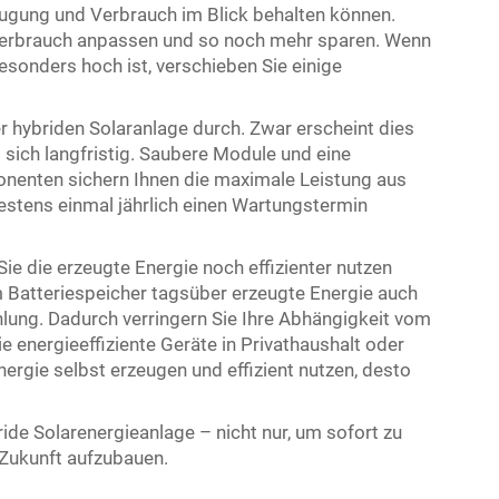
eugung und Verbrauch im Blick behalten können.
 Verbrauch anpassen und so noch mehr sparen. Wenn
esonders hoch ist, verschieben Sie einige
r hybriden Solaranlage durch. Zwar erscheint dies
 sich langfristig. Saubere Module und eine
enten sichern Ihnen die maximale Leistung aus
destens einmal jährlich einen Wartungstermin
Sie die erzeugte Energie noch effizienter nutzen
 Batteriespeicher tagsüber erzeugte Energie auch
lung. Dadurch verringern Sie Ihre Abhängigkeit vom
energieeffiziente Geräte in Privathaushalt oder
ergie selbst erzeugen und effizient nutzen, desto
ide Solarenergieanlage – nicht nur, um sofort zu
 Zukunft aufzubauen.