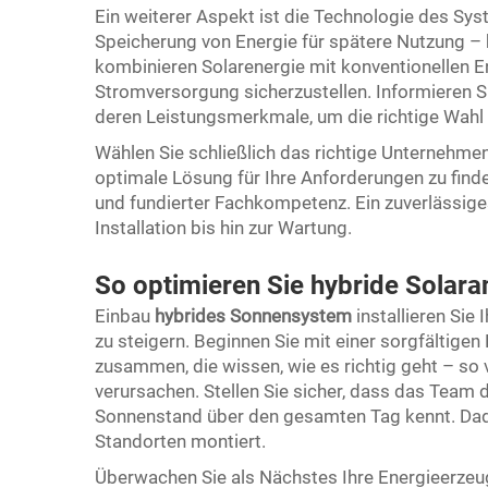
Ein weiterer Aspekt ist die Technologie des Sys
Speicherung von Energie für spätere Nutzung – 
kombinieren Solarenergie mit konventionellen E
Stromversorgung sicherzustellen. Informieren S
deren Leistungsmerkmale, um die richtige Wahl z
Wählen Sie schließlich das richtige Unternehmen
optimale Lösung für Ihre Anforderungen zu finde
und fundierter Fachkompetenz. Ein zuverlässige
Installation bis hin zur Wartung.
So optimieren Sie hybride Solaran
Einbau
hybrides Sonnensystem
installieren Sie 
zu steigern. Beginnen Sie mit einer sorgfältigen 
zusammen, die wissen, wie es richtig geht – so 
verursachen. Stellen Sie sicher, dass das Team
Sonnenstand über den gesamten Tag kennt. Dad
Standorten montiert.
Überwachen Sie als Nächstes Ihre Energieerzeu