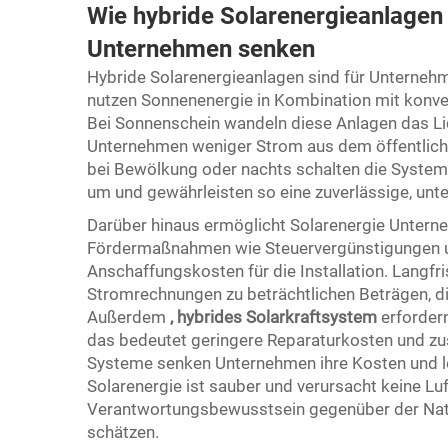
Wie hybride Solarenergieanlagen 
Unternehmen senken
Hybride Solarenergieanlagen sind für Unternehm
nutzen Sonnenenergie in Kombination mit konve
Bei Sonnenschein wandeln diese Anlagen das Lic
Unternehmen weniger Strom aus dem öffentliche
bei Bewölkung oder nachts schalten die Syste
um und gewährleisten so eine zuverlässige, un
Darüber hinaus ermöglicht Solarenergie Untern
Fördermaßnahmen wie Steuervergünstigungen u
Anschaffungskosten für die Installation. Langfr
Stromrechnungen zu beträchtlichen Beträgen, di
Außerdem
,
hybrides Solarkraftsystem
erforder
das bedeutet geringere Reparaturkosten und zus
Systeme senken Unternehmen ihre Kosten und le
Solarenergie ist sauber und verursacht keine Luf
Verantwortungsbewusstsein gegenüber der Natur
schätzen.