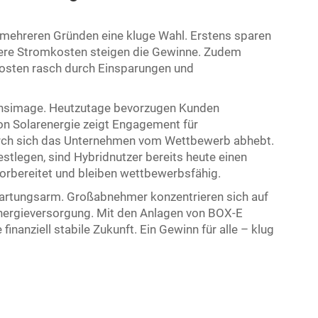
mehreren Gründen eine kluge Wahl. Erstens sparen
ngere Stromkosten steigen die Gewinne. Zudem
skosten rasch durch Einsparungen und
nsimage. Heutzutage bevorzugen Kunden
n Solarenergie zeigt Engagement für
urch sich das Unternehmen vom Wettbewerb abhebt.
tlegen, sind Hybridnutzer bereits heute einen
 vorbereitet und bleiben wettbewerbsfähig.
wartungsarm. Großabnehmer konzentrieren sich auf
 Energieversorgung. Mit den Anlagen von BOX-E
finanziell stabile Zukunft. Ein Gewinn für alle – klug