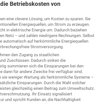
die Betriebskosten von
en eine clevere Lösung, um Kosten zu sparen. Sie
ntionellen Energiequellen, um Strom zu erzeugen.
ht in elektrische Energie um. Dadurch beziehen
n Netz – und zahlen niedrigere Rechnungen. Selbst
me automatisch auf herkömmliche Energiequellen
terbrechungsfreie Stromversorgung.
ehmen den Zugang zu staatlichen
nd Zuschüssen. Dadurch sinken die
istig summieren sich die Einsparungen bei den
e dann für andere Zwecke frei verfügbar sind.
n sie weniger Wartung als herkömmliche Systeme –
ätzliche Einsparungen. Durch die Wahl solcher
isten gleichzeitig einen Beitrag zum Umweltschutz.
tverschmutzung. Ihr Einsatz signalisiert
 und spricht Kunden an, die Nachhaltigkeit