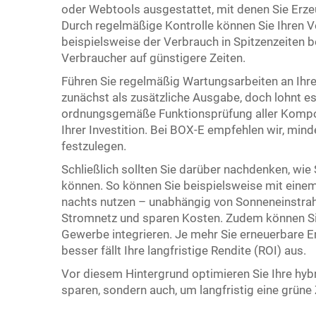
oder Webtools ausgestattet, mit denen Sie Erz
Durch regelmäßige Kontrolle können Sie Ihren
beispielsweise der Verbrauch in Spitzenzeiten b
Verbraucher auf günstigere Zeiten.
Führen Sie regelmäßig Wartungsarbeiten an Ihre
zunächst als zusätzliche Ausgabe, doch lohnt es
ordnungsgemäße Funktionsprüfung aller Kompon
Ihrer Investition. Bei BOX-E empfehlen wir, min
festzulegen.
Schließlich sollten Sie darüber nachdenken, wie 
können. So können Sie beispielsweise mit einem
nachts nutzen – unabhängig von Sonneneinstrah
Stromnetz und sparen Kosten. Zudem können Sie 
Gewerbe integrieren. Je mehr Sie erneuerbare En
besser fällt Ihre langfristige Rendite (ROI) aus.
Vor diesem Hintergrund optimieren Sie Ihre hybr
sparen, sondern auch, um langfristig eine grüne