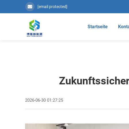
[email protected]
Startseite
Konta
Zukunftssicher
2026-06-30 01:27:25