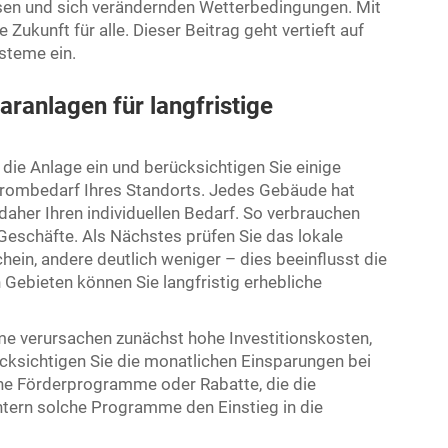
sen und sich verändernden Wetterbedingungen. Mit
Zukunft für alle. Dieser Beitrag geht vertieft auf
steme ein.
ranlagen für langfristige
e die Anlage ein und berücksichtigen Sie einige
Strombedarf Ihres Standorts. Jedes Gebäude hat
daher Ihren individuellen Bedarf. So verbrauchen
Geschäfte. Als Nächstes prüfen Sie das lokale
ein, andere deutlich weniger – dies beeinflusst die
Gebieten können Sie langfristig erhebliche
eme verursachen zunächst hohe Investitionskosten,
ücksichtigen Sie die monatlichen Einsparungen bei
che Förderprogramme oder Rabatte, die die
tern solche Programme den Einstieg in die