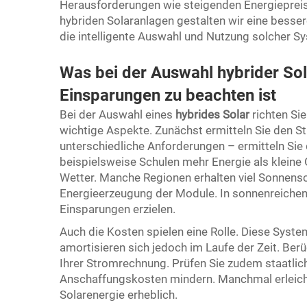
Herausforderungen wie steigenden Energieprei
hybriden Solaranlagen gestalten wir eine bessere 
die intelligente Auswahl und Nutzung solcher Sy
Was bei der Auswahl hybrider Sola
Einsparungen zu beachten ist
Bei der Auswahl eines
hybrides Solar
richten Si
wichtige Aspekte. Zunächst ermitteln Sie den 
unterschiedliche Anforderungen – ermitteln Sie 
beispielsweise Schulen mehr Energie als kleine 
Wetter. Manche Regionen erhalten viel Sonnensch
Energieerzeugung der Module. In sonnenreichen 
Einsparungen erzielen.
Auch die Kosten spielen eine Rolle. Diese Syst
amortisieren sich jedoch im Laufe der Zeit. Ber
Ihrer Stromrechnung. Prüfen Sie zudem staatli
Anschaffungskosten mindern. Manchmal erleich
Solarenergie erheblich.