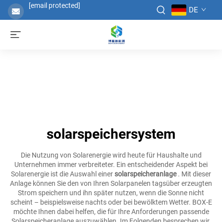
[email protected]
DE
solarspeichersystem
Die Nutzung von Solarenergie wird heute für Haushalte und
Unternehmen immer verbreiteter. Ein entscheidender Aspekt bei
Solarenergie ist die Auswahl einer
solarspeicheranlage
. Mit dieser
Anlage können Sie den von Ihren Solarpanelen tagsüber erzeugten
Strom speichern und ihn später nutzen, wenn die Sonne nicht
scheint – beispielsweise nachts oder bei bewölktem Wetter. BOX-E
möchte Ihnen dabei helfen, die für Ihre Anforderungen passende
Solarspeicheranlage auszuwählen. Im Folgenden besprechen wir,