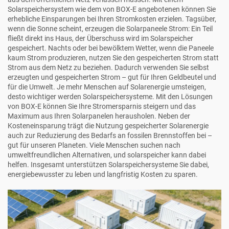
Solarspeichersystem wie dem von BOX-E angebotenen können Sie
erhebliche Einsparungen bei Ihren Stromkosten erzielen. Tagsüber,
wenn die Sonne scheint, erzeugen die Solarpaneele Strom: Ein Teil
fließt direkt ins Haus, der Überschuss wird im Solarspeicher
gespeichert. Nachts oder bei bewölktem Wetter, wenn die Paneele
kaum Strom produzieren, nutzen Sie den gespeicherten Strom statt
Strom aus dem Netz zu beziehen. Dadurch verwenden Sie selbst
erzeugten und gespeicherten Strom – gut für Ihren Geldbeutel und
für die Umwelt. Je mehr Menschen auf Solarenergie umsteigen,
desto wichtiger werden Solarspeichersysteme. Mit den Lösungen
von BOX-E können Sie Ihre Stromersparnis steigern und das
Maximum aus Ihren Solarpanelen herausholen. Neben der
Kosteneinsparung trägt die Nutzung gespeicherter Solarenergie
auch zur Reduzierung des Bedarfs an fossilen Brennstoffen bei –
gut für unseren Planeten. Viele Menschen suchen nach
umweltfreundlichen Alternativen, und
solarspeicher
kann dabei
helfen. Insgesamt unterstützen Solarspeichersysteme Sie dabei,
energiebewusster zu leben und langfristig Kosten zu sparen.