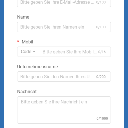
0/100
Name
0/100
Mobil
Code
0/16
Unternehmensname
0/200
Nachricht
0/1000