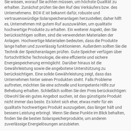
Sie wissen, worauf Sie achten müssen, um höchste Qualität zu
erhalten. Zunächst prüfen Sie den Ruf des Verkäufers bzw. des
Unternehmens. BOX-E ist bekannt dafür, robuste und
vertrauenswürdige Solarspeicheranlagen herzustellen; daher hilft
es, Unternehmen mit gutem Ruf auszuwählen, um qualitativ
hochwertige Produkte zu erhalten. Ein weiterer Aspekt, den Sie
berücksichtigen sollten, sind die verwendeten Materialien der
Anlagen. Hochwertige Materialien bedeuten, dass die Produkte
lange halten und zuverlässig funktionieren. Außerdem sollten Sie die
Technik der Speicheranlagen prüfen. Gute Speicher verfügen über
fortschrittliche Technologie, die eine effiziente und sichere
Energiespeicherung ermöglicht. Darüber hinaus ist die
Gewährleistung sowie die angebotene Unterstützung zu
berücksichtigen. Eine solide Gewährleistung zeigt, dass das
Unternehmen hinter seinen Produkten steht. Falls Probleme
auftreten, möchten Sie eine schnelle und kompetente Hilfe zur
Behebung erhalten. Schließlich sollten Sie den Preis berücksichtigen:
Obwohl Sie ein gutes Angebot suchen, ist das günstigste Produkt
nicht immer das beste. Es lohnt sich eher, etwas mehr für ein
qualitativ hochwertiges Produkt auszugeben, das länger hält und
bessere Leistung erbringt. Wenn Sie diese Punkte im Blick behalten,
finden Sie die besten Solarspeicherprodukte, um anderen
zuverlässige Energielösungen anzubieten.