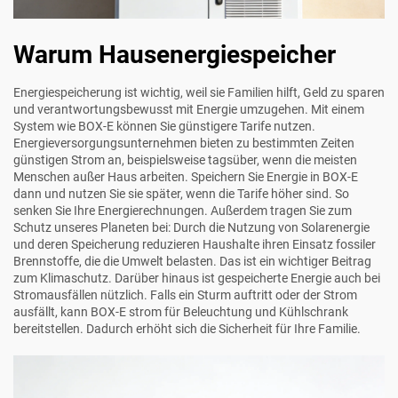
Warum Hausenergiespeicher
Energiespeicherung ist wichtig, weil sie Familien hilft, Geld zu sparen
und verantwortungsbewusst mit Energie umzugehen. Mit einem
System wie
BOX-E
können Sie günstigere Tarife nutzen.
Energieversorgungsunternehmen bieten zu bestimmten Zeiten
günstigen Strom an, beispielsweise tagsüber, wenn die meisten
Menschen außer Haus arbeiten. Speichern Sie Energie in
BOX-E
dann und nutzen Sie sie später, wenn die Tarife höher sind. So
senken Sie Ihre Energierechnungen. Außerdem tragen Sie zum
Schutz unseres Planeten bei: Durch die Nutzung von Solarenergie
und deren Speicherung reduzieren Haushalte ihren Einsatz fossiler
Brennstoffe, die die Umwelt belasten. Das ist ein wichtiger Beitrag
zum Klimaschutz. Darüber hinaus ist gespeicherte Energie auch bei
Stromausfällen nützlich. Falls ein Sturm auftritt oder der Strom
ausfällt, kann
BOX-E
strom für Beleuchtung und Kühlschrank
bereitstellen. Dadurch erhöht sich die Sicherheit für Ihre Familie.