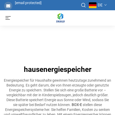
[email protected]
DE
hausenergiespeicher
Energiespeicher für Haushalte gewinnen heutzutage zunehmend an
Bedeutung. Es geht darum, die von Ihnen erzeugte oder genutzte
Energie zu speichern. Stellen Sie sich eine große Batterie vor –
vergleichbar mit der in Kinderspielzeugen, jedoch deutlich größer.
Diese Batterie speichert Energie aus Sonne oder Wind, sodass Sie
sie später bei Bedarf nutzen können.
BOX-E
stellen diese
Energiespeichersysteme her. Sie helfen Familien, Kosten zu senken
und umweltfreundlicher zu leben. Mit einem Energiespeicher können