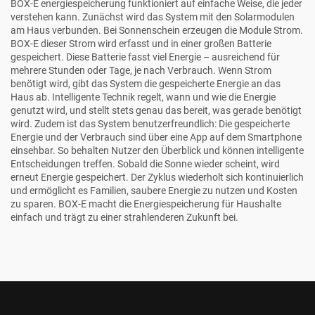
BOX-E
energiespeicherung funktioniert auf einfache Weise, die jeder
verstehen kann. Zunächst wird das System mit den Solarmodulen
am Haus verbunden. Bei Sonnenschein erzeugen die Module Strom.
BOX-E
dieser Strom wird erfasst und in einer großen Batterie
gespeichert. Diese Batterie fasst viel Energie – ausreichend für
mehrere Stunden oder Tage, je nach Verbrauch. Wenn Strom
benötigt wird, gibt das System die gespeicherte Energie an das
Haus ab. Intelligente Technik regelt, wann und wie die Energie
genutzt wird, und stellt stets genau das bereit, was gerade benötigt
wird. Zudem ist das System benutzerfreundlich: Die gespeicherte
Energie und der Verbrauch sind über eine App auf dem Smartphone
einsehbar. So behalten Nutzer den Überblick und können intelligente
Entscheidungen treffen. Sobald die Sonne wieder scheint, wird
erneut Energie gespeichert. Der Zyklus wiederholt sich kontinuierlich
und ermöglicht es Familien, saubere Energie zu nutzen und Kosten
zu sparen.
BOX-E
macht die Energiespeicherung für Haushalte
einfach und trägt zu einer strahlenderen Zukunft bei.