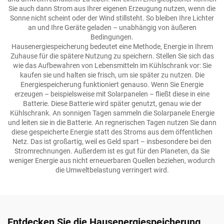
Sie auch dann Strom aus Ihrer eigenen Erzeugung nutzen, wenn die
Sonne nicht scheint oder der Wind stillsteht. So bleiben Ihre Lichter
an und Ihre Geräte geladen – unabhängig von äußeren
Bedingungen.
Hausenergiespeicherung bedeutet eine Methode, Energie in Ihrem
Zuhause für die spätere Nutzung zu speichern. Stellen Sie sich das
wie das Aufbewahren von Lebensmitteln im Kühlschrank vor: Sie
kaufen sie und halten sie frisch, um sie später zu nutzen. Die
Energiespeicherung funktioniert genauso. Wenn Sie Energie
erzeugen – beispielsweise mit Solarpanelen – fließt diese in eine
Batterie. Diese Batterie wird später genutzt, genau wie der
Kühlschrank. An sonnigen Tagen sammeln die Solarpanele Energie
und leiten sie in die Batterie. An regnerischen Tagen nutzen Sie dann
diese gespeicherte Energie statt des Stroms aus dem öffentlichen
Netz. Das ist großartig, weil es Geld spart – insbesondere bei den
Stromrechnungen. Außerdem ist es gut für den Planeten, da Sie
weniger Energie aus nicht erneuerbaren Quellen beziehen, wodurch
die Umweltbelastung verringert wird.
Entdecken Sie die Hausenergiespeicherung