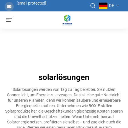
[email protected]
DE
solarlösungen
Solarlösungen werden von Tag zu Tag beliebter. Sie nutzen
Sonnenlicht, um Energie zu erzeugen. Das ist eine gute Nachricht
für unseren Planeten, denn wir können saubere und erneuerbare
Energiequellen nutzen. Unternehmen wie BOX-E stellen
Solarprodukte her, die Geschäftskunden gleichzeitig Kosten sparen
und die Umwelt schützen helfen. Wenn Unternehmen auf
Solarenergie setzen, profitieren sie selbst – und zugleich auch die
Erde. Werfen wir einen genaueren Blick darauf, warum