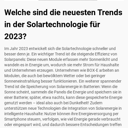
Welche sind die neuesten Trends
in der Solartechnologie für
2023?
Im Jahr 2023 entwickelt sich die Solartechnologie schneller und
besser denn je. Ein wichtiger Trend ist die steigende Effizienz von
Solarpanels: Diese neuen Module erfassen mehr Sonnenlicht und
wandeln es in Energie um, wodurch sie mehr Strom für Haushalte
und Unternehmen erzeugen. Unternehmen wie BOX-E arbeiten an
Modulen, die auch bei bewölktem Wetter oder bei geringer
Sonneneinstrahlung besser funktionieren. Ein weiterer spannender
Trend ist die Speicherung von Solarenergie in Batterien: Wenn die
Sonne scheint, sammeln die Panels die Energie und speichern sie in
einer Batterie; später, etwa nachts, kann diese gespeicherte Energie
genutzt werden – ideal also auch bei Dunkelheit! Zudem
unterstützen neue Technologien die Integration von Solarenergie in
intelligente Haushalte: Nutzer können ihre Energieversorgung per
Smartphone steuern, verfolgen, wie viel Energie gerade verbraucht
oder eingespart wird, und dadurch bessere Entscheidungen treffen