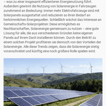
– was zu einer insgesamt effizienteren Energienutzung führt.
Außerdem gewinnt die Nutzung von Solarenergie in Fahrzeugen
zunehmend an Bedeutung: Immer mehr Elektrofahrzeuge sind mit
Solarpanels ausgestattet und reduzieren so ihren Bedarf an
herkömmlichen Energiequellen. Schließlich wächst das Interesse an
Gemeinschafts-Solarprojekten: Diese ermöglichen es
Nachbarschaften, Solarenergie gemeinsam zu nutzen – eine gute
Lösung für alle, die aus verschiedenen Gründen keine eigenen
Panels auf ihrem Dach installieren können. Durch den Beitritt zu
einem solchen Projekt profitieren sie dennoch von den Vorteilen der
Solarenergie. Alle diese Trends zeigen, dass die Solarenergie stetig
voranschreitet und künftig eine noch größere Rolle spielen wird.