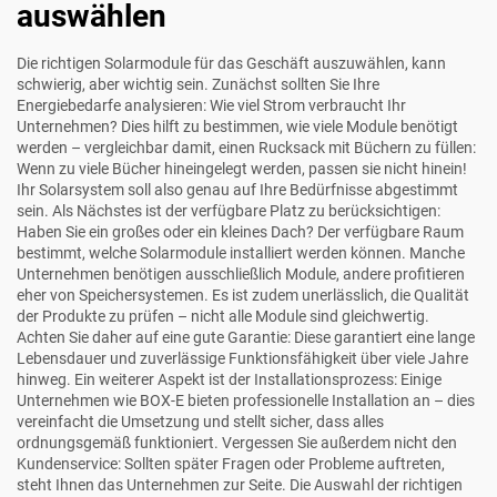
auswählen
Die richtigen Solarmodule für das Geschäft auszuwählen, kann
schwierig, aber wichtig sein. Zunächst sollten Sie Ihre
Energiebedarfe analysieren: Wie viel Strom verbraucht Ihr
Unternehmen? Dies hilft zu bestimmen, wie viele Module benötigt
werden – vergleichbar damit, einen Rucksack mit Büchern zu füllen:
Wenn zu viele Bücher hineingelegt werden, passen sie nicht hinein!
Ihr Solarsystem soll also genau auf Ihre Bedürfnisse abgestimmt
sein. Als Nächstes ist der verfügbare Platz zu berücksichtigen:
Haben Sie ein großes oder ein kleines Dach? Der verfügbare Raum
bestimmt, welche Solarmodule installiert werden können. Manche
Unternehmen benötigen ausschließlich Module, andere profitieren
eher von Speichersystemen. Es ist zudem unerlässlich, die Qualität
der Produkte zu prüfen – nicht alle Module sind gleichwertig.
Achten Sie daher auf eine gute Garantie: Diese garantiert eine lange
Lebensdauer und zuverlässige Funktionsfähigkeit über viele Jahre
hinweg. Ein weiterer Aspekt ist der Installationsprozess: Einige
Unternehmen wie BOX-E bieten professionelle Installation an – dies
vereinfacht die Umsetzung und stellt sicher, dass alles
ordnungsgemäß funktioniert. Vergessen Sie außerdem nicht den
Kundenservice: Sollten später Fragen oder Probleme auftreten,
steht Ihnen das Unternehmen zur Seite. Die Auswahl der richtigen