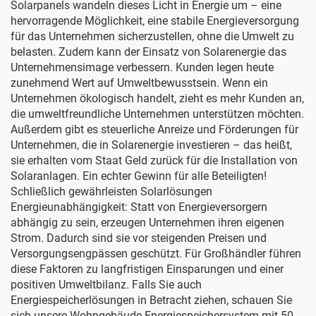
Solarpanels wandeln dieses Licht in Energie um – eine
hervorragende Möglichkeit, eine stabile Energieversorgung
für das Unternehmen sicherzustellen, ohne die Umwelt zu
belasten. Zudem kann der Einsatz von Solarenergie das
Unternehmensimage verbessern. Kunden legen heute
zunehmend Wert auf Umweltbewusstsein. Wenn ein
Unternehmen ökologisch handelt, zieht es mehr Kunden an,
die umweltfreundliche Unternehmen unterstützen möchten.
Außerdem gibt es steuerliche Anreize und Förderungen für
Unternehmen, die in Solarenergie investieren – das heißt,
sie erhalten vom Staat Geld zurück für die Installation von
Solaranlagen. Ein echter Gewinn für alle Beteiligten!
Schließlich gewährleisten Solarlösungen
Energieunabhängigkeit: Statt von Energieversorgern
abhängig zu sein, erzeugen Unternehmen ihren eigenen
Strom. Dadurch sind sie vor steigenden Preisen und
Versorgungsengpässen geschützt. Für Großhändler führen
diese Faktoren zu langfristigen Einsparungen und einer
positiven Umweltbilanz. Falls Sie auch
Energiespeicherlösungen in Betracht ziehen, schauen Sie
sich unsere
Wohngebäude-Energiespeichersystem mit 50