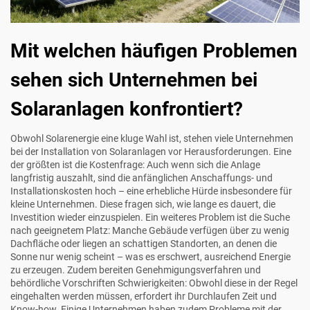
Mit welchen häufigen Problemen
sehen sich Unternehmen bei
Solaranlagen konfrontiert?
Obwohl Solarenergie eine kluge Wahl ist, stehen viele Unternehmen
bei der Installation von Solaranlagen vor Herausforderungen. Eine
der größten ist die Kostenfrage: Auch wenn sich die Anlage
langfristig auszahlt, sind die anfänglichen Anschaffungs- und
Installationskosten hoch – eine erhebliche Hürde insbesondere für
kleine Unternehmen. Diese fragen sich, wie lange es dauert, die
Investition wieder einzuspielen. Ein weiteres Problem ist die Suche
nach geeignetem Platz: Manche Gebäude verfügen über zu wenig
Dachfläche oder liegen an schattigen Standorten, an denen die
Sonne nur wenig scheint – was es erschwert, ausreichend Energie
zu erzeugen. Zudem bereiten Genehmigungsverfahren und
behördliche Vorschriften Schwierigkeiten: Obwohl diese in der Regel
eingehalten werden müssen, erfordert ihr Durchlaufen Zeit und
Know-how. Einige Unternehmen haben zudem Probleme mit der