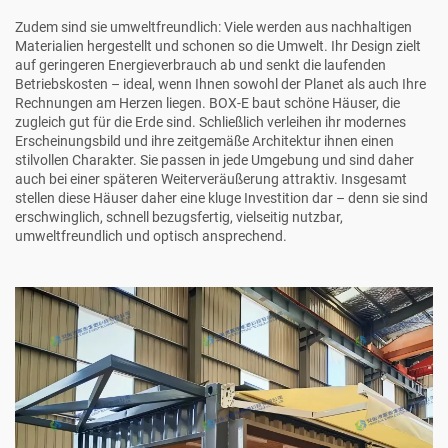
Zudem sind sie umweltfreundlich: Viele werden aus nachhaltigen
Materialien hergestellt und schonen so die Umwelt. Ihr Design zielt
auf geringeren Energieverbrauch ab und senkt die laufenden
Betriebskosten – ideal, wenn Ihnen sowohl der Planet als auch Ihre
Rechnungen am Herzen liegen. BOX-E baut schöne Häuser, die
zugleich gut für die Erde sind. Schließlich verleihen ihr modernes
Erscheinungsbild und ihre zeitgemäße Architektur ihnen einen
stilvollen Charakter. Sie passen in jede Umgebung und sind daher
auch bei einer späteren Weiterveräußerung attraktiv. Insgesamt
stellen diese Häuser daher eine kluge Investition dar – denn sie sind
erschwinglich, schnell bezugsfertig, vielseitig nutzbar,
umweltfreundlich und optisch ansprechend.