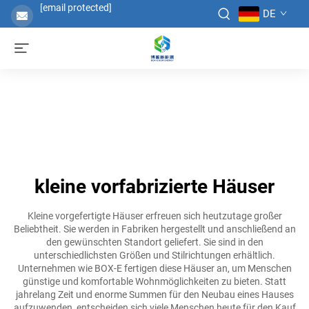
[email protected]
DE
kleine vorfabrizierte Häuser
Kleine vorgefertigte Häuser erfreuen sich heutzutage großer
Beliebtheit. Sie werden in Fabriken hergestellt und anschließend an
den gewünschten Standort geliefert. Sie sind in den
unterschiedlichsten Größen und Stilrichtungen erhältlich.
Unternehmen wie BOX-E fertigen diese Häuser an, um Menschen
günstige und komfortable Wohnmöglichkeiten zu bieten. Statt
jahrelang Zeit und enorme Summen für den Neubau eines Hauses
aufzuwenden, entscheiden sich viele Menschen heute für den Kauf