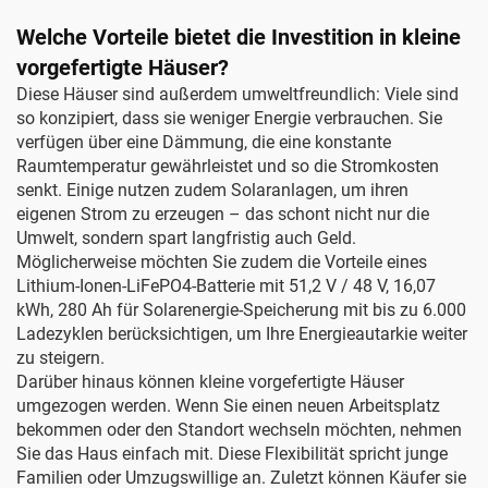
Welche Vorteile bietet die Investition in kleine
vorgefertigte Häuser?
Diese Häuser sind außerdem umweltfreundlich: Viele sind
so konzipiert, dass sie weniger Energie verbrauchen. Sie
verfügen über eine Dämmung, die eine konstante
Raumtemperatur gewährleistet und so die Stromkosten
senkt. Einige nutzen zudem Solaranlagen, um ihren
eigenen Strom zu erzeugen – das schont nicht nur die
Umwelt, sondern spart langfristig auch Geld.
Möglicherweise möchten Sie zudem die Vorteile eines
Lithium-Ionen-LiFePO4-Batterie mit 51,2 V / 48 V, 16,07
kWh, 280 Ah für Solarenergie-Speicherung mit bis zu 6.000
Ladezyklen
berücksichtigen, um Ihre Energieautarkie weiter
zu steigern.
Darüber hinaus können kleine vorgefertigte Häuser
umgezogen werden. Wenn Sie einen neuen Arbeitsplatz
bekommen oder den Standort wechseln möchten, nehmen
Sie das Haus einfach mit. Diese Flexibilität spricht junge
Familien oder Umzugswillige an. Zuletzt können Käufer sie