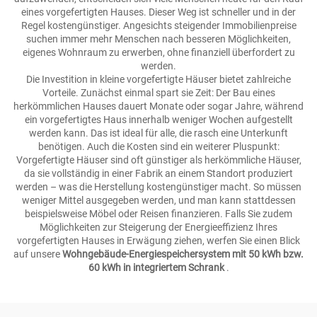
eines vorgefertigten Hauses. Dieser Weg ist schneller und in der
Regel kostengünstiger. Angesichts steigender Immobilienpreise
suchen immer mehr Menschen nach besseren Möglichkeiten,
eigenes Wohnraum zu erwerben, ohne finanziell überfordert zu
werden.
Die Investition in kleine vorgefertigte Häuser bietet zahlreiche
Vorteile. Zunächst einmal spart sie Zeit: Der Bau eines
herkömmlichen Hauses dauert Monate oder sogar Jahre, während
ein vorgefertigtes Haus innerhalb weniger Wochen aufgestellt
werden kann. Das ist ideal für alle, die rasch eine Unterkunft
benötigen. Auch die Kosten sind ein weiterer Pluspunkt:
Vorgefertigte Häuser sind oft günstiger als herkömmliche Häuser,
da sie vollständig in einer Fabrik an einem Standort produziert
werden – was die Herstellung kostengünstiger macht. So müssen
weniger Mittel ausgegeben werden, und man kann stattdessen
beispielsweise Möbel oder Reisen finanzieren. Falls Sie zudem
Möglichkeiten zur Steigerung der Energieeffizienz Ihres
vorgefertigten Hauses in Erwägung ziehen, werfen Sie einen Blick
auf unsere
Wohngebäude-Energiespeichersystem mit 50 kWh bzw.
60 kWh in integriertem Schrank
.