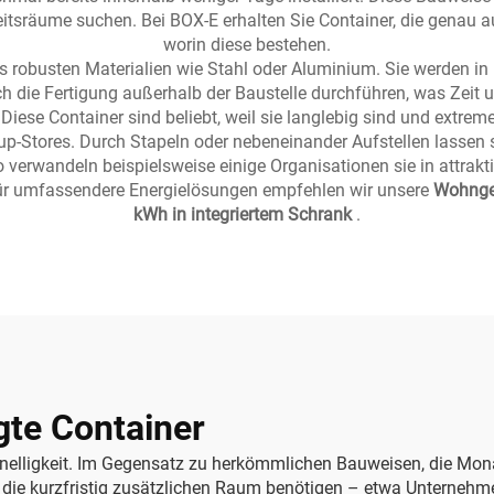
itsräume suchen. Bei BOX-E erhalten Sie Container, die genau a
worin diese bestehen.
s robusten Materialien wie Stahl oder Aluminium. Sie werden in
h die Fertigung außerhalb der Baustelle durchführen, was Zeit 
Diese Container sind beliebt, weil sie langlebig sind und extre
up-Stores. Durch Stapeln oder nebeneinander Aufstellen lassen 
So verwandeln beispielsweise einige Organisationen sie in attrak
Für umfassendere Energielösungen empfehlen wir unsere
Wohnge
kWh in integriertem Schrank
.
gte Container
Schnelligkeit. Im Gegensatz zu herkömmlichen Bauweisen, die Mon
die kurzfristig zusätzlichen Raum benötigen – etwa Unternehmen