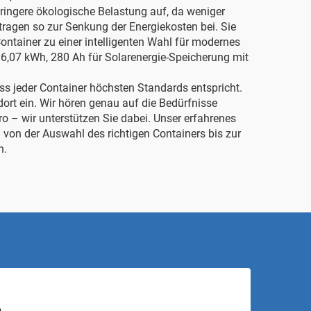
eringere ökologische Belastung auf, da weniger
tragen so zur Senkung der Energiekosten bei. Sie
ntainer zu einer intelligenten Wahl für modernes
 16,07 kWh, 280 Ah für Solarenergie-Speicherung mit
dass jeder Container höchsten Standards entspricht.
ort ein. Wir hören genau auf die Bedürfnisse
 – wir unterstützen Sie dabei. Unser erfahrenes
von der Auswahl des richtigen Containers bis zur
n.