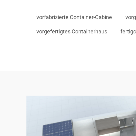
vorfabrizierte Container-Cabine
vor
vorgefertigtes Containerhaus
fertig