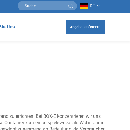
DE
Sie Uns
Angebot anfordern
nd zu errichten. Bei BOX-E konzentrieren wir uns
Diese Container können beispielsweise als Wohnräume
se gewinnt zunehmend an Bedeutung, da Verbraucher