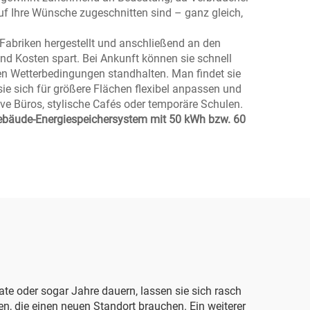
uf Ihre Wünsche zugeschnitten sind – ganz gleich,
 Fabriken hergestellt und anschließend an den
und Kosten spart. Bei Ankunft können sie schnell
men Wetterbedingungen standhalten. Man findet sie
sie sich für größere Flächen flexibel anpassen und
tive Büros, stylische Cafés oder temporäre Schulen.
bäude-Energiespeichersystem mit 50 kWh bzw. 60
ate oder sogar Jahre dauern, lassen sie sich rasch
, die einen neuen Standort brauchen. Ein weiterer