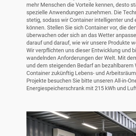
mehr Menschen die Vorteile kennen, desto stä
spezielle Anwendungen zunehmen. Die Techno
stetig, sodass wir Container intelligenter und 
können. Stellen Sie sich Container vor, die d
überwachen oder sich an das Wetter anpassen
darauf und darauf, wie wir unsere Produkte w
Wir verpflichten uns dieser Entwicklung und b
wandelnden Anforderungen der Welt. Mit d
und dem steigenden Bedarf an bezahlbarem
Container zukünftig Lebens- und Arbeitsräum
Projekte besuchen Sie bitte unseren
All-in-O
Energiespeicherschrank mit 215 kWh und Lu