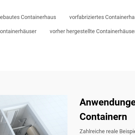
gebautes Containerhaus
vorfabriziertes Containerh
containerhäuser
vorher hergestellte Containerhäuse
Anwendungen
Containern
Zahlreiche reale Beispi