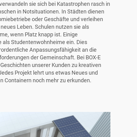
verwandeln sie sich bei Katastrophen rasch in
schen in Notsituationen. In Städten dienen
omiebetriebe oder Geschäfte und verleihen
neues Leben. Schulen nutzen sie als
me, wenn Platz knapp ist. Einige
e als Studentenwohnheime ein. Dies
erordentliche Anpassungsfähigkeit an die
nforderungen der Gemeinschaft. Bei BOX-E
e Geschichten unserer Kunden zu kreativen
Jedes Projekt lehrt uns etwas Neues und
sen Containern noch mehr zu erkunden.