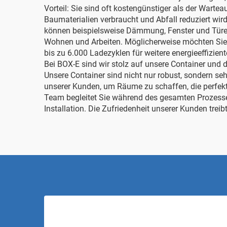
Vorteil: Sie sind oft kostengünstiger als der Wart
Baumaterialien verbraucht und Abfall reduziert wir
können beispielsweise Dämmung, Fenster und Türen 
Wohnen und Arbeiten. Möglicherweise möchten Si
bis zu 6.000 Ladezyklen
für weitere energieeffizie
Bei BOX-E sind wir stolz auf unsere Container und di
Unsere Container sind nicht nur robust, sondern se
unserer Kunden, um Räume zu schaffen, die perfekt
Team begleitet Sie während des gesamten Prozesses
Installation. Die Zufriedenheit unserer Kunden trei