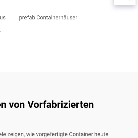
aus
prefab Containerhäuser
r
 von Vorfabrizierten
ele zeigen, wie vorgefertigte Container heute