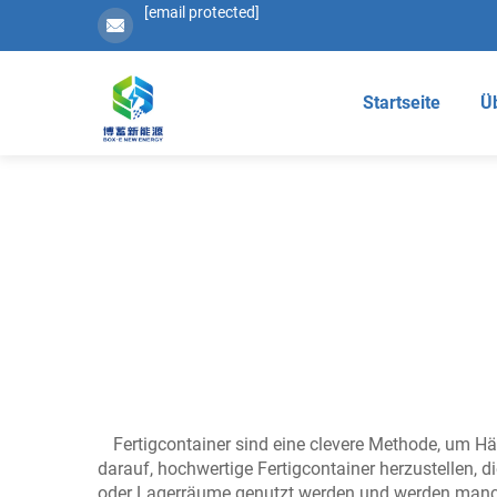
[email protected]
Startseite
Ü
Fertigcontainer sind eine clevere Methode, um H
darauf, hochwertige Fertigcontainer herzustellen, 
oder Lagerräume genutzt werden und werden manchm