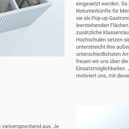
eingesetzt werden. So 
Notunterkünfte für Men
sie als Pop-up-Gastron
leerstehenden Flächen 
zusätzliche Klassenräu
Hochschulen setzen si
unterstreicht ihre auß
unterschiedlichsten A
freuen wir uns über di
Einsatzmöglichkeiten. 
motiviert uns, mit die
t vielversprechend aus. Je