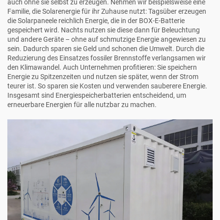
auch ohne sie selbst zu erzeugen. Nehmen wir beispielsweise eine
Familie, die Solarenergie für ihr Zuhause nutzt: Tagsüber erzeugen
die Solarpaneele reichlich Energie, die in der BOX-E-Batterie
gespeichert wird. Nachts nutzen sie diese dann für Beleuchtung
und andere Geräte – ohne auf schmutzige Energie angewiesen zu
sein. Dadurch sparen sie Geld und schonen die Umwelt. Durch die
Reduzierung des Einsatzes fossiler Brennstoffe verlangsamen wir
den Klimawandel. Auch Unternehmen profitieren: Sie speichern
Energie zu Spitzenzeiten und nutzen sie später, wenn der Strom
teurer ist. So sparen sie Kosten und verwenden sauberere Energie.
Insgesamt sind Energiespeicherbatterien entscheidend, um
erneuerbare Energien für alle nutzbar zu machen.