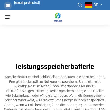
[email protected]
DE
leistungsspeicherbatterie
Speicherbatterien sind Schlüsselkomponenten, die dazu beitragen,
Energie für die spätere Nutzung zu speichern. Sie spielen eine
wichtige Rolle im Alltag – von Smartphones bis hin zu
Elektrofahrzeugen. Diese Batterien speichern Energie aus Quellen
wie Solaranlagen oder Windkraftanlagen. Wenn die Sonne scheint
oder der Wind weht, wird die erzeugte Energie in ihnen gespeichert.
Später, wenn wir sie benötigen, kann diese Energie genutzt werden.
Dadurch wird das Leben erleichtert und die Umwelt geschützt. BOX-