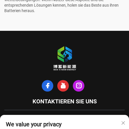
entsprechenden Lösungen kennen, holen sie das Beste aus ihren
Batterien heraus.
KONTAKTIEREN SIE UNS
Xinhe-Nordstraße, Stadt Tianchang, Provinz Anhui, China
We value your privacy