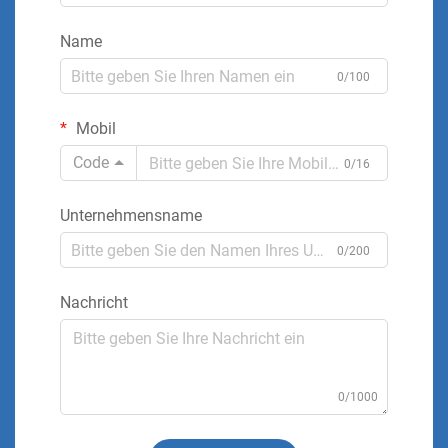
Name
0/100
Mobil
Code
0/16
Unternehmensname
0/200
Nachricht
0/1000