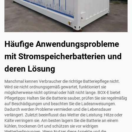
Häufige Anwendungsprobleme
mit Stromspeicherbatterien und
deren Lösung
Manchmal kennen Verbraucher die richtige Batteriepflege nicht.
Wird sie nicht ordnungsgemäß gewartet, funktioniert sie
möglicherweise nicht optimal oder hält nicht lange. BOX-E bietet
Pflegetipps: Halten Sie die Batterie sauber, prüfen Sie sie regelmäßig
auf Beschädigungen und beachten Sie die Ladeanweisungen.
Dadurch werden Probleme vermieden und die Lebensdauer
verlängert. Zuletzt beeinflusst das Wetter die Leistung: Hitze oder
Kälte verringern sie. Am besten lagern Sie die Batterie an einem
kühlen, trockenen Ort und schützen sie vor widrigen
Wetterbedingungen. Wenn Nutzer diese Aspekte und die