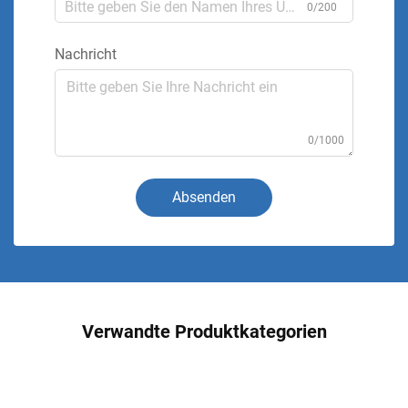
0/200
Nachricht
0/1000
Absenden
Verwandte Produktkategorien