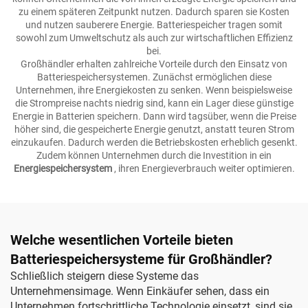
zu einem späteren Zeitpunkt nutzen. Dadurch sparen sie Kosten
und nutzen sauberere Energie. Batteriespeicher tragen somit
sowohl zum Umweltschutz als auch zur wirtschaftlichen Effizienz
bei.
Großhändler erhalten zahlreiche Vorteile durch den Einsatz von
Batteriespeichersystemen. Zunächst ermöglichen diese
Unternehmen, ihre Energiekosten zu senken. Wenn beispielsweise
die Strompreise nachts niedrig sind, kann ein Lager diese günstige
Energie in Batterien speichern. Dann wird tagsüber, wenn die Preise
höher sind, die gespeicherte Energie genutzt, anstatt teuren Strom
einzukaufen. Dadurch werden die Betriebskosten erheblich gesenkt.
Zudem können Unternehmen durch die Investition in ein
Energiespeichersystem
, ihren Energieverbrauch weiter optimieren.
Welche wesentlichen Vorteile bieten
Batteriespeichersysteme für Großhändler?
Schließlich steigern diese Systeme das
Unternehmensimage. Wenn Einkäufer sehen, dass ein
Unternehmen fortschrittliche Technologie einsetzt, sind sie