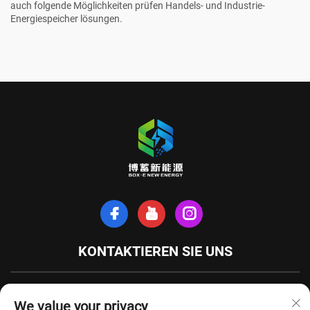
auch folgende Möglichkeiten prüfen
Handels- und Industrie-
Energiespeicher
lösungen.
KONTAKTIEREN SIE UNS
Xinhe-Nordstraße, Stadt Tianchang, Provinz Anhui, China
We value your privacy