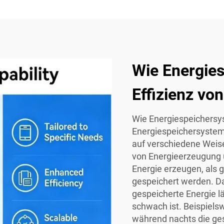
Wie Energie
Effizienz vo
Wie Energiespeichersys
Energiespeichersysteme
auf verschiedene Weis
von Energieerzeugung 
Energie erzeugen, als 
gespeichert werden. Da
gespeicherte Energie l
schwach ist. Beispielsw
während nachts die ges