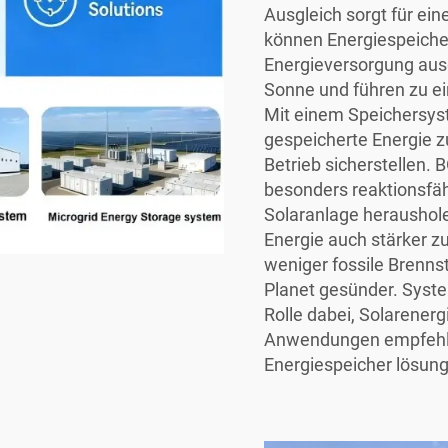
Ausgleich sorgt für ein
können Energiespeich
Energieversorgung aus
Sonne und führen zu e
Mit einem Speichersys
gespeicherte Energie z
Betrieb sicherstellen. 
besonders reaktionsfä
Solaranlage herausholen
Energie auch stärker 
weniger fossile Brennst
Planet gesünder. Syste
Rolle dabei, Solarenerg
Anwendungen empfehle
Energiespeicher
lösung