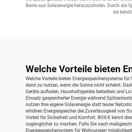
Beste aus Solarenergie herauszuholen. Durch die Sp
sie benöt
Welche Vorteile bieten E
Welche Vorteile bieten Energiespeichersysteme für 
dann zu nutzen, wenn die Sonne nicht scheint. Dad
Geräte aufladen, Haushaltsgeräte betreiben und Li
Einsatz gespeicherter Energie während Spitzenlast
nutzen Ihre eigene Solarenergie statt teurer Netzs
erhöhen Energiespeicher die Zuverlässigkeit von So
Vorteil für Sicherheit und Komfort. BOX-E kennt die
zugänglicher zu machen. Falls Sie nach maßgeschn
Energiespeichersystem für Wohnungen
möglichkeit