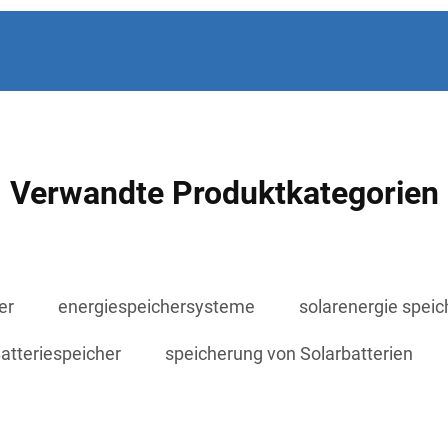
Verwandte Produktkategorien
er
energiespeichersysteme
solarenergie spei
Batteriespeicher
speicherung von Solarbatterien