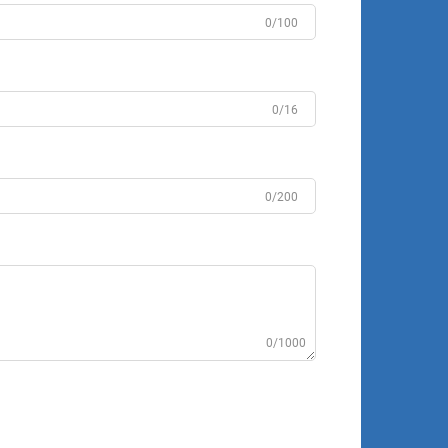
0/100
0/16
0/200
0/1000