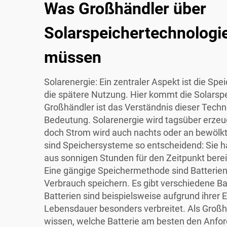
Was Großhändler über
Solarspeichertechnologi
müssen
Solarenergie: Ein zentraler Aspekt ist die Spe
die spätere Nutzung. Hier kommt die Solarspei
Großhändler ist das Verständnis dieser Techn
Bedeutung. Solarenergie wird tagsüber erzeu
doch Strom wird auch nachts oder an bewölk
sind Speichersysteme so entscheidend: Sie h
aus sonnigen Stunden für den Zeitpunkt bereit
Eine gängige Speichermethode sind Batterien,
Verbrauch speichern. Es gibt verschiedene Ba
Batterien sind beispielsweise aufgrund ihrer E
Lebensdauer besonders verbreitet. Als Großhän
wissen, welche Batterie am besten den Anfo