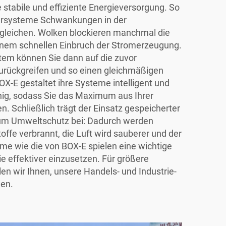
e stabile und effiziente Energieversorgung. So
ersysteme Schwankungen in der
gleichen. Wolken blockieren manchmal die
inem schnellen Einbruch der Stromerzeugung.
tem können Sie dann auf die zuvor
urückgreifen und so einen gleichmäßigen
BOX-E gestaltet ihre Systeme intelligent und
hig, sodass Sie das Maximum aus Ihrer
. Schließlich trägt der Einsatz gespeicherter
zum Umweltschutz bei: Dadurch werden
offe verbrannt, die Luft wird sauberer und der
me wie die von BOX-E spielen eine wichtige
ie effektiver einzusetzen. Für größere
n wir Ihnen, unsere
Handels- und Industrie-
en.