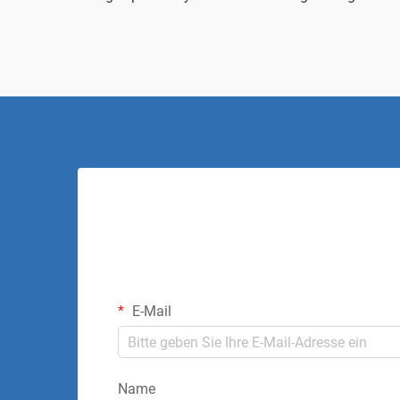
E-Mail
Name