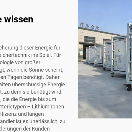
e wissen
icherung dieser Energie für
chertechnik ins Spiel. Für
ologie von großer
gt, wenn die Sonne scheint;
ten Tagen benötigt. Daher
alten überschüssige Energie
, zu dem sie benötigt wird.
 die die Energie bis zum
tterietypen – Lithium-Ionen-
ffizienz und langen
dler ist es unerlässlich, zu
rderungen der Kunden