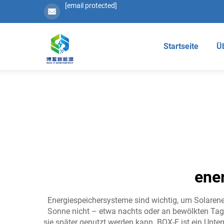
[email protected]
Startseite
Ü
ene
Energiespeichersysteme sind wichtig, um Solarene
Sonne nicht – etwa nachts oder an bewölkten T
sie später genutzt werden kann. BOX-E ist ein Unte