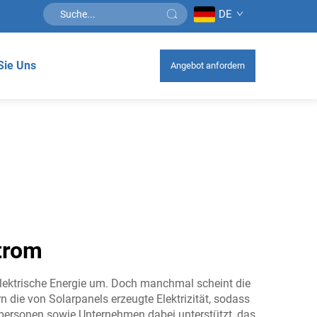
DE
Sie Uns
Angebot anfordern
trom
elektrische Energie um. Doch manchmal scheint die
rn die von Solarpanels erzeugte Elektrizität, sodass
atpersonen sowie Unternehmen dabei unterstützt, das