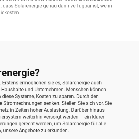
r, dass Solarenergie genau dann verfügbar ist, wenn
giekosten.
renergie?
 Erstens ermöglichen sie es, Solarenergie auch
 für Haushalte und Unternehmen. Menschen können
en diese Systeme, Kosten zu sparen. Durch den
 Stromrechnungen senken. Stellen Sie sich vor, Sie
mnetz in Zeiten hoher Auslastung. Darüber hinaus
ersystem weiterhin versorgt werden – ein klarer
derungen gerecht werden, um Solarenergie für alle
, unsere Angebote zu erkunden.