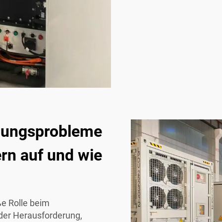
dungsprobleme
ern auf und wie
ße Rolle beim
der Herausforderung,