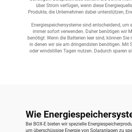
über Strom verfügen, wenn diese Energiequellen
Produkte, die Unternehmen dabei unterstützen, Ene
Energiespeichersysteme sind entscheidend, um er
immer sofort verwenden. Daher benötigen wir Met
benötigt: Wenn die Batterien leer sind, können Sie n
in denen wir sie am dringendsten benötigen. Mi
oder windstillen Tagen nutzen. Dadurch sparen s
Wie Energiespeichersyste
Bei BOX-E bieten wir spezielle Energiespeicherpro
um überschüssige Energie von Solaranlagen zu spe