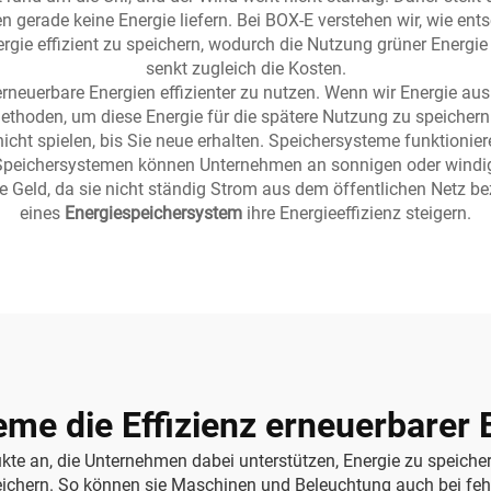
 gerade keine Energie liefern. Bei BOX-E verstehen wir, wie ent
rgie effizient zu speichern, wodurch die Nutzung grüner Energie 
senkt zugleich die Kosten.
neuerbare Energien effizienter zu nutzen. Wenn wir Energie au
hoden, um diese Energie für die spätere Nutzung zu speichern. S
icht spielen, bis Sie neue erhalten. Speichersysteme funktioniere
t Speichersystemen können Unternehmen an sonnigen oder wind
ie Geld, da sie nicht ständig Strom aus dem öffentlichen Netz
eines
Energiespeichersystem
ihre Energieeffizienz steigern.
me die Effizienz erneuerbarer 
dukte an, die Unternehmen dabei unterstützen, Energie zu speic
ichern. So können sie Maschinen und Beleuchtung auch bei feh