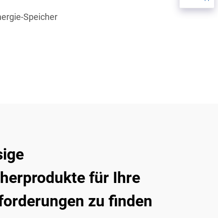
nergie-Speicher
sige
herprodukte für Ihre
forderungen zu finden