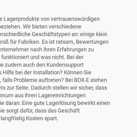
ge Lagerprodukte von vertrauenswürdigen
beziehen. Wir bieten verschiedene
rschiedliche Geschäftstypen an: einige klein
groß für Fabriken. Es ist ratsam, Bewertungen
Unternehmer nach ihren Erfahrungen zu
 funktioniert und was nicht. Bei der
Sie zudem auch den Kundensupport
 Hilfe bei der Installation? Können Sie
, falls Probleme auftreten? Bei BOX-E stehen
s zur Seite. Dadurch stellen wir sicher, dass
mum aus ihren Lagereinrichtungen
e daran: Eine gute Lagerlösung bewirkt einen
ie sorgt dafür, dass das Geschäft
langfristig Kosten spart.