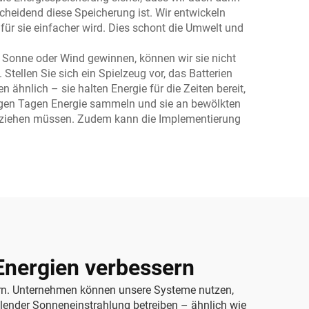
scheidend diese Speicherung ist. Wir entwickeln
für sie einfacher wird. Dies schont die Umwelt und
s Sonne oder Wind gewinnen, können wir sie nicht
tellen Sie sich ein Spielzeug vor, das Batterien
n ähnlich – sie halten Energie für die Zeiten bereit,
igen Tagen Energie sammeln und sie an bewölkten
 beziehen müssen. Zudem kann die Implementierung
Energien verbessern
hern. Unternehmen können unsere Systeme nutzen,
lender Sonneneinstrahlung betreiben – ähnlich wie