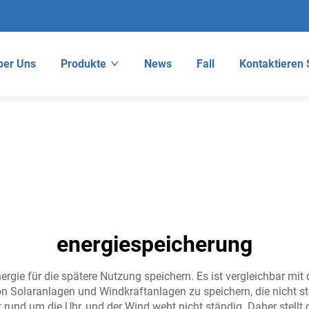
ber Uns
Produkte
News
Fall
Kontaktieren 
energiespeicherung
nergie für die spätere Nutzung speichern. Es ist vergleichbar mi
on Solaranlagen und Windkraftanlagen zu speichern, die nicht 
 rund um die Uhr, und der Wind weht nicht ständig. Daher stellt