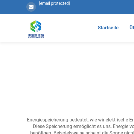
[email protected]
Startseite
Ü
Energiespeicherung bedeutet, wie wir elektrische E
Diese Speicherung ermöglicht es uns, Energie v
benötigen. Beispielsweise scheint die Sonne nicht