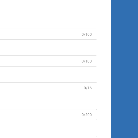
0/100
0/100
0/16
0/200