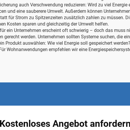
herung auch Verschwendung reduzieren: Wird zu viel Energie erz
urcen und eine sauberere Umwelt. Außerdem können Unternehmen
statt für Strom zu Spitzenzeiten zusätzlich zahlen zu müssen. 
n Kosten sparen und gleichzeitig der Umwelt helfen.
für ein Unternehmen erscheint oft schwierig – doch das muss nic
en gerecht werden. Unternehmen sollten Systeme suchen, die ein
ein Produkt auswählen: Wie viel Energie soll gespeichert werden
g. Für Wohnanwendungen empfehlen wir eine
Energiespeichersy
Kostenloses Angebot anforder