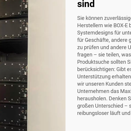
sind
Sie können zuverlässi
Herstellern wie BOX-E 
Systemdesigns für unte
für Geschäfte, andere 
zu prüfen und andere 
fragen – sie teilen, was
Produktsuche sollten 
berücksichtigen: Gibt es
Unterstützung erhalten
wir unseren Kunden stet
Unternehmen das Maxi
herausholen. Denken Si
großen Unterschied – s
reibungsloser läuft und 