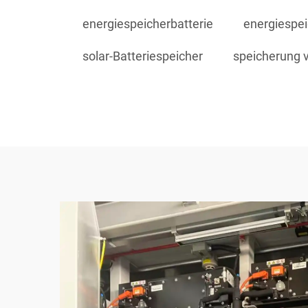
energiespeicherbatterie
energiespe
solar-Batteriespeicher
speicherung v