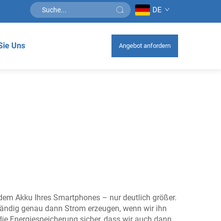
DE
Sie Uns
Angebot anfordern
t dem Akku Ihres Smartphones – nur deutlich größer.
ständig genau dann Strom erzeugen, wenn wir ihn
 die Energiespeicherung sicher, dass wir auch dann