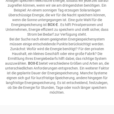
Anlagen speichern elektrische Energie, sodass wir jederzeit darauf
zugreifen können, wenn wir sie am dringendsten benötigen. Ein
Beispiel: An einem sonnigen Tag erzeugen Solaranlagen
überschüssige Energie, die wir für die Nacht speichern können,
wenn die Sonne untergegangen ist. Eine gute Wahl für die
Energiespeicherung ist
BOX-E
. Es hilft Privatpersonen und
Unternehmen, Energie effizient zu speichern und stellt sicher, dass
Strom bei Bedarf zur Verfügung steht.
Bei der Suche nach einem geeigneten Energiespeichersystem
müssen einige entscheidende Punkte berücksichtigt werden.
Zunächst: Wofür wird die Energie benötigt? Für den privaten
Haushalt, ein kleines Geschäft oder eine große Fabrik? Die
Ermittlung Ihres Energiebedarfs hilft dabei, das richtige System
auszuwählen.
BOX-E
bietet verschiedene Größen und Arten an, die
unterschiedlichen Anforderungen entsprechen. Ein weiterer Faktor
ist die geplante Dauer der Energiespeicherung. Manche Systeme
eignen sich gut für kurzfristige Speicherung, andere hingegen für
langfristige Energiespeicherung. Es ist entscheidend, festzulegen,
ob Sie die Energie für Stunden, Tage oder noch länger speichern
möchten.