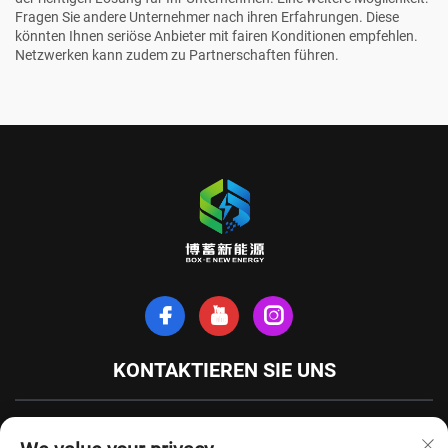
Fragen Sie andere Unternehmer nach ihren Erfahrungen. Diese
könnten Ihnen seriöse Anbieter mit fairen Konditionen empfehlen.
Netzwerken kann zudem zu Partnerschaften führen.
KONTAKTIEREN SIE UNS
Xinhe-Nordstraße, Stadt Tianchang, Provinz Anhui, China