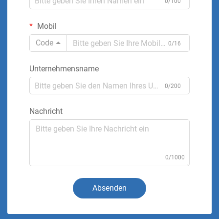
0/100
Mobil
Code
0/16
Unternehmensname
0/200
Nachricht
0/1000
Absenden