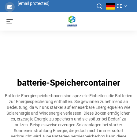
[email protected]
DE
batterie-Speichercontainer
Batterie-Energiespeicherboxen sind spezielle Einheiten, die Batterien
zur Energiespeicherung enthalten. Sie gewinnen zunehmend an
Bedeutung, da wir uns stärker auf erneuerbare Energiequellen wie
Solarenergie und Windenergie verlassen. Diese Boxen ermöglichen
es, erzeugte Energie zu speichern und sie später bei Bedarf zu
nutzen. Beispielsweise erzeugen Solaranlagen bei starker
Sonneneinstrahlung Energie, die jedoch nicht immer sofort
verbraucht wird. Eine Batterie-Energiespeicherbox kann diese