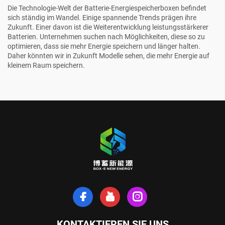
Die Technologie-Welt der Batterie-Energiespeicherboxen befindet
sich ständig im Wandel. Einige spannende Trends prägen ihre
Zukunft. Einer davon ist die Weiterentwicklung leistungsstärkerer
Batterien. Unternehmen suchen nach Möglichkeiten, diese so zu
optimieren, dass sie mehr Energie speichern und länger halten.
Daher könnten wir in Zukunft Modelle sehen, die mehr Energie auf
kleinem Raum speichern.
KONTAKTIEREN SIE UNS