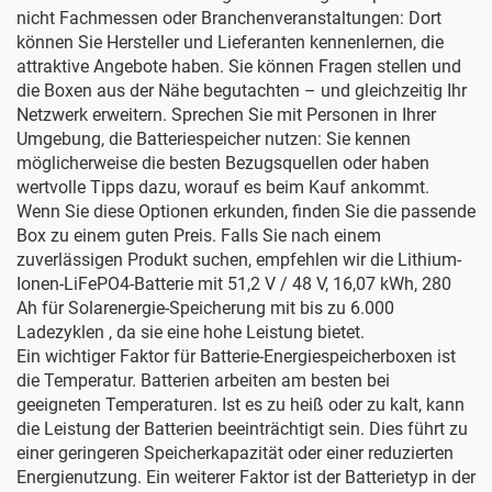
nicht Fachmessen oder Branchenveranstaltungen: Dort
können Sie Hersteller und Lieferanten kennenlernen, die
attraktive Angebote haben. Sie können Fragen stellen und
die Boxen aus der Nähe begutachten – und gleichzeitig Ihr
Netzwerk erweitern. Sprechen Sie mit Personen in Ihrer
Umgebung, die Batteriespeicher nutzen: Sie kennen
möglicherweise die besten Bezugsquellen oder haben
wertvolle Tipps dazu, worauf es beim Kauf ankommt.
Wenn Sie diese Optionen erkunden, finden Sie die passende
Box zu einem guten Preis. Falls Sie nach einem
zuverlässigen Produkt suchen, empfehlen wir die
Lithium-
Ionen-LiFePO4-Batterie mit 51,2 V / 48 V, 16,07 kWh, 280
Ah für Solarenergie-Speicherung mit bis zu 6.000
Ladezyklen
, da sie eine hohe Leistung bietet.
Ein wichtiger Faktor für Batterie-Energiespeicherboxen ist
die Temperatur. Batterien arbeiten am besten bei
geeigneten Temperaturen. Ist es zu heiß oder zu kalt, kann
die Leistung der Batterien beeinträchtigt sein. Dies führt zu
einer geringeren Speicherkapazität oder einer reduzierten
Energienutzung. Ein weiterer Faktor ist der Batterietyp in der