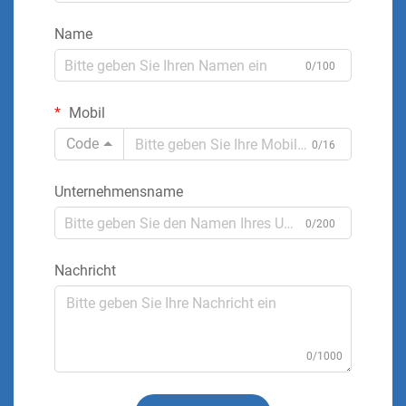
Name
0/100
Mobil
Code
0/16
Unternehmensname
0/200
Nachricht
0/1000