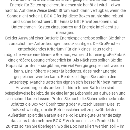
Energie für Zeiten speichern, in denen sie benötigt wird – etwa
nachts. Auf diese Weise bleibt Strom auch dann verfügbar, wenn die
Sonne nicht scheint. BOX-E fertigt diese Boxen an; sie sind robust
und sicher konstruiert. Ihr Einsatz hilft Privatpersonen und
Unternehmen, Kosten einzusparen und Energie intelligent zu
managen.
Bei der Auswahl einer Batterie-Energiespeicherbox sollten Sie daher
zunächst Ihre Anforderungen berücksichtigen. Die Größe ist ein
entscheidendes Kriterium: Für ein kleines Haus reicht
möglicherweise eine kleinere Box aus, während für eine große Fabrik
eine größere Lösung erforderlich ist. Als Nächstes sollten Sie die
Kapazität prüfen – sie gibt an, wie viel Energie gespeichert werden
kann. Eine höhere Kapazität bedeutet, dass mehr Energie
gespeichert werden kann. Berücksichtigen Sie zudem den
Batterietyp: Manche Batterien eignen sich besser für bestimmte
Anwendungen als andere. Lithium-Ionen-Batterien sind
beispielsweise beliebt, da sie eine lange Lebensdauer aufweisen und
sich schnell laden lassen. Prüfen Sie auch die Sicherheitsmerkmale:
Schützt die Box vor Überhitzung oder Kurzschlüssen? Dies ist
äußerst wichtig, um die Betriebssicherheit zu gewährleisten.
Außerdem spielt die Garantie eine Rolle: Eine gute Garantie zeigt,
dass das Unternehmen BOX-E Vertrauen in sein Produkt hat.
Zuletzt sollten Sie überlegen, wo die Box installiert werden soll – im