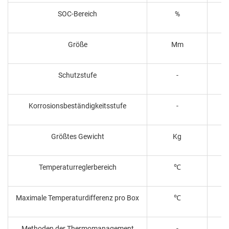
SOC-Bereich
%
Größe
Mm
Schutzstufe
-
Korrosionsbeständigkeitsstufe
-
Größtes Gewicht
Kg
Temperaturreglerbereich
℃
Maximale Temperaturdifferenz pro Box
℃
Methoden der Thermomanagement
-