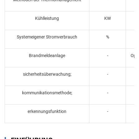
Kühlleistung
KW
Systemeigener Stromverbrauch
%
Brandmeldeanlage
-
Opti
sicherheitsüberwachung;
-
kommunikationsmethode;
-
erkennungsfunktion
-