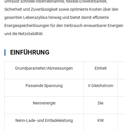
umfasst schnelle Inbetriebnahme, flexible Erweiterbarkeit,
Sicherheit und Zuverlässigkeit sowie optimierte Kosten über den
gesamten Lebenszyklus hinweg und bietet damit effiziente
Energiespeicherlösungen für den Verbrauch erneuerbarer Energien
und die Netzstabilität.
EINFÜHRUNG
Grundparameter/Abmessungen
Einheit
Passende Spannung
V Gleichstrom
Nennenergie
Die
Nenn-Lade- und Entladeleistung
KW