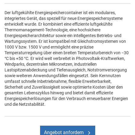
Der luftgekühlte Energiespeichercontainer ist ein modulares,
integriertes Gerät, das speziell für neue Energiespeichersysteme
entwickelt wurde. Er kombiniert eine effiziente luftgekühlte
Thermomanagement-Technologie, eine hochsichere
Energiespeicherarchitektur sowie ein intelligentes Betriebs- und
Wartungssystem. Er ist kompatibel mit Gleichstromsystemen von
1000 V bzw. 1500 V und ermöglicht eine präzise
Temperaturregelung über einen breiten Temperaturbereich von −30
°C bis +50 °C. Er wird weit verbreitet in Photovoltaik-Kraftwerken,
Windparks, dezentralen Mikronetzen, industriellen
Lastspitzenabdeckung und Tiefenausgleich, Notstromversorgung
sowie weiteren Anwendungsfällen eingesetzt. Sein Kernnutzen
umfasst schnelle Inbetriebnahme, flexible Erweiterbarkeit,
Sicherheit und Zuverlässigkeit sowie optimierte Kosten über den
gesamten Lebenszyklus hinweg und bietet damit effiziente
Energiespeicherlösungen für den Verbrauch erneuerbarer Energien
und die Netzstabilität.
Angebot anfordern