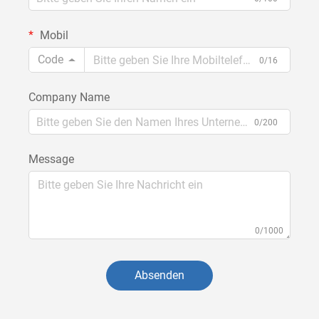
Mobil
Code
0/16
Company Name
0/200
Message
0/1000
Absenden