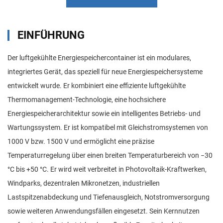
EINFÜHRUNG
Der luftgekühlte Energiespeichercontainer ist ein modulares,
integriertes Gerät, das speziell für neue Energiespeichersysteme
entwickelt wurde. Er kombiniert eine effiziente luftgekühlte
Thermomanagement-Technologie, eine hochsichere
Energiespeicherarchitektur sowie ein intelligentes Betriebs- und
Wartungssystem. Er ist kompatibel mit Gleichstromsystemen von
1000 V bzw. 1500 V und ermöglicht eine präzise
Temperaturregelung über einen breiten Temperaturbereich von −30
°C bis +50 °C. Er wird weit verbreitet in Photovoltaik-Kraftwerken,
Windparks, dezentralen Mikronetzen, industriellen
Lastspitzenabdeckung und Tiefenausgleich, Notstromversorgung
sowie weiteren Anwendungsfällen eingesetzt. Sein Kernnutzen