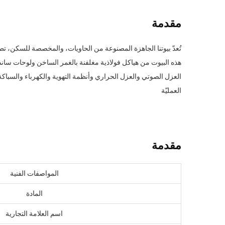
مقدمة
تُعدّ بيوتنا الجاهزة المصنوعة من الحاويات، والمخصصة للسكن، تطو
هذه البيوت من هياكل فولاذية مغلفنة بالغمر الساخن ولوحات ساند
العزل الصوتي والعزل الحراري وأنظمة التهوية والكهرباء والسباكة
العمليّة
مقدمة
المواصفات الفنية
المادة
اسم العلامة التجارية