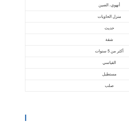
أنهوي، الصين
منزل الحاويات
حديث
شقة
أكثر من 5 سنوات
القياسي
مستطيل
صلب