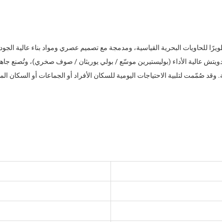
يرًا للحاويات البحرية القياسية، ومدمجة مع تصميم عصري ومواد بناء عالية الجود
ويتش عالية الأداء (بوليستيرين موسّع / بولي يوريثان / صوف صخري)، وتُصنع جاه
. وقد صُمّمت لتلبية الاحتياجات اليومية للسكان الأفراد أو الجماعات أو السكان 