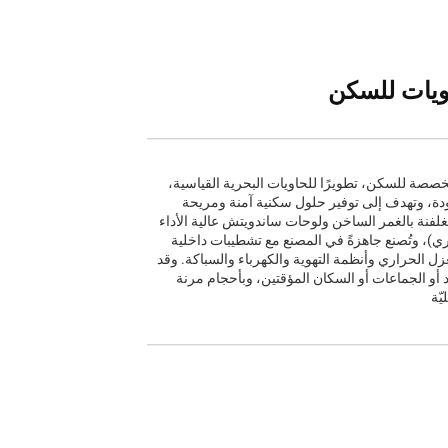
ويات للسكن
لمخصصة للسكن، تطويرًا للحاويات البحرية القياسية،
دة، وتهدف إلى توفير حلول سكنية آمنة ومريحة
مغلفنة بالغمر الساخن ولوحات ساندويتش عالية الأداء
)، وتُصنع جاهزةً في المصنع مع تشطيبات داخلية
ل الحراري وأنظمة التهوية والكهرباء والسباكة. وقد
اد أو الجماعات أو السكان المؤقتين، وبأحجام مرنة
ّة