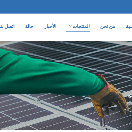
ية
من نحن
المنتجات
الأخبار
حالة
اتصل بنا
ع