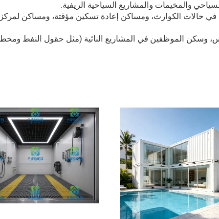
ياحي والمخيمات والمشاريع السياحية الريفية.
ن في حالات الكوارث، ومساكن إعادة تسكين مؤقتة، ومساكن لمركز قي
 وسكن الموظفين في المشاريع النائية (مثل حقول النفط ومحطات 