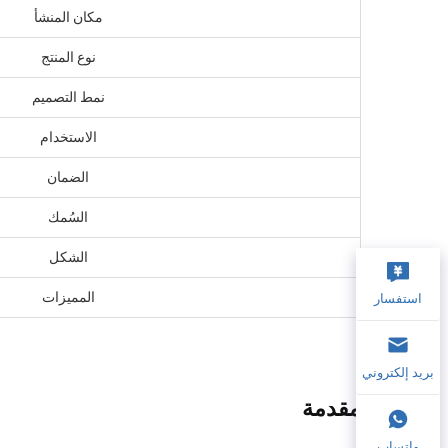
مكان المنشأ
نوع المنتج
نمط التصميم
الاستخدام
الضمان
السُمك
الشكل
المميزات
استفسار
بريد إلكتروني
مقدمة
واتساب