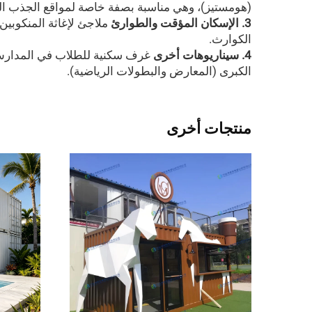
(هومستيز)، وهي مناسبة بصفة خاصة لمواقع الجذب الس
3. الإسكان المؤقت والطوارئ
ملاجئ لإغاثة المنكوبي
الكوارث.
4. سيناريوهات أخرى
غرف سكنية للطلاب في المدارس،
الكبرى (المعارض والبطولات الرياضية).
منتجات أخرى