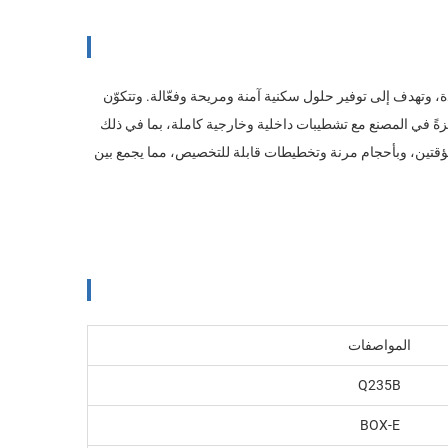
ة، وتهدف إلى توفير حلول سكنية آمنة ومريحة وفعّالة. وتتكوّن
زةً في المصنع مع تشطيبات داخلية وخارجية كاملة، بما في ذلك
المؤقتين، وبأحجام مرنة وتخطيطات قابلة للتخصيص، مما يجمع بين
المواصفات
Q235B
BOX-E