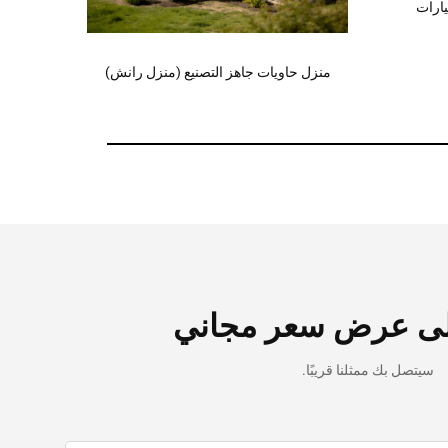
 رانش)
منزل حاويات جاهز التصنيع (متجر تجاري)
ى عرض سعر مجاني
سيتصل بك ممثلنا قريبًا.