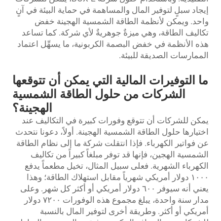
إيجاد سبلٍ لتوفير المال والمساهمة في حماية البيئة في آنٍ
واحد. ويمكن لأنظمة الطاقة الشمسية الهجينة خفض
تكاليف الطاقة، وهي ميزةٌ جوهريةٌ لأي شركة. كما تساعد
هذه الأنظمة في خفض البصمة الكربونية، ما يسهِّل اعتماد
الممارسات الصديقة للبيئة.
ما التوفيرات المالية التي يمكن أن تتوقعها
الشركات من حلول الطاقة الشمسية
الهجينة؟
يمكن للشركات أن تتوقع وفورات كبيرة في التكاليف عند
اختيارها حلول الطاقة الشمسية الهجينة. أولاً، دعونا نتحدث
عن فواتير الكهرباء. فإذا انتقلت شركة ما إلى نظام الطاقة
الشمسية الهجين، فإنها قد توفر مبلغاً كبيراً من تكاليف
الكهرباء الشهرية. فعلى سبيل المثال، تخيل مطعماً يدفع
١٠٠٠ دولار أمريكي شهرياً مقابل استهلاك الطاقة؛ وهذا
يعني أنه سيوفر ٦٠٠ دولار أمريكي أو أكثر كل شهر. وعلى
مدار سنة واحدة، يبلغ مجموع هذه الوفورات ٧٢٠٠ دولار
أمريكي أو أكثر. وطريقة أخرى لتوفير المال بالنسبة