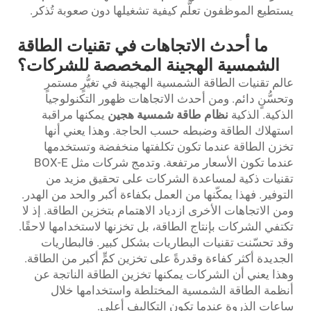
يستطيع الموظفون تعلُّم كيفية تشغيلها دون صعوبة تُذكر.
ما أحدث الاتجاهات في تقنيات الطاقة
الشمسية الهجينة المخصصة للشركات؟
عالم تقنيات الطاقة الشمسية الهجينة في تغيُّرٍ مستمرٍ
وتحسُّنٍ دائم. ومن أحدث الاتجاهات ظهور التكنولوجيا
الذكية. الذكية
نظام طاقة شمسية هجين
يمكنها مراقبة
استهلاك الطاقة وضبطه حسب الحاجة. وهذا يعني أنها
تخزن الطاقة عندما تكون تكلفتها منخفضة وتستخدمها
عندما تكون الأسعار مرتفعة. وتدمج شركات مثل BOX-E
تقنيات ذكية لمساعدة الشركات على تحقيق مزيد من
التوفير. فهذا يمكّنها من العمل بكفاءة أكبر والحد من الهدر.
ومن الاتجاهات الأخرى ازدياد الاهتمام بتخزين الطاقة. إذ لا
تكتفي الشركات بإنتاج الطاقة، بل تخزنها لاستخدامها لاحقًا.
وقد تحسّنت تقنيات البطاريات بشكل كبير. فالبطاريات
الجديدة أكثر كفاءة وقدرةً على تخزين كمٍّ أكبر من الطاقة.
وهذا يعني أن الشركات يمكنها تخزين الطاقة الناتجة عن
أنظمة الطاقة الشمسية المختلطة واستخدامها خلال
ساعات الذروة عندما تكون التكاليف أعلى.