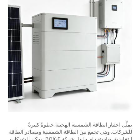
يمثِّل اختيار الطاقة الشمسية الهجينة خطوةً كبيرةً
للشركات. وهي تجمع بين الطاقة الشمسية ومصادر الطاقة
التقليدية. وباستخدام حلول شركة BOX-E، يمكن للشركات