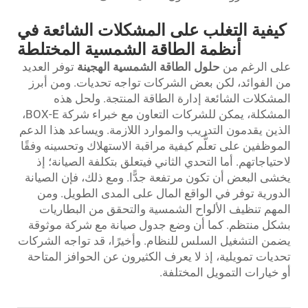
كيفية التغلب على المشكلات الشائعة في
أنظمة الطاقة الشمسية المختلطة
على الرغم من
حلول الطاقة الشمسية الهجينة
توفر العديد
من الفوائد، لكن بعض الشركات تواجه تحديات. ومن أبرز
المشكلات الشائعة إدارة الطاقة المنتجة. ولحل هذه
المشكلة، يمكن للشركات التعاون مع خبراء شركة BOX-E،
الذين يقدمون التدريب والموارد اللازمة. ويساعد هذا الدعم
الموظفين على تعلُّم كيفية مراقبة الاستهلاك وتحسينه وفقًا
لاحتياجاتهم. أما التحدي الثاني فيتعلق بتكلفة الصيانة؛ إذ
يخشى البعض أن تكون مرتفعة جدًّا. ومع ذلك، فإن الصيانة
الدورية توفر في الواقع المال على المدى الطويل. ومن
المهم تنظيف الألواح الشمسية والتحقق من البطاريات
بشكل منتظم. كما أن وضع جدول صيانة مع شركة موثوقة
يضمن التشغيل السلس للنظام. وأخيرًا، قد تواجه الشركات
تحديات تمويلية، إذ لا يعرف الكثيرون عن الحوافز المتاحة
أو خيارات التمويل المختلفة.