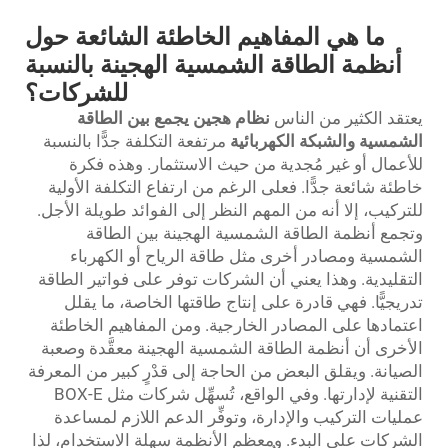
ما هي المفاهيم الخاطئة الشائعة حول
أنظمة الطاقة الشمسية الهجينة بالنسبة
للشركات؟
يعتقد الكثير من الناس
نظام هجين يجمع بين الطاقة
الشمسية والشبكة الكهربائية
مرتفعة التكلفة جدًّا بالنسبة
للأعمال أو غير مُجدية من حيث الاستثمار. وهذه فكرة
خاطئة شائعة جدًّا. فعلى الرغم من ارتفاع التكلفة الأولية
للتركيب، إلا أنه من المهم النظر إلى الفوائد طويلة الأجل.
وتجمع أنظمة الطاقة الشمسية الهجينة بين الطاقة
الشمسية ومصادر أخرى مثل طاقة الرياح أو الكهرباء
التقليدية. وهذا يعني أن الشركات توفر على فواتير الطاقة
تدريجيًّا. فهي قادرة على إنتاج طاقتها الخاصة، ما يقلل
اعتمادها على المصادر الخارجية. ومن المفاهيم الخاطئة
الأخرى أن أنظمة الطاقة الشمسية الهجينة معقَّدة وصعبة
الصيانة. ويقلق البعض من الحاجة إلى قدْرٍ كبير من المعرفة
التقنية لإدارتها. وفي الواقع، تُسهِّل شركات مثل BOX-E
عمليات التركيب والإدارة، وتوفِّر الدعم اللازم لمساعدة
الشركات على البدء. ومعظم الأنظمة سهلة الاستخدام، لذا