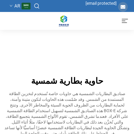
[email protected]
AR
حاوية بطارية شمسية
صناديق البطاريات الشمسية هي حاويات خاصة تُستخدم لتخزين الطاقة
المستمدة من الشمس. وقد صُمّمت هذه الحاويات لتكون متينة وآمنة،
لحماية البطاريات من الظروف الجوية السيئة والمخاطر الأخرى. وتنتج
شركة BOX-E هذه الصناديق الشمسية لتسهيل استخدام الطاقة الشمسية
على الأفراد. فعندما تشرق الشمس، تقوم الألواح الشمسية بتجميع الطاقة،
والتي تُخزَّن بعد ذلك في البطاريات لاستخدامها لاحقًا، مثلًا أثناء الليل.
وتشكّل الحاوية الجيدة لبطاريات الطاقة الشمسية عنصرًا أساسيًّا لأنها تساعد
في الحفاظ على تلك الطاقة بأمان حتى وقت الحاجة إليها.