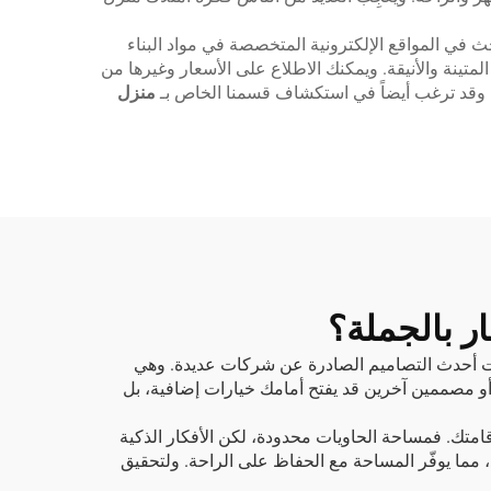
حث في المواقع الإلكترونية المتخصصة في مواد البناء
ت من مختلف الشركات المصنِّعة، مثل شركة BOX-E، التي تشتهر بتصاميمها المتينة والأنيقة. ويمكنك الاطلاع على الأسعار وغيرها من
م. وقد ترغب أيضاً في استكشاف قسمنا الخاص بـ
منزل
ر بالجملة؟
جمعات أحدث التصاميم الصادرة عن شركات عديدة. وهي
أو مصممين آخرين قد يفتح أمامك خيارات إضافية، بل
امتك. فمساحة الحاويات محدودة، لكن الأفكار الذكية
 مما يوفّر المساحة مع الحفاظ على الراحة. ولتحقيق