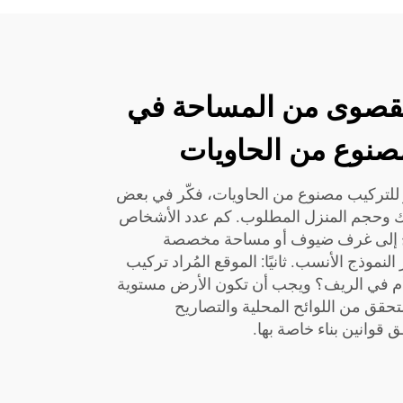
القصوى من المساحة في
مصنوع من الحاويات
للتركيب مصنوع من الحاويات، فكّر في بعض
جاتك وحجم المنزل المطلوب. كم عدد الأشخاص
اج إلى غرف ضيوف أو مساحة مخصصة
نموذج الأنسب. ثانيًا: الموقع المُراد تركيب
أم في الريف؟ ويجب أن تكون الأرض مستوية
تحقق من اللوائح المحلية والتصاريح
قوانين بناء خاصة بها.