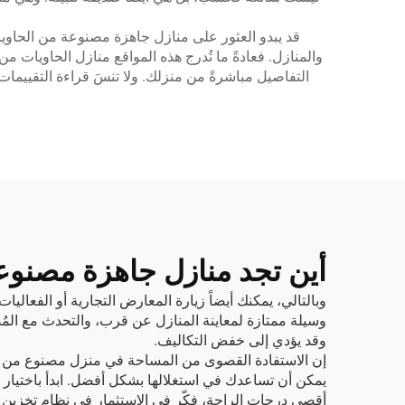
قد يبدو العثور على منازل جاهزة مصنوعة من الحاويات 
التفاصيل مباشرةً من منزلك. ولا تنسَ قراءة التقييم
أين تجد منازل جاهزة مصنوعة
وبالتالي، يمكنك أيضاً زيارة المعارض التجارية أو الفعا
وسيلة ممتازة لمعاينة المنازل عن قرب، والتحدث مع المُ
وقد يؤدي إلى خفض التكاليف.
إن الاستفادة القصوى من المساحة في منزل مصنوع من حاوي
يمكن أن تساعدك في استغلالها بشكل أفضل. ابدأ باختيار 
أقصى درجات الراحة، فكّر في الاستثمار في
نظام تخزين 