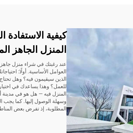
كيفية الاستفادة 
المنزل الجاهز ال
عند رغبتك في شراء منزل جاهز 
العوامل الأساسية. أولًا: احتيا
الذين سيقيمون فيه؟ وهل تحت
للعمل؟ وهذا يساعدك في اختيار ال
المنزل فيه — هل هو في مدينة 
وسهلة الوصول إليها. كما يجب ال
المطلوبة، إذ تفرض بعض المناطق 