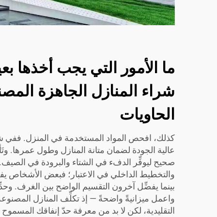
ما الأمور التي يجب أخذها بعي
شراء المنازل الجاهزة المص
الحاويات
عالية الجودة لضمان متانة المنازل وطول عمرها. وتَأكَّ
صحيح ليوفِّر الدفء في الشتاء والبرودة في الصيف. 
والتخطيط الداخلي في الاعتبار؛ فبعض الأشخاص يف
بينما يفضِّل آخرون التقسيم الواضح بين الغرف. وحدِّ
واعمل ميزانيةً واضحةً — إذ تكلِّف المنازل المصنوع
التقليدية، لكن لا بد من معرفة حدّ إنفاقك المسموح 