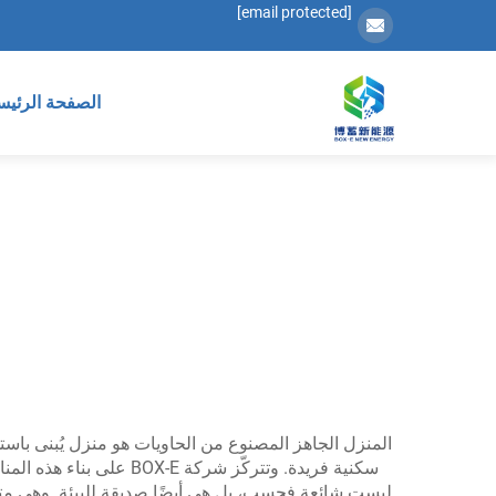
[email protected]
الصفحة الرئيس
المنزل الجاهز المصنوع من الحاويات هو منزل يُبنى باست
سكنية فريدة. وتتركّز 
ليست شائعة فحسب، بل هي أيضًا صديقة للبيئة. وهي متوف