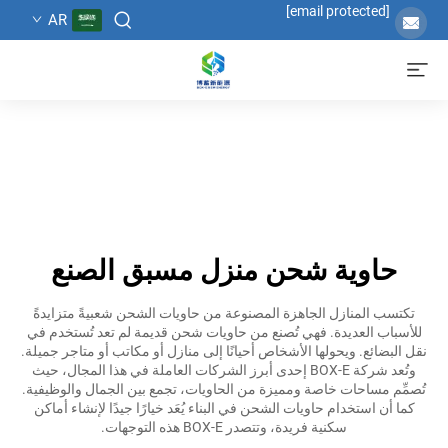
[email protected]
AR
حاوية شحن منزل مسبق الصنع
تكتسب المنازل الجاهزة المصنوعة من حاويات الشحن شعبيةً متزايدةً
للأسباب العديدة. فهي تُصنع من حاويات شحن قديمة لم تعد تُستخدم في
نقل البضائع. ويحولها الأشخاص أحيانًا إلى منازل أو مكاتب أو متاجر جميلة.
وتُعد شركة BOX-E إحدى أبرز الشركات العاملة في هذا المجال، حيث
تُصمِّم مساحات خاصة ومميزة من الحاويات، تجمع بين الجمال والوظيفية.
كما أن استخدام حاويات الشحن في البناء يُعَد خيارًا جيدًا لإنشاء أماكن
سكنية فريدة، وتتصدر BOX-E هذه التوجهات.