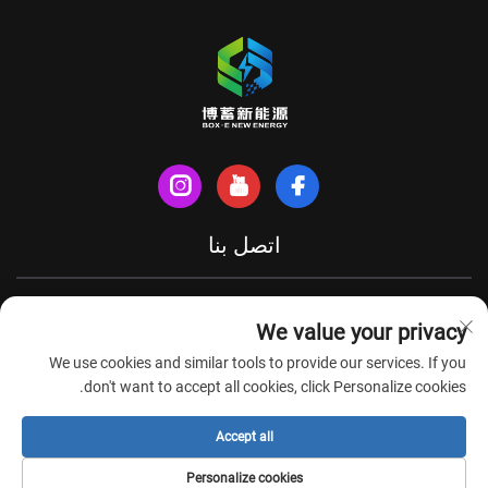
اتصل بنا
شارع شينهي الشمالي، مدينة تيانتشانغ، مقاطعة آنهوي، الصين
We value your privacy
+86-18949493005
We use cookies and similar tools to provide our services. If you
[email protected]
don't want to accept all cookies, click Personalize cookies.
Accept all
حقوق الطبع والنشر © شركة آنهوي بوكس-إي لتكنولوجيا الطاقة الجديدة
Personalize cookies