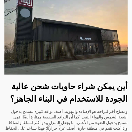
أين يمكن شراء حاويات شحن عالية
الجودة للاستخدام في البناء الجاهز؟
ومفتاح آخر للراحة هو الإضاءة والتهوية. أضف نوافذ كبيرة لتسمح بدخول
أشعة الشمس والهواء النقي. كما أن النوافذ السقفية ممتازة أيضًا! فهي
تسمح بدخول الضوء من الأعلى، ما يجعل المنزل يبدو أكثر اتساعًا وانفتاحًا.
وإذا كنت تقيم في منطقة حارة، أضف عزلًا حراريًّا؛ فهذا يساعد على الحفاظ