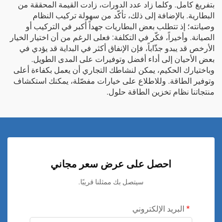
بتفريغ كامل. وكلما زاد عدد الدورات، زادت القيمة المحققة من
البطارية. بالإضافة إلى ذلك، تأكّد من سهولة تركيب النظام
وصيانته؛ إذ تتطلب بعض البطاريات جهداً أكبر في التركيب أو
الصيانة. وأخيراً، فكّر في التكلفة: فعلى الرغم من أن اختيار الخيار
الأرخص قد يبدو جذّاباً، فإن الإنفاق أكثر في البداية قد يؤدي في
بعض الأحيان إلى أداء أفضل وتوفيرات على المدى الطويل.
وباختيارك الحكيم، يمكن لنشاطك التجاري أن يعمل بكفاءة أعلى
وتوفير الطاقة. وللاطلاع على خيارات مفصّلة، يمكنك استكشاف
منتجاتنا
نظام تخزين الطاقة
حلول.
احصل على عرض سعر مجاني
سيتصل بك ممثلنا قريبًا.
البريد الإلكتروني