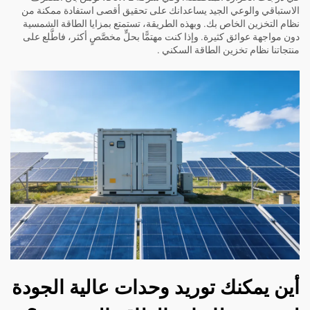
الاستباقي والوعي الجيد يساعدانك على تحقيق أقصى استفادة ممكنة من
نظام التخزين الخاص بك. وبهذه الطريقة، تستمتع بمزايا الطاقة الشمسية
دون مواجهة عوائق كثيرة. وإذا كنت مهتمًّا بحلٍّ مخصَّصٍ أكثر، فاطَّلع على
منتجاتنا
نظام تخزين الطاقة السكني
.
أين يمكنك توريد وحدات عالية الجودة