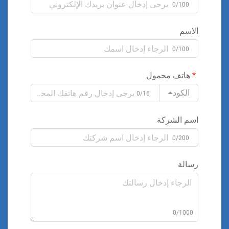
0/100
الاسم
0/100
هاتف محمول
الكود
0/16
اسم الشركة
0/200
رسالة
0/1000