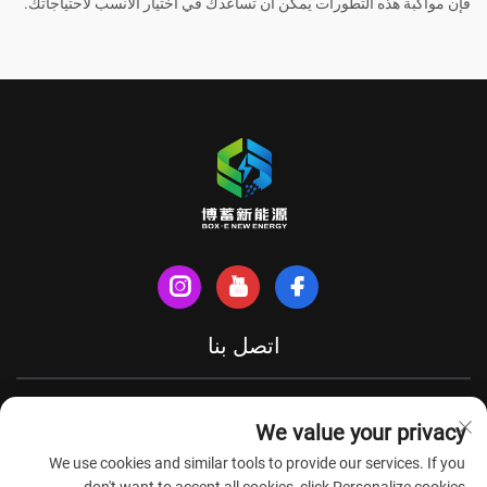
فإن مواكبة هذه التطورات يمكن أن تساعدك في اختيار الأنسب لاحتياجاتك.
اتصل بنا
شارع شينهي الشمالي، مدينة تيانتشانغ، مقاطعة آنهوي، الصين
We value your privacy
+86-18949493005
We use cookies and similar tools to provide our services. If you
[email protected]