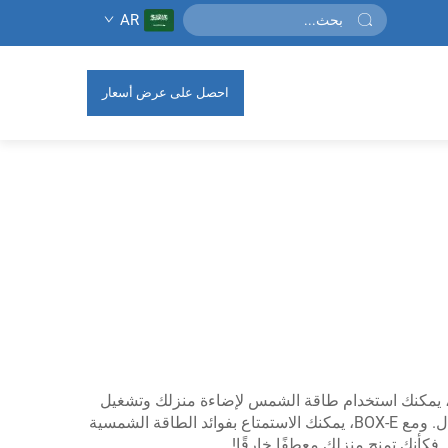
AR
احصل على عرض أسعار
رى، يمكنك استخدام طاقة الشمس لإضاءة منزلك وتشغيل
الأجهزة. وتلتقط الألواح الشمسية ضوء الشمس وتحوله إلى كهرباء. وهذه الطريقة مفيدة للبيئة ويمكن أن تساعدك في توفير المال. ومع BOX-E، يمكنك الاستمتاع بفوائد الطاقة الشمسية
كأنك تمنح منزلك معطفًا خارقًا!