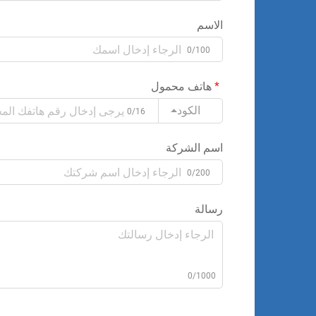
الاسم
0/100
هاتف محمول
الكود
0/16
اسم الشركة
0/200
رسالة
0/1000