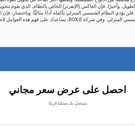
لطويل. وأخيرًا، فإن العاكس (الإنفرتر) الخاص بالنظام، الذي يقوم بتحوي
 فلن يؤدي النظام الشمسي المنزلي بأكمله أداءً مثاليًّا. وباختصار، فإن 
م هذه العوامل لاتخاذ أفضل خيارٍ يناسب منزلك.
احصل على عرض سعر مجاني
سيتصل بك ممثلنا قريبًا.