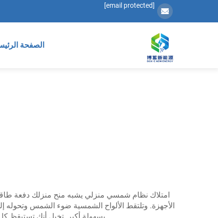
[email protected]
الصفحة الرئيس
امتلاك نظام شمسي منزلي يشبه منح منزلك دفعة طاقة خ
بسهولة أكبر. تخيل أنك تستيقظ كل