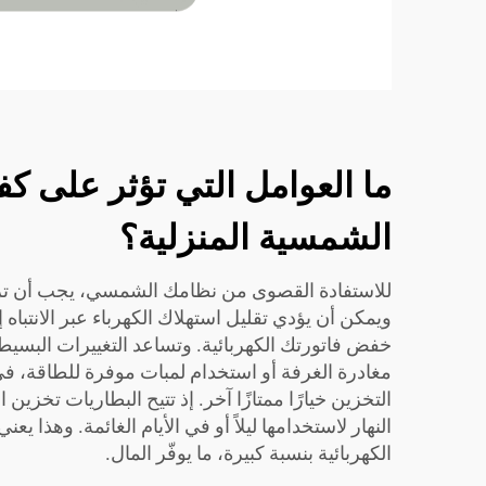
ما العوامل التي تؤثر على كف
الشمسية المنزلية؟
للاستفادة القصوى من نظامك الشمسي، يجب أن تراق
ويمكن أن يؤدي تقليل استهلاك الكهرباء عبر الانتباه إ
خفض فاتورتك الكهربائية. وتساعد التغييرات البسيطة
مغادرة الغرفة أو استخدام لمبات موفرة للطاقة، 
التخزين خيارًا ممتازًا آخر. إذ تتيح البطاريات تخزين ال
النهار لاستخدامها ليلاً أو في الأيام الغائمة. وهذا ي
الكهربائية بنسبة كبيرة، ما يوفّر المال.