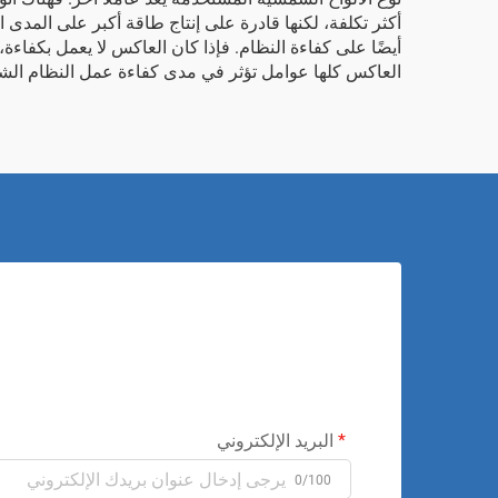
أكثر تكلفة، لكنها قادرة على إنتاج طاقة أكبر على المدى ا
أيضًا على كفاءة النظام. فإذا كان العاكس لا يعمل بكفاءة،
العاكس كلها عوامل تؤثر في مدى كفاءة عمل النظام الشمسي المنزلي. وفي شركة BOX-E، نساعدك على فه
البريد الإلكتروني
0/100