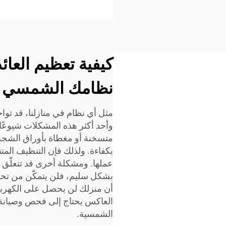
كيفية تعظيم العائ
نظامك الشمسي ا
مثل أي نظام في منازلنا، قد توا
وأحد أكثر هذه المشكلات شيوعًا
متسخنة أو مغطاة بأوراق الش
بكفاءة. ولذلك فإن التنظيف المنت
عملها. ومشكلة أخرى قد تتعلّق ب
بشكل سليم، فلن يتمكّن من تحوي
أن منزلك لن يحصل على الكهرباء ا
العاكس يحتاج إلى فحص وصيانة دو
الشمسية.