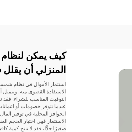
كيف يمكن لنظام 
المنزلي أن يقلل ف
استثمار الأموال في نظام شمسي من
الاستفادة القصوى منه. ويتمثل أح
التوقيت المناسب للشراء. فقد تص
عندما تتوفر خصومات أو ائتمان
الحوافز المحلية في توفير المال م
الاستثمار فهي اختيار الحجم ال
صغيرًا جدًّا، فقد لا تنتج كمية كافية