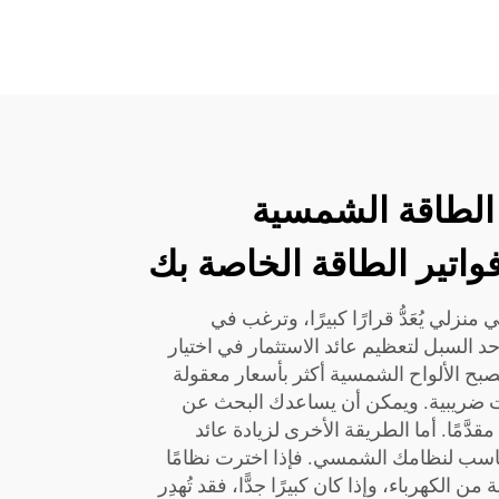
الطاقة الشمسية
واتير الطاقة الخاصة بك
زلي يُعَدُّ قرارًا كبيرًا، وترغب في
د السبل لتعظيم عائد الاستثمار في اختيار
بح الألواح الشمسية أكثر بأسعار معقولة
ات ضريبية. ويمكن أن يساعدك البحث عن
قدَّمًا. أما الطريقة الأخرى لزيادة عائد
مناسب لنظامك الشمسي. فإذا اخترت نظامًا
 من الكهرباء، وإذا كان كبيرًا جدًّا، فقد تُهدِر