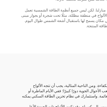
 منازلنا. لكن ليس جميع أنظمة الطاقة الشمسية تعمل
لألواح في منطقة مظللة، مثلًا تحت شجرة أو بجوار مبنى
 في مكان يسمح لها باستقبال أشعة الشمس طوال اليوم.
اقة المنتجة.
كفاءة. ومن الناحية المثالية، يجب أن تتجه الألواح
أحوال الجوية دورًا كبيرًا؛ ففي الأيام الماطرة أو
الغائمة. واستثمارك في
نظام تخزين الطاقة السكني
يمكنه
شمس إلى كهرباء. وقد تكون الألواح ذات الجودة الأعلى