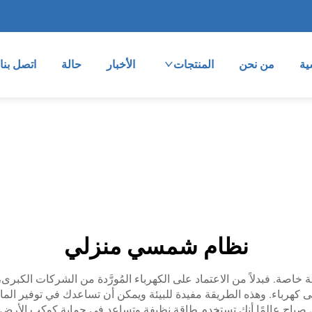
ية
من نحن
المنتجات
الأخبار
حالة
اتصل بنا
نظام شمسي منزلي
اصة. فبدلاً من الاعتماد على الكهرباء المُورَّدة من الشركات الكب
 صباح عالِمًا أنك تستخدم طاقة نظيفة وتساعد في حماية كوكب الأرض. ف