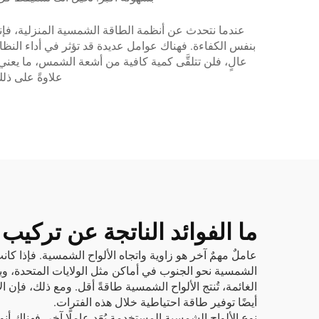
عندما نتحدث عن أنظمة الطاقة الشمسية المنزلية، فإن
بنفس الكفاءة. فهناك عوامل عديدة قد تؤثر في أداء النظ
عالٍ، فلن تتلقَّى كمية كافية من أشعة الشمس، ما يعن
علاوةً على ذل
ما الفوائد الناتجة عن ترك
عاملٌ مهمٌ آخر هو زاوية واتجاه الألواح الشمسية. فإذا كانت
الشمسية نحو الجنوب في أماكن مثل الولايات المتحدة، وبه
الغائمة، تُنتج الألواح الشمسية طاقةً أقل. ومع ذلك، فإن 
أيضًا توفير طاقة احتياطية خلال هذه الفترات.
نوع الألواح الشمسية المستخدمة يُعَد عاملًا آخر. فهناك 