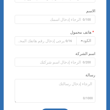
الاسم
0/100
هاتف محمول
الكود
0/16
اسم الشركة
0/200
رسالة
0/1000