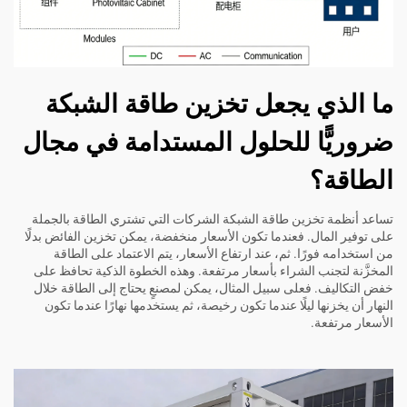
ما الذي يجعل تخزين طاقة الشبكة
ضروريًّا للحلول المستدامة في مجال
الطاقة؟
تساعد أنظمة تخزين طاقة الشبكة الشركات التي تشتري الطاقة بالجملة
على توفير المال. فعندما تكون الأسعار منخفضة، يمكن تخزين الفائض بدلًا
من استخدامه فورًا. ثم، عند ارتفاع الأسعار، يتم الاعتماد على الطاقة
المخزَّنة لتجنب الشراء بأسعار مرتفعة. وهذه الخطوة الذكية تحافظ على
خفض التكاليف. فعلى سبيل المثال، يمكن لمصنعٍ يحتاج إلى الطاقة خلال
النهار أن يخزنها ليلًا عندما تكون رخيصة، ثم يستخدمها نهارًا عندما تكون
الأسعار مرتفعة.