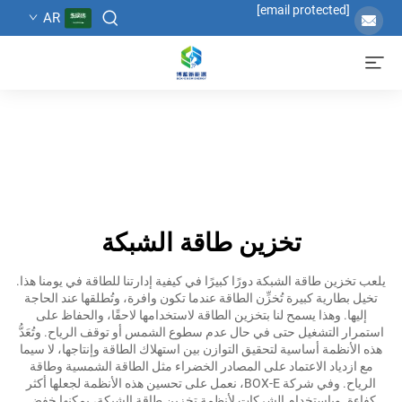
[email protected]
AR
تخزين طاقة الشبكة
يلعب تخزين طاقة الشبكة دورًا كبيرًا في كيفية إدارتنا للطاقة في يومنا هذا.
تخيل بطارية كبيرة تُخزِّن الطاقة عندما تكون وافرة، وتُطلقها عند الحاجة
إليها. وهذا يسمح لنا بتخزين الطاقة لاستخدامها لاحقًا، والحفاظ على
استمرار التشغيل حتى في حال عدم سطوع الشمس أو توقف الرياح. وتُعَدُّ
هذه الأنظمة أساسية لتحقيق التوازن بين استهلاك الطاقة وإنتاجها، لا سيما
مع ازدياد الاعتماد على المصادر الخضراء مثل الطاقة الشمسية وطاقة
الرياح. وفي شركة BOX-E، نعمل على تحسين هذه الأنظمة لجعلها أكثر
كفاءة. وباستخدام الشركات لأنظمة تخزين طاقة الشبكة، يمكنها خفض