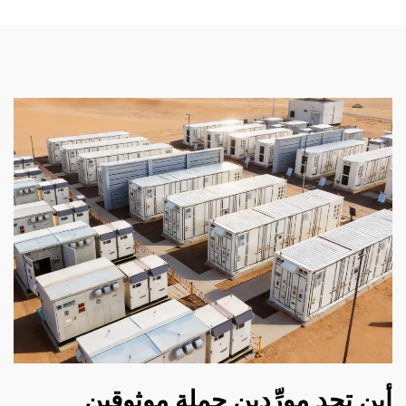
أين تجد مورِّدين جملة موثوقين