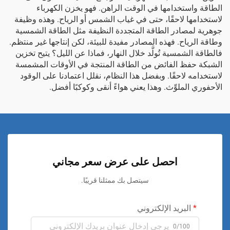
الطاقة واستخدامها في الوقت الراهن. فهو يخزن الكهرباء
لاستخدامها لاحقًا، حتى في غياب الشمس أو الرياح. وهذه وظيفة
جوهرية لمصادر الطاقة المتجددة النظيفة مثل الطاقة الشمسية
وطاقة الرياح. فهذه المصادر مفيدة للبيئة، لكن إنتاجها غير منتظم.
فالطاقة الشمسية تُولَّد خلال النهار، فماذا عن الليل؟ يتيح تخزين
الشبكة حفظ الفائض من الطاقة المنتجة في الأوقات المشمسة
لاستخدامه لاحقًا. وبفضل هذا النظام، نقلل اعتمادنا على الوقود
الأحفوري الملوِّث. وهذا يعني هواءً أنقى وكوكبًا أفضل.
احصل على عرض سعر مجاني
سيتصل بك ممثلنا قريبًا.
البريد الإلكتروني
0/100