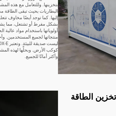
البطاريات بحيث تبقى الطاقة مخز
إليها. كما توجد أيضًا مخاوف تتعل
أولوياتها باستخدام مواد عالية 
منتجاتها لجميع المستخدمين. وأخ
وأكثر أمانًا للجميع.
خزين الطاقة