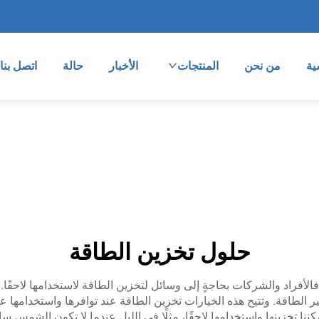
ية
من نحن
المنتجات
الأخبار
حالة
اتصل بنا
حلول تخزين الطاقة
 فالأفراد والشركات بحاجةٍ إلى وسائل لتخزين الطاقة لاستخدامها لاحقً
اذ خيارات ذكية لتوفير الطاقة. وتتيح هذه الخيارات تخزين الطاقة عند توافرها واستخ
يمكننا تخزينها واستخدامها لاحقًا، مثلًا في الليل عندما لا تكون الشم