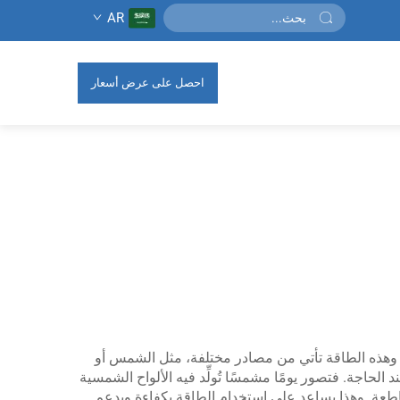
AR
احصل على عرض أسعار
ا. وهذه الطاقة تأتي من مصادر مختلفة، مثل الشمس أو
دامها عند الحاجة. فتصور يومًا مشمسًا تُولِّد فيه الألواح الشمسية
س ساطعة. وهذا يساعد على استخدام الطاقة بكفاءة ويدعم