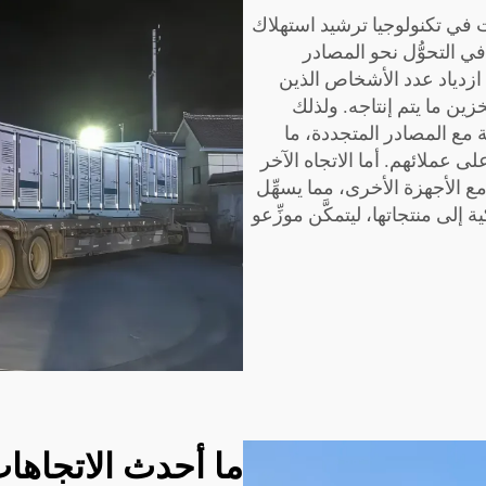
هات في تكنولوجيا ترشيد استهلاك
في التحوُّل نحو المصادر
ازدياد عدد الأشخاص الذين
ين ما يتم إنتاجه. ولذلك
 بسلاسة مع المصادر المتجددة، ما
عملائهم. أما الاتجاه الآخر
مع الأجهزة الأخرى، مما يسهِّل
فت شركة BOX-E مكونات ذكية إلى منتجاتها، ليتمكَّن موزِّعو
ما أحدث الاتجاها