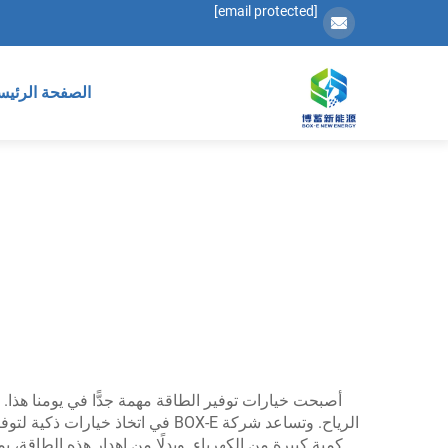
[email protected]
الصفحة الرئيس
أصبحت خيارات توفير الطاقة مهمة جدًّا في يومنا هذا.
الرياح. وتساعد شركة BOX-E في اتخ
كمية كبيرة من الكهرباء. وبدلًا من إهدار هذه الطاقة، 