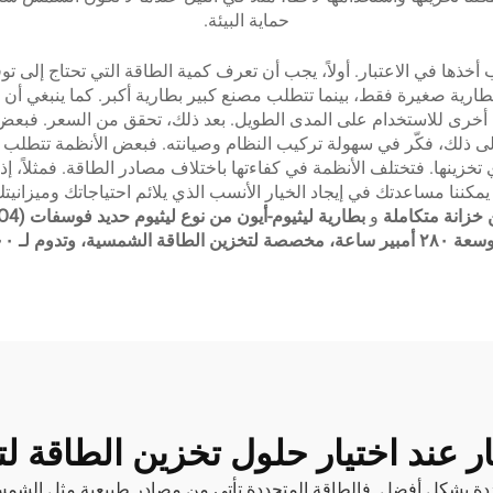
حماية البيئة.
أخذها في الاعتبار. أولاً، يجب أن تعرف كمية الطاقة التي تحتاج إلى تو
ارية صغيرة فقط، بينما تتطلب مصنع كبير بطارية أكبر. كما ينبغي أن تف
أخرى للاستخدام على المدى الطويل. بعد ذلك، تحقق من السعر. فبعض ا
إلى ذلك، فكّر في سهولة تركيب النظام وصيانته. فبعض الأنظمة تتطلب
ي تخزينها. فتختلف الأنظمة في كفاءتها باختلاف مصادر الطاقة. فمثلاً، 
و
 وتدوم لـ ٦٠٠٠ دورة شحن
ر عند اختيار حلول تخزين الطاقة لتل
دة بشكل أفضل. فالطاقة المتجددة تأتي من مصادر طبيعية مثل الشمس وا