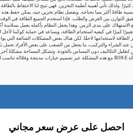
. ولذلك تأتي أهمية أنظمة التخزين. فهي تتيح لنا الاحتفاظ بالطاقة الزا
مسية طاقةً أكثر مما نحتاجه. وبفضل نظام تخزين جيد، يمكن حفظ هذه الكمي
حقيق التوازن بين العرض والطلب. فإذا استخدم الجميع الطاقة في ال
يع الاستهلاك على مدى الزمن. وهذا يجعل النظام بأكمله يعمل بسلاسة أك
ر الطاقة لاستخدامها لاحقًا. لكن هناك بعض المشكلات الشائعة التي يو
ٍ لتقليل التكاليف دون المساس بالجودة. وتشكل المساحة مشكلةً أخرى
سهولة.
احصل على عرض سعر مجاني