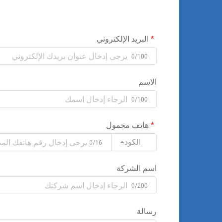
البريد الإلكتروني
0/100
الاسم
0/100
هاتف محمول
الكود
0/16
اسم الشركة
0/200
رسالة