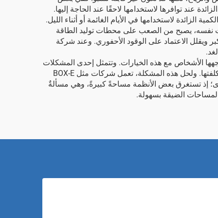
ئدة عند توافرها لاستخدامها لاحقًا عند الحاجة إليها.
ة الزائدة لاستخدامها في الأيام الغائمة أو أثناء الليل.
وقت نفسه، يصبح من الصعب على محطات توليد الطاقة
بر ويقلل الاعتماد على الوقود الأحفوري. وعند شركة
اجهها الأشخاص مع هذه الخيارات. وتتمثل إحدى المشكلات
الرئيسية في التكلفة؛ إذ إن العديد من الأنظمة باهظة الثمن عند الشراء والتركيب، ما يجعل من الصعب على بعض الأفراد تحمل تكلفتها. ولحل هذه المشكلة، تعمل شركات مثل BOX-E
؛ إذ تستغرق بعض الأنظمة مساحةً كبيرةً، وهي مسألةٌ