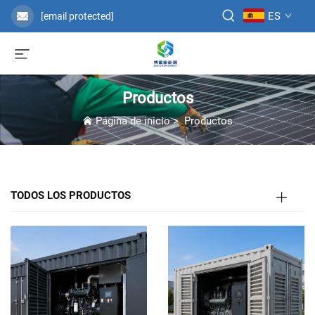
ES
[email protected]
Productos
Página de inicio
>
Productos
TODOS LOS PRODUCTOS