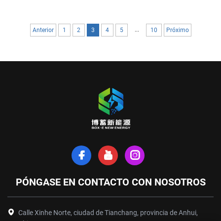
...
Anterior
1
2
3
4
5
10
Próximo
PÓNGASE EN CONTACTO CON NOSOTROS
Calle Xinhe Norte, ciudad de Tianchang, provincia de Anhui,