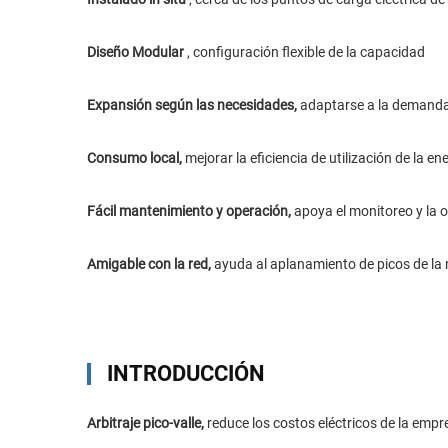
Diseño Modular
, configuración flexible de la capacidad
Expansión según las necesidades,
adaptarse a la demanda
Consumo local,
mejorar la eficiencia de utilización de la en
Fácil mantenimiento y operación,
apoya el monitoreo y la 
Amigable con la red,
ayuda al aplanamiento de picos de la 
INTRODUCCIÓN
Arbitraje pico-valle,
reduce los costos eléctricos de la empr