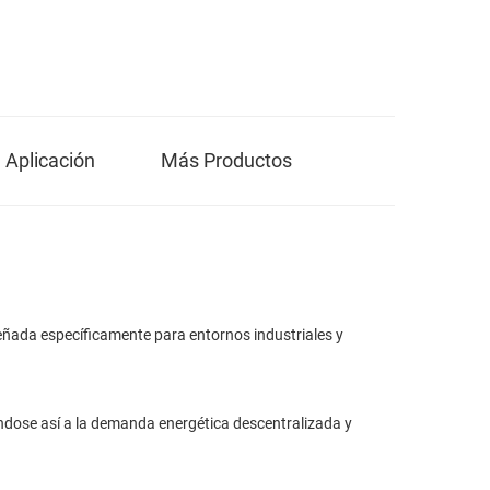
Aplicación
Más Productos
señada específicamente para entornos industriales y
ándose así a la demanda energética descentralizada y