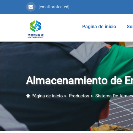
[email protected]
Página de inicio
So
Almacenamiento de Ene
Página de inicio
>
Productos
>
Sistema De Almac