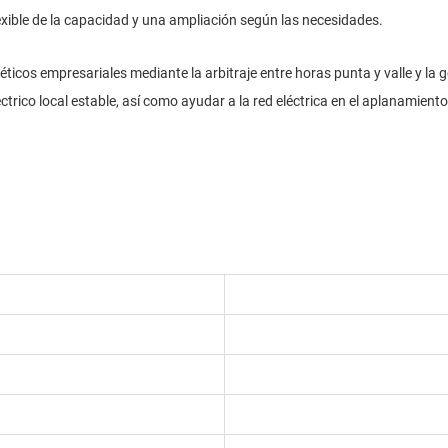
exible de la capacidad y una ampliación según las necesidades.
éticos empresariales mediante la arbitraje entre horas punta y valle y la
ico local estable, así como ayudar a la red eléctrica en el aplanamiento d