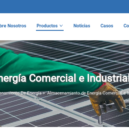
bre Nosotros
Productos
Noticias
Casos
Co
rgía Comercial e Industria
enamiento De Energía
>
Almacenamiento de Energía Comercial e In