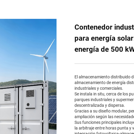
Contenedor industr
para energía sola
energía de 500 k
El almacenamiento distribuido de
almacenamiento de energía dist
industriales y comerciales.
Se instala in situ, cerca de los
parques industriales y superme
descentralizada y dispersa.
Gracias a su diseño modular, per
ampliación según las necesidad
Sus funciones principales inclu
la arbitraje entre horas punta y 
integración fotovoltaica-almacen