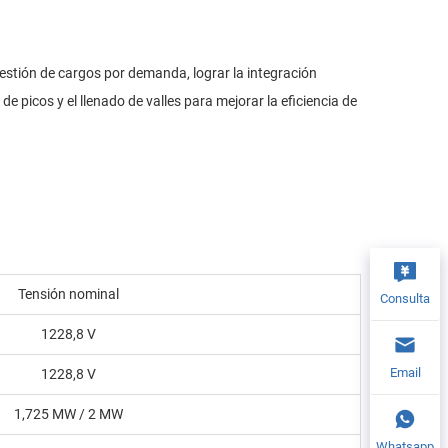
 gestión de cargos por demanda, lograr la integración
e picos y el llenado de valles para mejorar la eficiencia de
Tensión nominal
Consulta
1228,8 V
Email
1228,8 V
1,725 MW / 2 MW
Whatsapp