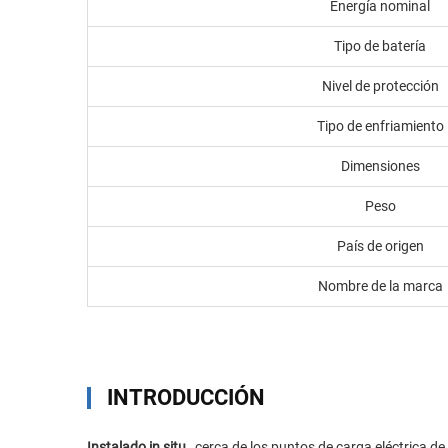
Energía nominal
Tipo de batería
Nivel de protección
Tipo de enfriamiento
Dimensiones
Peso
País de origen
Nombre de la marca
INTRODUCCIÓN
Instalado in situ
, cerca de los puntos de carga eléctrica d