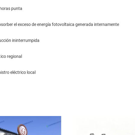
 horas punta
sorber el exceso de energía fotovoltaica generada internamente
ucción ininterrumpida
tico regional
istro eléctrico local