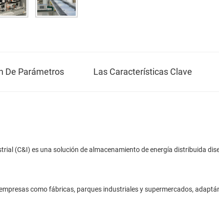
ón De Parámetros
Las Características Clave
strial (C&I) es una solución de almacenamiento de energía distribuida di
a de empresas como fábricas, parques industriales y supermercados, adapt