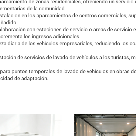
aparcamiento de zonas residenciales, ofreciendo un servici
lementarias de la comunidad.
nstalación en los aparcamientos de centros comerciales, s
añadido.
olaboración con estaciones de servicio o áreas de servicio 
ncrementa los ingresos adicionales.
ieza diaria de los vehículos empresariales, reduciendo los 
stación de servicios de lavado de vehículos a los turistas, m
para puntos temporales de lavado de vehículos en obras de
acidad de adaptación.