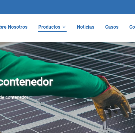
bre Nosotros
Productos
Noticias
Casos
Co
 contenedor
 de contenedor