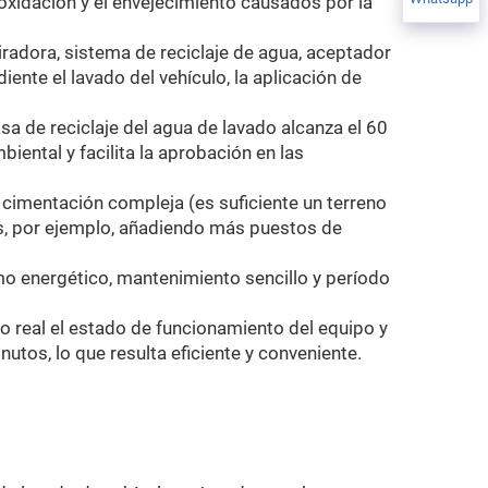
a oxidación y el envejecimiento causados por la
radora, sistema de reciclaje de agua, aceptador
iente el lavado del vehículo, la aplicación de
sa de reciclaje del agua de lavado alcanza el 60
ental y facilita la aprobación en las
 cimentación compleja (es suficiente un terreno
s, por ejemplo, añadiendo más puestos de
mo energético, mantenimiento sencillo y período
po real el estado de funcionamiento del equipo y
utos, lo que resulta eficiente y conveniente.