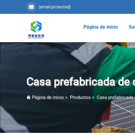
[email protected]
Página de inicio
So
Casa prefabricada de
Página de inicio
>
Productos
>
Casa prefabricada