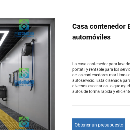
Casa contenedor 
automóviles
La casa contenedor para lavado 
portátil y rentable para los serv
de los contenedores marítimos c
autoservicio. Está diseñada para 
diversos escenarios, lo que ayud
autos de forma rápida y eficient
Obtener un presupuesto