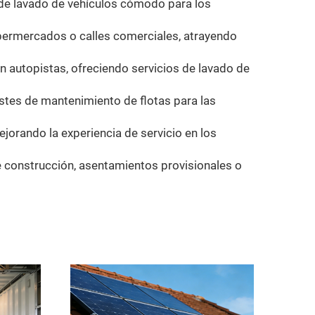
o de lavado de vehículos cómodo para los
upermercados o calles comerciales, atrayendo
en autopistas, ofreciendo servicios de lavado de
costes de mantenimiento de flotas para las
ejorando la experiencia de servicio en los
 construcción, asentamientos provisionales o