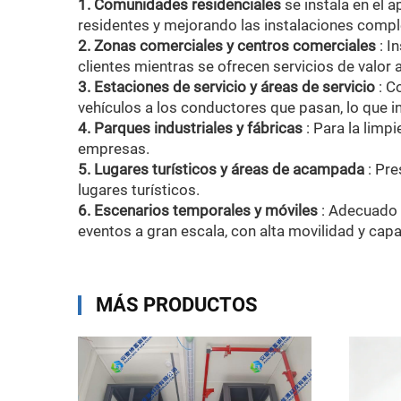
1. Comunidades residenciales
se instala en el 
residentes y mejorando las instalaciones comp
2. Zonas comerciales y centros comerciales
: I
clientes mientras se ofrecen servicios de valor 
3. Estaciones de servicio y áreas de servicio
: C
vehículos a los conductores que pasan, lo que i
4. Parques industriales y fábricas
: Para la limp
empresas.
5. Lugares turísticos y áreas de acampada
: Pre
lugares turísticos.
6. Escenarios temporales y móviles
: Adecuado 
eventos a gran escala, con alta movilidad y cap
MÁS PRODUCTOS