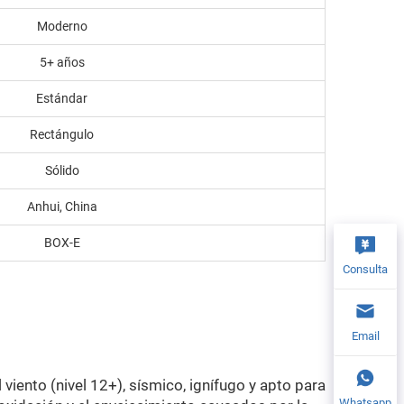
Moderno
5+ años
Estándar
Rectángulo
Sólido
Anhui, China
BOX-E
Consulta
Email
iento (nivel 12+), sísmico, ignífugo y apto para
Whatsapp