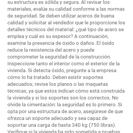
su estructura es sólida y segura. Al revisar los
materiales, evalúe su calidad conforme a las normas
de seguridad. Se deben utilizar aceros de buena
calidad y solicitar al vendedor que le proporcione los
detalles técnicos del material: ¿qué tipo de acero se
emplea y cuál es su espesor? A continuación,
examine la presencia de óxido o daños. El óxido
reduce la resistencia del acero y puede
comprometer la seguridad de la construcción.
Inspeccione tanto el interior como el exterior de la
vivienda. Si detecta óxido, pregunte a la empresa
cómo lo ha tratado. Deben existir soportes
adecuados; revise los planos o las maquetas
técnicas, ya que estos indican cómo está construida
la vivienda y si los soportes son los correctos. No
olvide la cimentación: la seguridad es lo primero. Si
opta por una estructura de acero, asegúrese de que
ofrezca un soporte adecuado y sea capaz de
soportar una carga de hasta 340 kg (750 libras).
Verifique si la vivienda ha sido sometida a pruebas