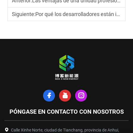
Anterior:
Las ventajas de una unidad profesional de almacenamiento de energía para el hogar
Siguiente:
Por qué los desarrolladores están invirtiendo en viviendas prefabricadas de contenedores en 2026
PÓNGASE EN CONTACTO CON NOSOTROS
Calle Xinhe Norte, ciudad de Tianchang, provincia de Anhui,