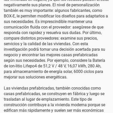
negativamente sus planes. El nivel de personalización
también es muy importante: algunos fabricantes, como
BOX-E, le permiten modificar los diseños para adaptarlos a
sus necesidades. Es imprescindible mantener una
comunicación fluida con el proveedor: asegúrese de que
responda con rapidez y resuelva sus dudas. Por último,
compare distintos proveedores: examine sus precios,
servicios y la calidad de las viviendas. Con esta
investigación podrá tomar una decisión acertada para su
negocio y encontrar las mejores casas prefabricadas
según sus necesidades. Por ejemplo, considere la
Batería
de ion-litio Lifepo4 de 51,2 V / 48 V, 16,07 kWh, 280 Ah,
para almacenamiento de energía solar, 6000 ciclos
para
mejorar sus soluciones energéticas.
Las viviendas prefabricadas, también conocidas como
casas prefabricadas, se construyen en fábrica y luego se
trasladan al lugar de emplazamiento. Este tipo de
construcción contribuye a la vivienda moderna porque se
edifican más rápidamente y suelen ser más económicas