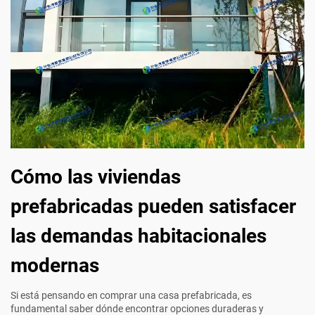
Cómo las viviendas
prefabricadas pueden satisfacer
las demandas habitacionales
modernas
Si está pensando en comprar una casa prefabricada, es
fundamental saber dónde encontrar opciones duraderas y