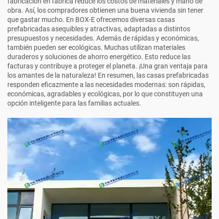
fabricación en fábrica reduce los costos de materiales y mano de
obra. Así, los compradores obtienen una buena vivienda sin tener
que gastar mucho. En BOX-E ofrecemos diversas casas
prefabricadas asequibles y atractivas, adaptadas a distintos
presupuestos y necesidades. Además de rápidas y económicas,
también pueden ser ecológicas. Muchas utilizan materiales
duraderos y soluciones de ahorro energético. Esto reduce las
facturas y contribuye a proteger el planeta. ¡Una gran ventaja para
los amantes de la naturaleza! En resumen, las casas prefabricadas
responden eficazmente a las necesidades modernas: son rápidas,
económicas, agradables y ecológicas, por lo que constituyen una
opción inteligente para las familias actuales.