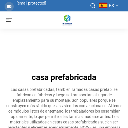
[email protected]
ES
casa prefabricada
Las casas prefabricadas, también llamadas casas prefab, se
fabrican en fábricas y luego se transportan al lugar de
emplazamiento para su montaje. Son populares porque se
construyen más rápido que las viviendas convencionales. Al tener
los módulos listos de antemano, los trabajadores los ensamblan
rápidamente, lo que permite a las familias mudarse antes. Los
materiales utilizados en estas casas prefabricadas suelen ser
resistentes y eficientes energéticamente. BOX-E es una empresa