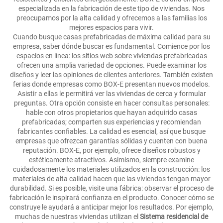
especializada en la fabricación de este tipo de viviendas. Nos
preocupamos por la alta calidad y ofrecemos a las familias los
mejores espacios para vivir.
Cuando busque casas prefabricadas de máxima calidad para su
empresa, saber dónde buscar es fundamental. Comience por los
espacios en línea: los sitios web sobre viviendas prefabricadas
ofrecen una amplia variedad de opciones. Puede examinar los
diseños y leer las opiniones de clientes anteriores. También existen
ferias donde empresas como BOX-E presentan nuevos modelos.
Asistir a ellas le permitirá ver las viviendas de cerca y formular
preguntas. Otra opción consiste en hacer consultas personales:
hable con otros propietarios que hayan adquirido casas
prefabricadas; comparten sus experiencias y recomiendan
fabricantes confiables. La calidad es esencial, así que busque
empresas que ofrezcan garantías sólidas y cuenten con buena
reputación. BOX-E, por ejemplo, ofrece diseños robustos y
estéticamente atractivos. Asimismo, siempre examine
cuidadosamente los materiales utilizados en la construcción: los
materiales de alta calidad hacen que las viviendas tengan mayor
durabilidad. Si es posible, visite una fábrica: observar el proceso de
fabricación le inspirará confianza en el producto. Conocer cómo se
construye le ayudará a anticipar mejor los resultados. Por ejemplo,
muchas de nuestras viviendas utilizan el
Sistema residencial de