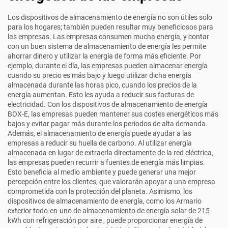
Los dispositivos de almacenamiento de energía no son útiles solo
para los hogares; también pueden resultar muy beneficiosos para
las empresas. Las empresas consumen mucha energía, y contar
con un buen sistema de almacenamiento de energía les permite
ahorrar dinero y utilizar la energía de forma más eficiente. Por
ejemplo, durante el día, las empresas pueden almacenar energía
cuando su precio es más bajo y luego utilizar dicha energía
almacenada durante las horas pico, cuando los precios de la
energía aumentan. Esto les ayuda a reducir sus facturas de
electricidad. Con los dispositivos de almacenamiento de energía
BOX-E, las empresas pueden mantener sus costes energéticos más
bajos y evitar pagar más durante los periodos de alta demanda.
Además, el almacenamiento de energía puede ayudar a las
empresas a reducir su huella de carbono. Al utilizar energía
almacenada en lugar de extraerla directamente de la red eléctrica,
las empresas pueden recurrir a fuentes de energía más limpias.
Esto beneficia al medio ambiente y puede generar una mejor
percepción entre los clientes, que valorarán apoyar a una empresa
comprometida con la protección del planeta. Asimismo, los
dispositivos de almacenamiento de energía, como los
Armario
exterior todo-en-uno de almacenamiento de energía solar de 215
kWh con refrigeración por aire
, puede proporcionar energía de