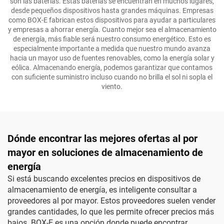
son las baterías. Estas baterías se encuentran en muchos lugares,
desde pequeños dispositivos hasta grandes máquinas. Empresas
como BOX-E fabrican estos dispositivos para ayudar a particulares
y empresas a ahorrar energía. Cuanto mejor sea el almacenamiento
de energía, más fiable será nuestro consumo energético. Esto es
especialmente importante a medida que nuestro mundo avanza
hacia un mayor uso de fuentes renovables, como la energía solar y
eólica. Almacenando energía, podemos garantizar que contamos
con suficiente suministro incluso cuando no brilla el sol ni sopla el
viento.
Dónde encontrar las mejores ofertas al por
mayor en soluciones de almacenamiento de
energía
Si está buscando excelentes precios en dispositivos de
almacenamiento de energía, es inteligente consultar a
proveedores al por mayor. Estos proveedores suelen vender
grandes cantidades, lo que les permite ofrecer precios más
bajos. BOX-E es una opción donde puede encontrar