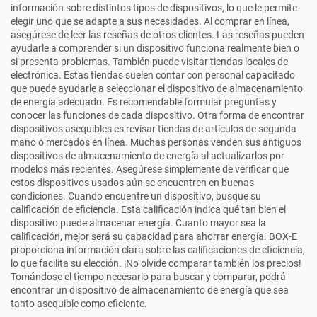
información sobre distintos tipos de dispositivos, lo que le permite
elegir uno que se adapte a sus necesidades. Al comprar en línea,
asegúrese de leer las reseñas de otros clientes. Las reseñas pueden
ayudarle a comprender si un dispositivo funciona realmente bien o
si presenta problemas. También puede visitar tiendas locales de
electrónica. Estas tiendas suelen contar con personal capacitado
que puede ayudarle a seleccionar el dispositivo de almacenamiento
de energía adecuado. Es recomendable formular preguntas y
conocer las funciones de cada dispositivo. Otra forma de encontrar
dispositivos asequibles es revisar tiendas de artículos de segunda
mano o mercados en línea. Muchas personas venden sus antiguos
dispositivos de almacenamiento de energía al actualizarlos por
modelos más recientes. Asegúrese simplemente de verificar que
estos dispositivos usados aún se encuentren en buenas
condiciones. Cuando encuentre un dispositivo, busque su
calificación de eficiencia. Esta calificación indica qué tan bien el
dispositivo puede almacenar energía. Cuanto mayor sea la
calificación, mejor será su capacidad para ahorrar energía. BOX-E
proporciona información clara sobre las calificaciones de eficiencia,
lo que facilita su elección. ¡No olvide comparar también los precios!
Tomándose el tiempo necesario para buscar y comparar, podrá
encontrar un dispositivo de almacenamiento de energía que sea
tanto asequible como eficiente.