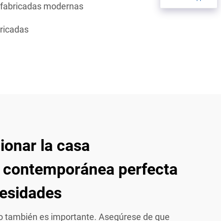
efabricadas modernas
ricadas
onar la casa
a contemporánea perfecta
cesidades
no también es importante. Asegúrese de que