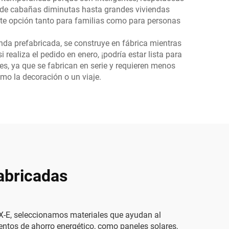
esde cabañas diminutas hasta grandes viviendas
ente opción tanto para familias como para personas
enda prefabricada, se construye en fábrica mientras
realiza el pedido en enero, ¡podría estar lista para
s, ya que se fabrican en serie y requieren menos
omo la decoración o un viaje.
fabricadas
X-E, seleccionamos materiales que ayudan al
mentos de ahorro energético, como paneles solares,