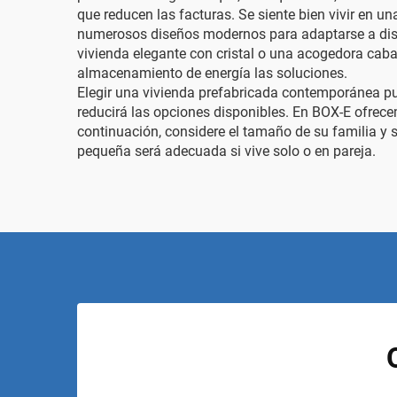
que reducen las facturas. Se siente bien vivir en u
numerosos diseños modernos para adaptarse a distin
vivienda elegante con cristal o una acogedora cabañ
almacenamiento de energía
las soluciones.
Elegir una vivienda prefabricada contemporánea pu
reducirá las opciones disponibles. En BOX-E ofrecem
continuación, considere el tamaño de su familia y 
pequeña será adecuada si vive solo o en pareja.