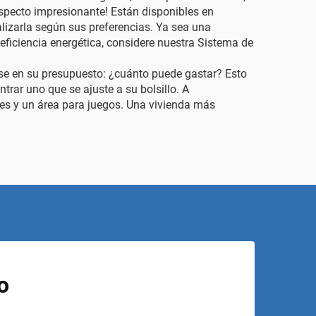
 aspecto impresionante! Están disponibles en
alizarla según sus preferencias. Ya sea una
eficiencia energética, considere nuestra
Sistema de
nse en su presupuesto: ¿cuánto puede gastar? Esto
trar uno que se ajuste a su bolsillo. A
nes y un área para juegos. Una vivienda más
o