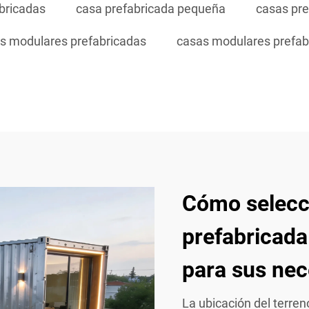
bricadas
casa prefabricada pequeña
casas pr
s modulares prefabricadas
casas modulares prefab
Cómo selecci
prefabricad
para sus ne
La ubicación del terre