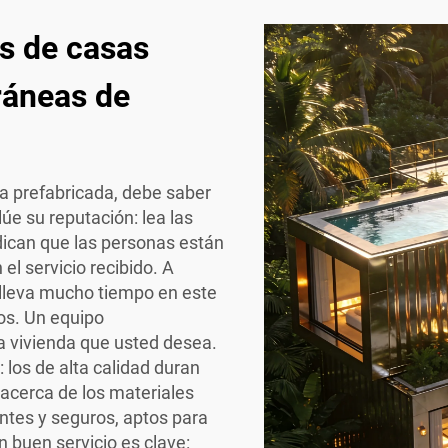
s de casas
ráneas de
a prefabricada, debe saber
úe su reputación: lea las
dican que las personas están
el servicio recibido. A
E lleva mucho tiempo en este
os. Un equipo
a vivienda que usted desea.
los de alta calidad duran
acerca de los materiales
ntes y seguros, aptos para
n buen servicio es clave: