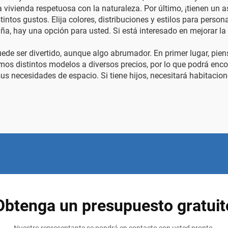
na vivienda respetuosa con la naturaleza. Por último, ¡tienen un
tos gustos. Elija colores, distribuciones y estilos para person
a, hay una opción para usted. Si está interesado en mejorar la 
ede ser divertido, aunque algo abrumador. En primer lugar, pie
os distintos modelos a diversos precios, por lo que podrá encon
sus necesidades de espacio. Si tiene hijos, necesitará habitacio
Obtenga un presupuesto gratuit