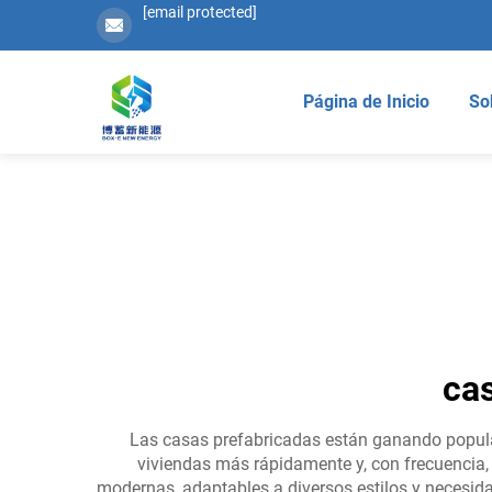
[email protected]
Página de Inicio
So
ca
Las casas prefabricadas están ganando popular
viviendas más rápidamente y, con frecuencia, 
modernas, adaptables a diversos estilos y necesi