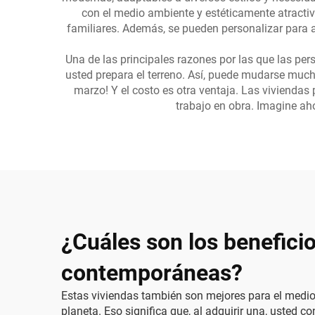
con el medio ambiente y estéticamente atracti
familiares. Además, se pueden personalizar para a
Una de las principales razones por las que las per
usted prepara el terreno. Así, puede mudarse mucho 
marzo! Y el costo es otra ventaja. Las vivienda
trabajo en obra. Imagine aho
¿Cuáles son los beneficio
contemporáneas?
Estas viviendas también son mejores para el medi
planeta. Eso significa que, al adquirir una, usted 