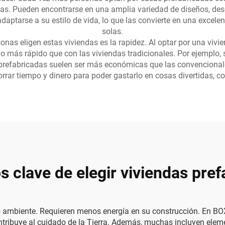
vas. Pueden encontrarse en una amplia variedad de diseños, d
daptarse a su estilo de vida, lo que las convierte en una excel
solas.
sonas eligen estas viviendas es la rapidez. Al optar por una vivi
más rápido que con las viviendas tradicionales. Por ejemplo, si 
s prefabricadas suelen ser más económicas que las convencionale
rrar tiempo y dinero para poder gastarlo en cosas divertidas, c
s clave de elegir viviendas pre
o ambiente. Requieren menos energía en su construcción. En BO
contribuye al cuidado de la Tierra. Además, muchas incluyen ele