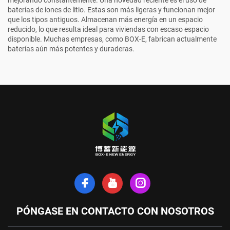
mejorando constantemente. Una novedad reciente es el uso de
baterías de iones de litio. Estas son más ligeras y funcionan mejor
que los tipos antiguos. Almacenan más energía en un espacio
reducido, lo que resulta ideal para viviendas con escaso espacio
disponible. Muchas empresas, como BOX-E, fabrican actualmente
baterías aún más potentes y duraderas.
PÓNGASE EN CONTACTO CON NOSOTROS