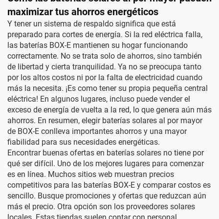
maximizar tus ahorros energéticos
Y tener un sistema de respaldo significa que está
preparado para cortes de energía. Si la red eléctrica falla,
las baterías BOX-E mantienen su hogar funcionando
correctamente. No se trata solo de ahorros, sino también
de libertad y cierta tranquilidad. Ya no se preocupa tanto
por los altos costos ni por la falta de electricidad cuando
más la necesita. ¡Es como tener su propia pequeña central
eléctrica! En algunos lugares, incluso puede vender el
exceso de energía de vuelta a la red, lo que genera aún más
ahorros. En resumen, elegir baterías solares al por mayor
de BOX-E conlleva importantes ahorros y una mayor
fiabilidad para sus necesidades energéticas.
Encontrar buenas ofertas en baterías solares no tiene por
qué ser difícil. Uno de los mejores lugares para comenzar
es en línea. Muchos sitios web muestran precios
competitivos para las baterías BOX-E y comparar costos es
sencillo. Busque promociones y ofertas que reduzcan aún
más el precio. Otra opción son los proveedores solares
locales. Estas tiendas suelen contar con personal