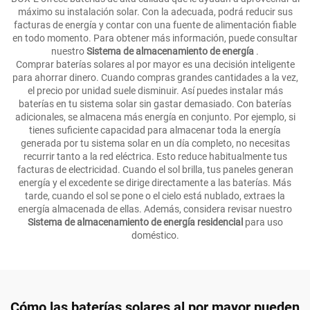
máximo su instalación solar. Con la adecuada, podrá reducir sus
facturas de energía y contar con una fuente de alimentación fiable
en todo momento. Para obtener más información, puede consultar
nuestro
Sistema de almacenamiento de energía
.
Comprar baterías solares al por mayor es una decisión inteligente
para ahorrar dinero. Cuando compras grandes cantidades a la vez,
el precio por unidad suele disminuir. Así puedes instalar más
baterías en tu sistema solar sin gastar demasiado. Con baterías
adicionales, se almacena más energía en conjunto. Por ejemplo, si
tienes suficiente capacidad para almacenar toda la energía
generada por tu sistema solar en un día completo, no necesitas
recurrir tanto a la red eléctrica. Esto reduce habitualmente tus
facturas de electricidad. Cuando el sol brilla, tus paneles generan
energía y el excedente se dirige directamente a las baterías. Más
tarde, cuando el sol se pone o el cielo está nublado, extraes la
energía almacenada de ellas. Además, considera revisar nuestro
Sistema de almacenamiento de energía residencial
para uso
doméstico.
Cómo las baterías solares al por mayor pueden