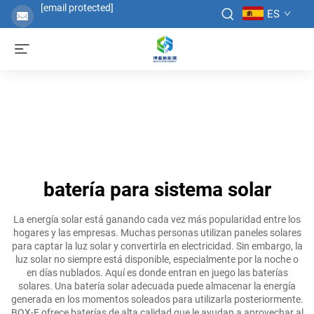
[email protected]
ES
batería para sistema solar
La energía solar está ganando cada vez más popularidad entre los
hogares y las empresas. Muchas personas utilizan paneles solares
para captar la luz solar y convertirla en electricidad. Sin embargo, la
luz solar no siempre está disponible, especialmente por la noche o
en días nublados. Aquí es donde entran en juego las baterías
solares. Una batería solar adecuada puede almacenar la energía
generada en los momentos soleados para utilizarla posteriormente.
BOX-E ofrece baterías de alta calidad que le ayudan a aprovechar al