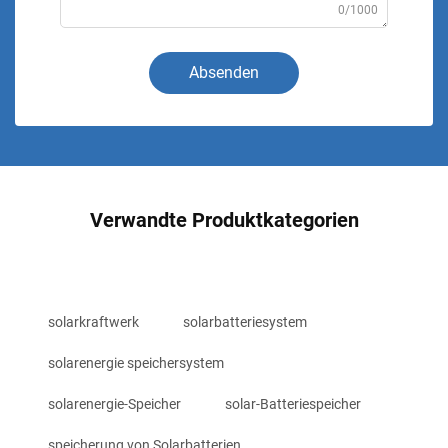
0/1000
Absenden
Verwandte Produktkategorien
solarkraftwerk
solarbatteriesystem
solarenergie speichersystem
solarenergie-Speicher
solar-Batteriespeicher
speicherung von Solarbatterien