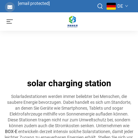
[email protected]
DE
solar charging station
Solarladestationen werden immer beliebter bei Menschen, die
saubere Energie bevorzugen. Dabei handelt es sich um Standorte,
an denen Sie Geräte wie Smartphones, Tablets und sogar
Elektrofahrzeuge mithilfe von Sonnenenergie aufladen können.
Diese Stationen tragen nicht nur zum Umweltschutz bei, sondern
können zudem auch die Stromkosten senken. Unternehmen wie
BOX-E
entwickeln derzeit intensiv solche Solarstationen, damit jeder
leichter Zugang zu erneuerbaren Energien erhält. Stellen Sie sich vor,