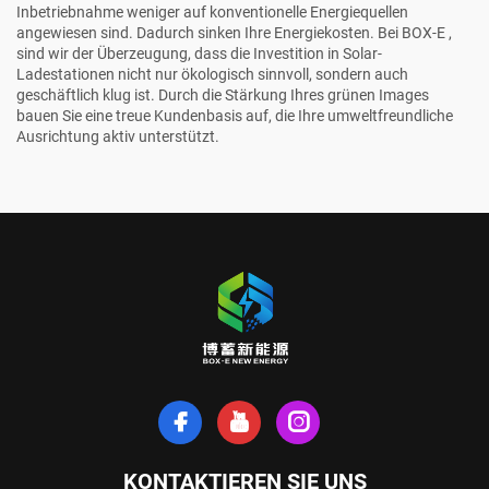
Inbetriebnahme weniger auf konventionelle Energiequellen
angewiesen sind. Dadurch sinken Ihre Energiekosten. Bei
BOX-E
,
sind wir der Überzeugung, dass die Investition in Solar-
Ladestationen nicht nur ökologisch sinnvoll, sondern auch
geschäftlich klug ist. Durch die Stärkung Ihres grünen Images
bauen Sie eine treue Kundenbasis auf, die Ihre umweltfreundliche
Ausrichtung aktiv unterstützt.
KONTAKTIEREN SIE UNS