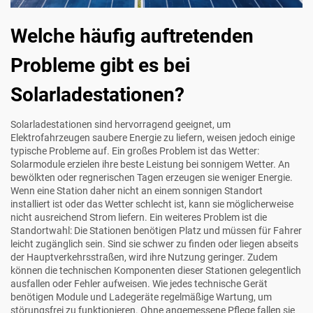
Welche häufig auftretenden
Probleme gibt es bei
Solarladestationen?
Solarladestationen sind hervorragend geeignet, um
Elektrofahrzeugen saubere Energie zu liefern, weisen jedoch einige
typische Probleme auf. Ein großes Problem ist das Wetter:
Solarmodule erzielen ihre beste Leistung bei sonnigem Wetter. An
bewölkten oder regnerischen Tagen erzeugen sie weniger Energie.
Wenn eine Station daher nicht an einem sonnigen Standort
installiert ist oder das Wetter schlecht ist, kann sie möglicherweise
nicht ausreichend Strom liefern. Ein weiteres Problem ist die
Standortwahl: Die Stationen benötigen Platz und müssen für Fahrer
leicht zugänglich sein. Sind sie schwer zu finden oder liegen abseits
der Hauptverkehrsstraßen, wird ihre Nutzung geringer. Zudem
können die technischen Komponenten dieser Stationen gelegentlich
ausfallen oder Fehler aufweisen. Wie jedes technische Gerät
benötigen Module und Ladegeräte regelmäßige Wartung, um
störungsfrei zu funktionieren. Ohne angemessene Pflege fallen sie