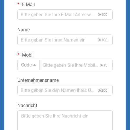
E-Mail
0/100
Name
0/100
Mobil
Code
0/16
Unternehmensname
0/200
Nachricht