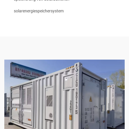
solarenergiespeichersystem