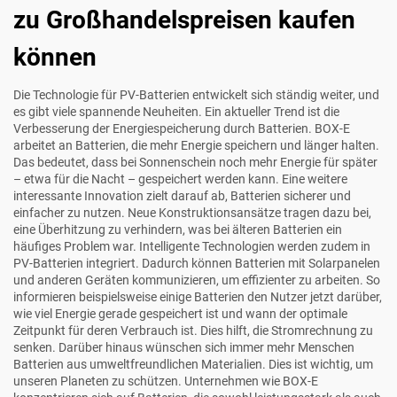
zu Großhandelspreisen kaufen
können
Die Technologie für PV-Batterien entwickelt sich ständig weiter, und
es gibt viele spannende Neuheiten. Ein aktueller Trend ist die
Verbesserung der Energiespeicherung durch Batterien. BOX-E
arbeitet an Batterien, die mehr Energie speichern und länger halten.
Das bedeutet, dass bei Sonnenschein noch mehr Energie für später
– etwa für die Nacht – gespeichert werden kann. Eine weitere
interessante Innovation zielt darauf ab, Batterien sicherer und
einfacher zu nutzen. Neue Konstruktionsansätze tragen dazu bei,
eine Überhitzung zu verhindern, was bei älteren Batterien ein
häufiges Problem war. Intelligente Technologien werden zudem in
PV-Batterien integriert. Dadurch können Batterien mit Solarpanelen
und anderen Geräten kommunizieren, um effizienter zu arbeiten. So
informieren beispielsweise einige Batterien den Nutzer jetzt darüber,
wie viel Energie gerade gespeichert ist und wann der optimale
Zeitpunkt für deren Verbrauch ist. Dies hilft, die Stromrechnung zu
senken. Darüber hinaus wünschen sich immer mehr Menschen
Batterien aus umweltfreundlichen Materialien. Dies ist wichtig, um
unseren Planeten zu schützen. Unternehmen wie BOX-E