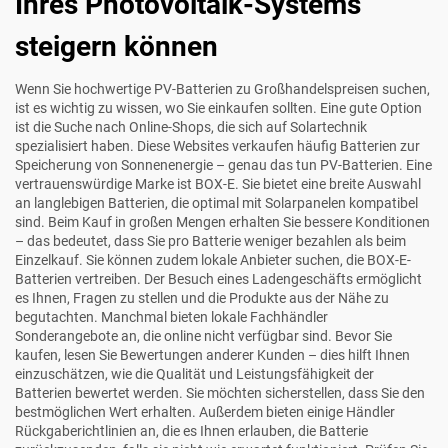
Ihres Photovoltaik-Systems
steigern können
Wenn Sie hochwertige PV-Batterien zu Großhandelspreisen suchen,
ist es wichtig zu wissen, wo Sie einkaufen sollten. Eine gute Option
ist die Suche nach Online-Shops, die sich auf Solartechnik
spezialisiert haben. Diese Websites verkaufen häufig Batterien zur
Speicherung von Sonnenenergie – genau das tun PV-Batterien. Eine
vertrauenswürdige Marke ist BOX-E. Sie bietet eine breite Auswahl
an langlebigen Batterien, die optimal mit Solarpanelen kompatibel
sind. Beim Kauf in großen Mengen erhalten Sie bessere Konditionen
– das bedeutet, dass Sie pro Batterie weniger bezahlen als beim
Einzelkauf. Sie können zudem lokale Anbieter suchen, die BOX-E-
Batterien vertreiben. Der Besuch eines Ladengeschäfts ermöglicht
es Ihnen, Fragen zu stellen und die Produkte aus der Nähe zu
begutachten. Manchmal bieten lokale Fachhändler
Sonderangebote an, die online nicht verfügbar sind. Bevor Sie
kaufen, lesen Sie Bewertungen anderer Kunden – dies hilft Ihnen
einzuschätzen, wie die Qualität und Leistungsfähigkeit der
Batterien bewertet werden. Sie möchten sicherstellen, dass Sie den
bestmöglichen Wert erhalten. Außerdem bieten einige Händler
Rückgaberichtlinien an, die es Ihnen erlauben, die Batterie