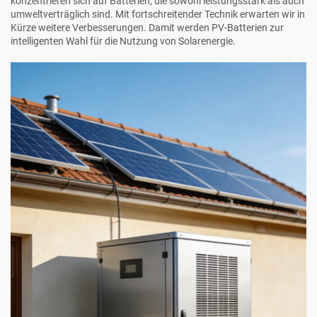
konzentrieren sich auf Batterien, die sowohl leistungsstark als auch
umweltverträglich sind. Mit fortschreitender Technik erwarten wir in
Kürze weitere Verbesserungen. Damit werden PV-Batterien zur
intelligenten Wahl für die Nutzung von Solarenergie.