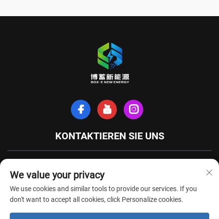
KONTAKTIEREN SIE UNS
Xinhe-Nordstraße, Stadt Tianchang, Provinz Anhui, China
We value your privacy
+86-18949493005
We use cookies and similar tools to provide our services. If you
[email protected]
don't want to accept all cookies, click Personalize cookies.