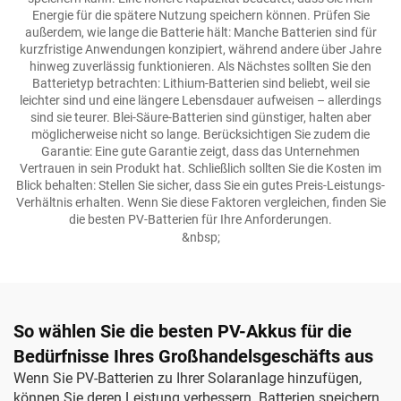
Energie für die spätere Nutzung speichern können. Prüfen Sie
außerdem, wie lange die Batterie hält: Manche Batterien sind für
kurzfristige Anwendungen konzipiert, während andere über Jahre
hinweg zuverlässig funktionieren. Als Nächstes sollten Sie den
Batterietyp betrachten: Lithium-Batterien sind beliebt, weil sie
leichter sind und eine längere Lebensdauer aufweisen – allerdings
sind sie teurer. Blei-Säure-Batterien sind günstiger, halten aber
möglicherweise nicht so lange. Berücksichtigen Sie zudem die
Garantie: Eine gute Garantie zeigt, dass das Unternehmen
Vertrauen in sein Produkt hat. Schließlich sollten Sie die Kosten im
Blick behalten: Stellen Sie sicher, dass Sie ein gutes Preis-Leistungs-
Verhältnis erhalten. Wenn Sie diese Faktoren vergleichen, finden Sie
die besten PV-Batterien für Ihre Anforderungen.
&nbsp;
So wählen Sie die besten PV-Akkus für die
Bedürfnisse Ihres Großhandelsgeschäfts aus
Wenn Sie PV-Batterien zu Ihrer Solaranlage hinzufügen,
können Sie deren Leistung verbessern. Batterien speichern