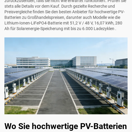
zurückzusenden, falls sie nicht wie erwartet funktioniert. Prüfen Sie
stets alle Details vor dem Kauf. Durch gezielte Recherche und
Preisvergleiche finden Sie den besten Anbieter für hochwertige PV-
Batterien zu Großhandelspreisen, darunter auch Modelle wie die
Lithium-Ionen-LiFePO4-Batterie mit 51,2 V / 48 V, 16,07 kWh, 280
Ah für Solarenergie-Speicherung mit bis zu 6.000 Ladezyklen
.
Wo Sie hochwertige PV-Batterien