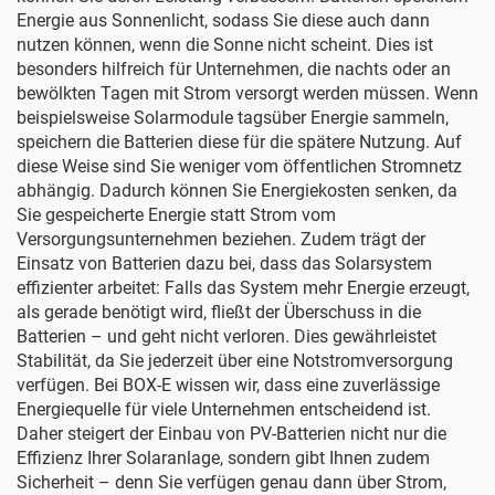
Energie aus Sonnenlicht, sodass Sie diese auch dann
nutzen können, wenn die Sonne nicht scheint. Dies ist
besonders hilfreich für Unternehmen, die nachts oder an
bewölkten Tagen mit Strom versorgt werden müssen. Wenn
beispielsweise Solarmodule tagsüber Energie sammeln,
speichern die Batterien diese für die spätere Nutzung. Auf
diese Weise sind Sie weniger vom öffentlichen Stromnetz
abhängig. Dadurch können Sie Energiekosten senken, da
Sie gespeicherte Energie statt Strom vom
Versorgungsunternehmen beziehen. Zudem trägt der
Einsatz von Batterien dazu bei, dass das Solarsystem
effizienter arbeitet: Falls das System mehr Energie erzeugt,
als gerade benötigt wird, fließt der Überschuss in die
Batterien – und geht nicht verloren. Dies gewährleistet
Stabilität, da Sie jederzeit über eine Notstromversorgung
verfügen. Bei BOX-E wissen wir, dass eine zuverlässige
Energiequelle für viele Unternehmen entscheidend ist.
Daher steigert der Einbau von PV-Batterien nicht nur die
Effizienz Ihrer Solaranlage, sondern gibt Ihnen zudem
Sicherheit – denn Sie verfügen genau dann über Strom,