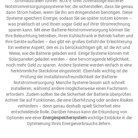
Stromausfällen führen. BOX-E stellt zuverlässige Batterie-
Notstromversorgungssysteme her, die sicherstellen, dass Sie genau
dann Strom haben, wenn Sie ihn am dringendsten benötigen. Diese
Systeme speichern Energie, sodass Sie sie später nutzen können –
was praktisch ist und Ihnen sogar Geld auf Ihrer Stromrechnung
sparen kann. Mit einer Batterie-Notstromversorgung können Sie
Ihre Beleuchtung betreiben, Ihren Kühlschrank in Betrieb halten und
Ihre Geräte aufladen – das gibt ein großes Gefühl der Erleichterung.
Ein weiterer Aspekt, den es zu berücksichtigen gilt, ist die Art und
Weise, wie die Batterie geladen wird. Einige Systeme können mit
Solarpanelen geladen werden – eine hervorragende Möglichkeit,
noch mehr Geld zu sparen. Andere Systeme werden einfach in eine
herkömmliche Steckdose eingesteckt. Ebenfalls wichtig ist die
Prüfung der Installationsfreundlichkeit der Batterie-
Notstromversorgung: Manche Systeme lassen sich schnell
installieren, während andere möglicherweise einen Fachmann
erfordern. Zudem sollten Sie die Sicherheit der Batterie überprüfen.
Achten Sie auf Funktionen, die eine Überhitzung oder andere Risiken
verhindern – denn genau deshalb spielt Sicherheit eine
entscheidende Rolle. Darüber hinaus kann die Erkundung von
Optionen wie einer
Energiespeichersystem
wichtige Einblicke in die
Optimierung Ihres Energieverbrauchs liefern.