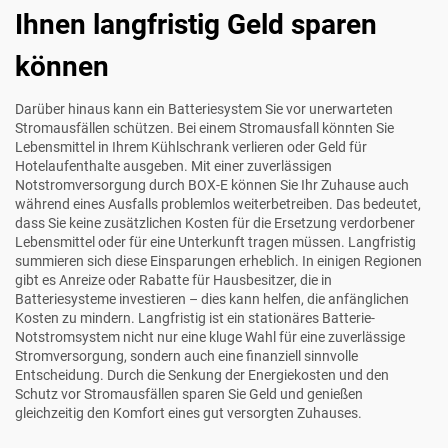
Ihnen langfristig Geld sparen
können
Darüber hinaus kann ein Batteriesystem Sie vor unerwarteten
Stromausfällen schützen. Bei einem Stromausfall könnten Sie
Lebensmittel in Ihrem Kühlschrank verlieren oder Geld für
Hotelaufenthalte ausgeben. Mit einer zuverlässigen
Notstromversorgung durch BOX-E können Sie Ihr Zuhause auch
während eines Ausfalls problemlos weiterbetreiben. Das bedeutet,
dass Sie keine zusätzlichen Kosten für die Ersetzung verdorbener
Lebensmittel oder für eine Unterkunft tragen müssen. Langfristig
summieren sich diese Einsparungen erheblich. In einigen Regionen
gibt es Anreize oder Rabatte für Hausbesitzer, die in
Batteriesysteme investieren – dies kann helfen, die anfänglichen
Kosten zu mindern. Langfristig ist ein stationäres Batterie-
Notstromsystem nicht nur eine kluge Wahl für eine zuverlässige
Stromversorgung, sondern auch eine finanziell sinnvolle
Entscheidung. Durch die Senkung der Energiekosten und den
Schutz vor Stromausfällen sparen Sie Geld und genießen
gleichzeitig den Komfort eines gut versorgten Zuhauses.