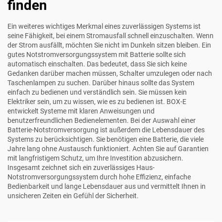
finden
Ein weiteres wichtiges Merkmal eines zuverlässigen Systems ist
seine Fähigkeit, bei einem Stromausfall schnell einzuschalten. Wenn
der Strom ausfällt, möchten Sie nicht im Dunkeln sitzen bleiben. Ein
gutes Notstromversorgungssystem mit Batterie sollte sich
automatisch einschalten. Das bedeutet, dass Sie sich keine
Gedanken darüber machen müssen, Schalter umzulegen oder nach
Taschenlampen zu suchen. Darüber hinaus sollte das System
einfach zu bedienen und verständlich sein. Sie müssen kein
Elektriker sein, um zu wissen, wie es zu bedienen ist. BOX-E
entwickelt Systeme mit klaren Anweisungen und
benutzerfreundlichen Bedienelementen. Bei der Auswahl einer
Batterie-Notstromversorgung ist außerdem die Lebensdauer des
Systems zu berücksichtigen. Sie benötigen eine Batterie, die viele
Jahre lang ohne Austausch funktioniert. Achten Sie auf Garantien
mit langfristigem Schutz, um Ihre Investition abzusichern.
Insgesamt zeichnet sich ein zuverlässiges Haus-
Notstromversorgungssystem durch hohe Effizienz, einfache
Bedienbarkeit und lange Lebensdauer aus und vermittelt Ihnen in
unsicheren Zeiten ein Gefühl der Sicherheit.