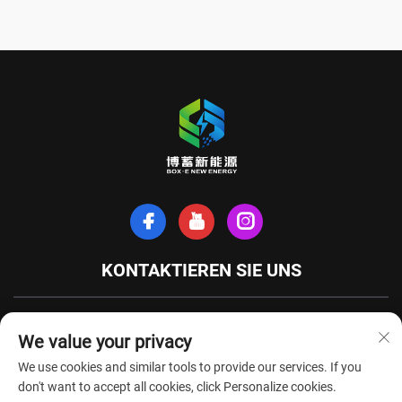
KONTAKTIEREN SIE UNS
Xinhe-Nordstraße, Stadt Tianchang, Provinz Anhui, China
We value your privacy
+86-18949493005
We use cookies and similar tools to provide our services. If you
[email protected]
don't want to accept all cookies, click Personalize cookies.