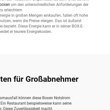
rboxen
um den unterschiedlichen Anforderungen der
 erleichtern.
ergie in großen Mengen einkaufen, fallen oft hohe
utzen, wenn die Preise steigen. Das ist äußerst
ie bezieht. Diese Energie kann er in seiner BOX-E-
idet er teurere Energiekosten.
osten für Großabnehmer
tromausfall können diese Boxen Notstrom
 Ein Restaurant beispielsweise kann seine
e. Diese Zuverlässigkeit macht