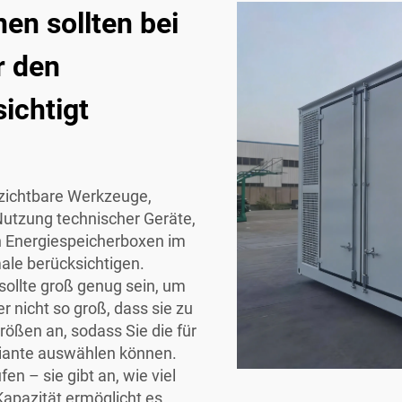
en sollten bei
r den
ichtigt
zichtbare Werkzeuge,
utzung technischer Geräte,
n Energiespeicherboxen im
ale berücksichtigen.
 sollte groß genug sein, um
 nicht so groß, dass sie zu
rößen an, sodass Sie die für
iante auswählen können.
en – sie gibt an, wie viel
Kapazität ermöglicht es,