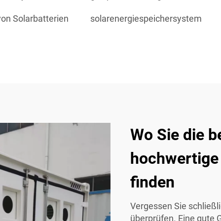
on Solarbatterien
solarenergiespeichersystem
Wo Sie die b
hochwertige
finden
Vergessen Sie schließl
überprüfen. Eine gute 