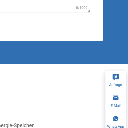
0/1000
Anfrage
E-Mail
nergie-Speicher
WhatsApp