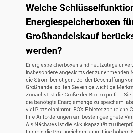
Welche Schlüsselfunktion
Energiespeicherboxen fü
Großhandelskauf berücks
werden?
Energiespeicherboxen sind heutzutage unver
insbesondere angesichts der zunehmenden N
die Strom benötigen. Bei der Beschaffung vo
Großhandel sollten Sie einige wichtige Merkm
Zunächst ist die Größe der Box zu prüfen: Sie
die benötigte Energiemenge zu speichern, aber
viel Platz einnimmt. BOX-E bietet zahlreiche G
Ihre Anforderungen am besten geeignete Var
Als Nächstes ist die Akkukapazität zu überprüf
Energie die Box speichern kann. Eine höhere 