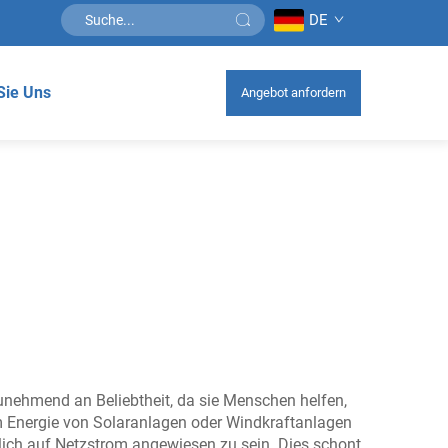
DE
Sie Uns
Angebot anfordern
zunehmend an Beliebtheit, da sie Menschen helfen,
m Energie von Solaranlagen oder Windkraftanlagen
ßlich auf Netzstrom angewiesen zu sein. Dies schont