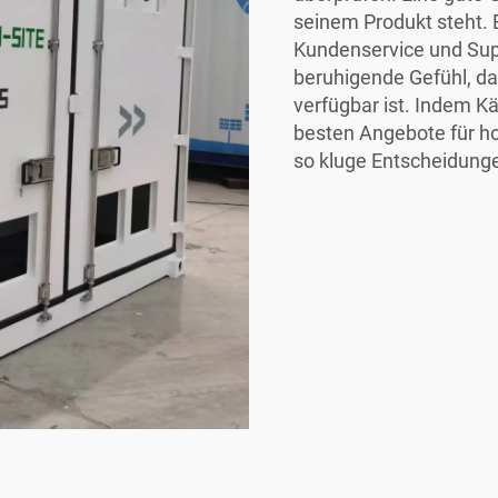
seinem Produkt steht. 
Kundenservice und Supp
beruhigende Gefühl, das
verfügbar ist. Indem Kä
besten Angebote für h
so kluge Entscheidungen