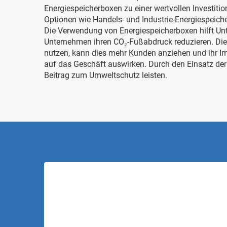
Energiespeicherboxen zu einer wertvollen Investiti
Optionen wie
Handels- und Industrie-Energiespeich
Die Verwendung von Energiespeicherboxen hilft Un
Unternehmen ihren CO₂-Fußabdruck reduzieren. Dies
nutzen, kann dies mehr Kunden anziehen und ihr Imag
auf das Geschäft auswirken. Durch den Einsatz der
Beitrag zum Umweltschutz leisten.