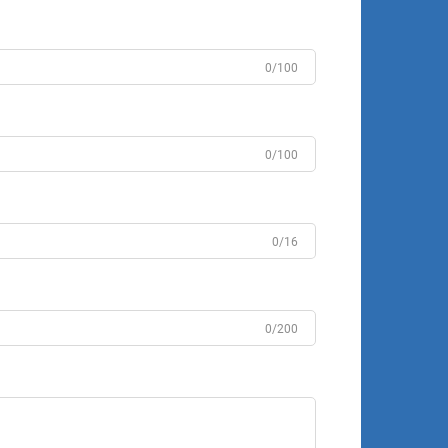
0/100
0/100
0/16
0/200