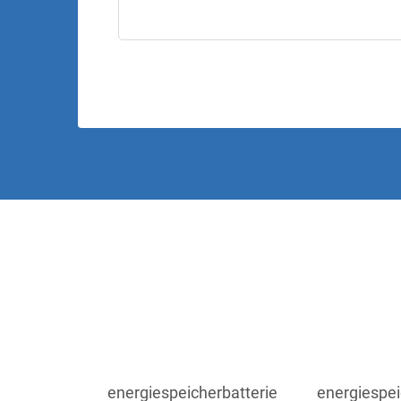
energiespeicherbatterie
energiespe