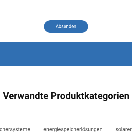
Absenden
Verwandte Produktkategorien
ichersysteme
energiespeicherlösungen
solare