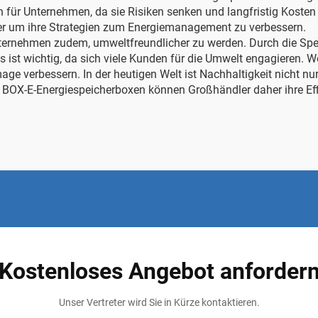
on für Unternehmen, da sie Risiken senken und langfristig Kost
er
um ihre Strategien zum Energiemanagement zu verbessern.
ternehmen zudem, umweltfreundlicher zu werden. Durch die Spe
 ist wichtig, da sich viele Kunden für die Umwelt engagieren. 
e verbessern. In der heutigen Welt ist Nachhaltigkeit nicht nur 
 BOX-E-Energiespeicherboxen können Großhändler daher ihre Effi
Kostenloses Angebot anforder
Unser Vertreter wird Sie in Kürze kontaktieren.