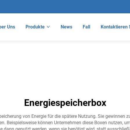
ber Uns
Produkte
News
Fall
Kontaktieren 
Energiespeicherbox
peicherung von Energie für die spätere Nutzung. Sie gewinnen 
etzen. Beispielsweise können Unternehmen diese Boxen nutzen, u
e dann genutzt werden, wenn sie benötigt wird, statt ausschlie