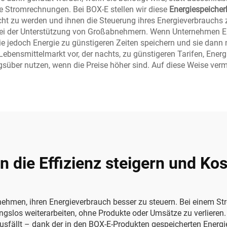
e Stromrechnungen. Bei BOX-E stellen wir diese
Energiespeiche
ht zu werden und ihnen die Steuerung ihres Energieverbrauchs zu
 bei der Unterstützung von Großabnehmern. Wenn Unternehmen En
 jedoch Energie zu günstigeren Zeiten speichern und sie dann n
n Lebensmittelmarkt vor, der nachts, zu günstigeren Tarifen, Energ
süber nutzen, wenn die Preise höher sind. Auf diese Weise verme
n die Effizienz steigern und K
nehmen, ihren Energieverbrauch besser zu steuern. Bei einem S
gslos weiterarbeiten, ohne Produkte oder Umsätze zu verlieren.
ausfällt – dank der in den BOX-E-Produkten gespeicherten Energi