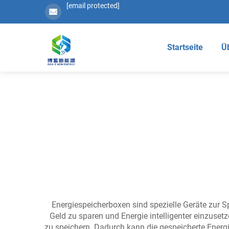
[email protected]
Startseite
Ü
Energiespeicherboxen sind spezielle Geräte zur S
Geld zu sparen und Energie intelligenter einzus
zu speichern. Dadurch kann die gespeicherte Energi