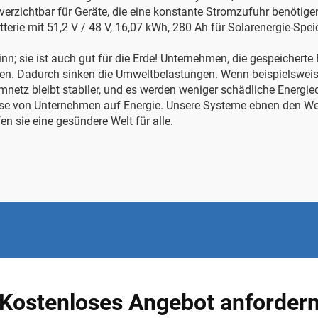
erzichtbar für Geräte, die eine konstante Stromzufuhr benötigen
terie mit 51,2 V / 48 V, 16,07 kWh, 280 Ah für Solarenergie-Spe
inn; sie ist auch gut für die Erde! Unternehmen, die gespeichert
en. Dadurch sinken die Umweltbelastungen. Wenn beispielsweis
omnetz bleibt stabiler, und es werden weniger schädliche Energ
weise von Unternehmen auf Energie. Unsere Systeme ebnen den 
n sie eine gesündere Welt für alle.
Kostenloses Angebot anforder