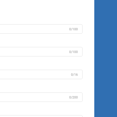
0/100
0/100
0/16
0/200