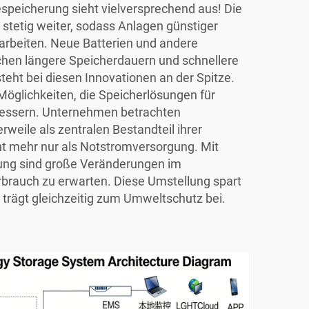
espeicherung sieht vielversprechend aus! Die
 stetig weiter, sodass Anlagen günstiger
 arbeiten. Neue Batterien und andere
en längere Speicherdauern und schnellere
eht bei diesen Innovationen an der Spitze.
Möglichkeiten, die Speicherlösungen für
essern. Unternehmen betrachten
weile als zentralen Bestandteil ihrer
t mehr nur als Notstromversorgung. Mit
ung sind große Veränderungen im
erbrauch zu erwarten. Diese Umstellung spart
trägt gleichzeitig zum Umweltschutz bei.