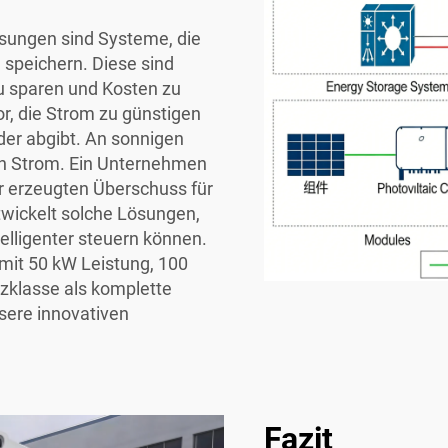
ösungen sind Systeme, die
 speichern. Diese sind
zu sparen und Kosten zu
or, die Strom zu günstigen
der abgibt. An sonnigen
n Strom. Ein Unternehmen
r erzeugten Überschuss für
twickelt solche Lösungen,
lligenter steuern können.
mit 50 kW Leistung, 100
zklasse als komplette
unsere innovativen
Fazit