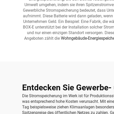
Umwelt umgehen, indem sie ihren Spitzenstromverb
Gewerbliche Stromspeicherung bedeutet, dass Untern
aufnimmt. Diese Batterie wird dann geladen, wenn 
Unternehmen Geld. Ein Beispiel: Eine Fabrik, die w
BOX-E unterstützt bei der Installation solcher Str
und nur einen einzigen Standort versorgen. Dies
Angeboten zählt die
Wohngebäude-Energiespeicher
Entdecken Sie Gewerbe- 
Die Stromspeicherung im Werk ist für Produktions
was entsprechend hohe Kosten verursacht. Mit ein
Tag beispielsweise ziehen Klimaanlagen besonders v
Spitzenpreise des öffentlichen Netzes zu zahlen. G