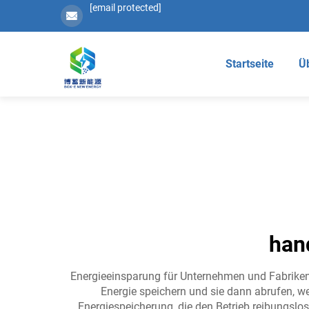
[email protected]
Startseite
Ü
han
Energieeinsparung für Unternehmen und Fabriken i
Energie speichern und sie dann abrufen, we
Energiespeicherung, die den Betrieb reibungslo