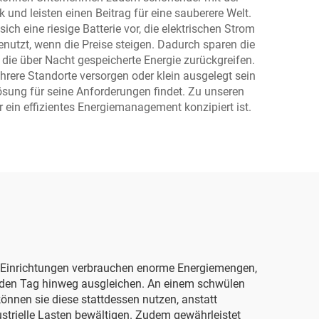
nd leisten einen Beitrag für eine sauberere Welt.
h eine riesige Batterie vor, die elektrischen Strom
nutzt, wenn die Preise steigen. Dadurch sparen die
 die über Nacht gespeicherte Energie zurückgreifen.
hrere Standorte versorgen oder klein ausgelegt sein
ösung für seine Anforderungen findet. Zu unseren
ür ein effizientes Energiemanagement konzipiert ist.
e Einrichtungen verbrauchen enorme Energiemengen,
 den Tag hinweg ausgleichen. An einem schwülen
önnen sie diese stattdessen nutzen, anstatt
ustrielle Lasten bewältigen. Zudem gewährleistet