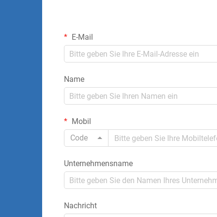
E-Mail
Name
Mobil
Code
Unternehmensname
Nachricht