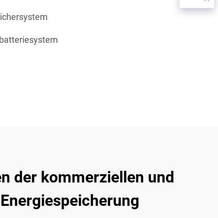
eichersystem
rbatteriesystem
 der kommerziellen und
n Energiespeicherung