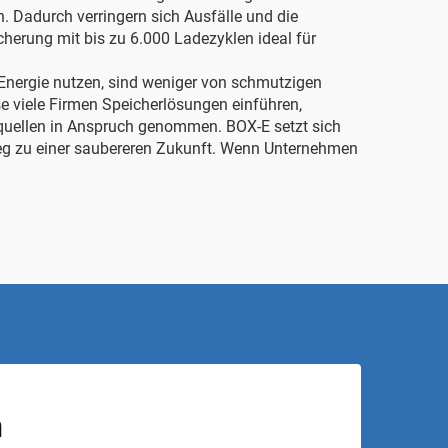
. Dadurch verringern sich Ausfälle und die
icherung mit bis zu 6.000 Ladezyklen
ideal für
e Energie nutzen, sind weniger von schmutzigen
e viele Firmen Speicherlösungen einführen,
iequellen in Anspruch genommen. BOX-E setzt sich
Weg zu einer saubereren Zukunft. Wenn Unternehmen
n