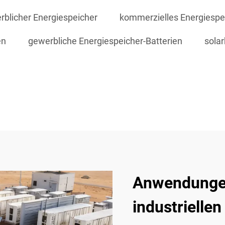
rblicher Energiespeicher
kommerzielles Energiesp
en
gewerbliche Energiespeicher-Batterien
sola
Anwendungen
industrielle