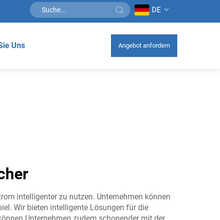
DE
Sie Uns
Angebot anfordern
cher
Strom intelligenter zu nutzen. Unternehmen können
l. Wir bieten intelligente Lösungen für die
gie können Unternehmen zudem schonender mit der