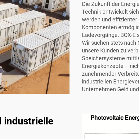
Die Zukunft der Energi
Technik entwickelt sich
werden und effizienter
Komponenten ermöglich
Ladevorgänge. BOX-E st
Wir suchen stets nach 
unsere Kunden zu verb
Speichersysteme mittler
Energiekonzepte – nich
zunehmender Verbreit
industriellen Energiev
Unternehmen Geld und 
industrielle