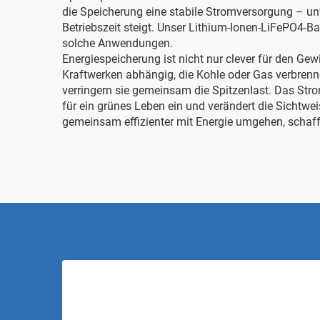
die Speicherung eine stabile Stromversorgung – unv
Betriebszeit steigt. Unser
Lithium-Ionen-LiFePO4-Bat
solche Anwendungen.
Energiespeicherung ist nicht nur clever für den Gew
Kraftwerken abhängig, die Kohle oder Gas verbrenn
verringern sie gemeinsam die Spitzenlast. Das Str
für ein grünes Leben ein und verändert die Sicht
gemeinsam effizienter mit Energie umgehen, schaffe