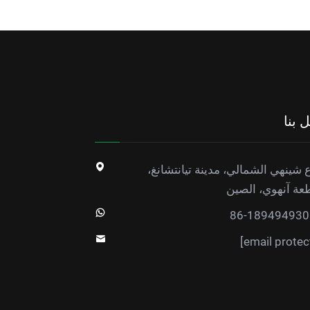
 بنا
 شينهي الشمالي، مدينة تيانتشانغ،
عة آنهوي، الصين