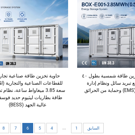
حاوية تخزين طاقة شمسية بطول ٤٠
حاوية تخزين طاقة صناعية تجار
ع تبريد سائل ونظام إدارة
ق
سعة 3.85 ميغاواط ساعة، نظام 
طاقة بطاريات ليثيوم حديد فوس
عالية الجهد (BESS)
...
السابق
1
4
5
6
7
8