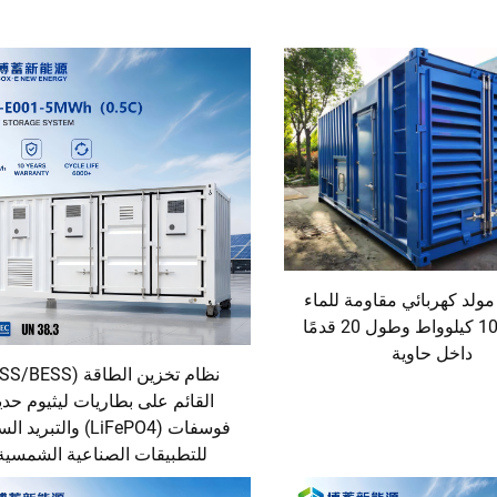
ولد كهربائي مقاومة للماء
بسعة 1000 كيلوواط وطول 20 قدمًا
داخل حاوية
القائم على بطاريات ليثيوم حدي
فوسفات (LiFePO4) والتبريد
للتطبيقات الصناعية الشمسية