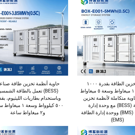
نظام تخزين الطاقة بقدرة ١٠٠٠
حاوية أنظمة تخزين طاقة صناع
كيلوواط / ١ ميغاواط وسعة ٥ ميغاواط
(BESS) تعمل بالطاقة الشمسي
وية متكاملة لأنظمة تخزين
وباستخدام بطاريات الليثيوم، بقد
الطاقة (BESS) مع وحدة إدارة
٥٠٠ كيلوواط وسعة ١ ميغا
البطاريات (BMS) ووحدة إدارة الطاقة
و٢ ميغاواط ساعة
(EMS)