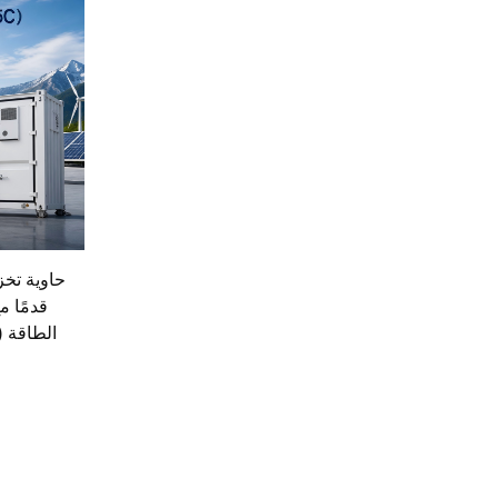
قدمًا م
الطاقة (EMS) وحماية من الحرائ