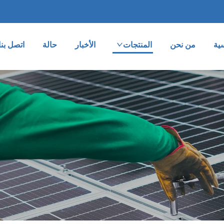
ية
من نحن
المنتجات
الأخبار
حالة
اتصل بنا