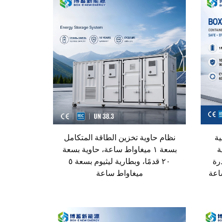
ية
نظام حاوية تخزين الطاقة المتكامل
ة
بسعة ١ ميغاواط ساعة، حاوية بسعة
رة
٢٠ قدمًا، وبطارية ليثيوم بسعة ٥
واط ساعة
ميغاواط ساعة