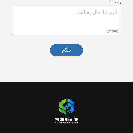
رسالة
0/1000
يُقدِّم