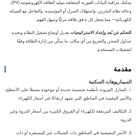
يمكنك مراقبة البيانات الفورية المتعلقة بتوليد الطاقة الكهروضوئية (PV)،
وحالة نظام التخزين، واستهلاك المنزل أو المؤسسة، والتفاعل مع الشبكة
الكهربائية— مما يجعل كل تدفق طاقة مرئيًّا وسهل الفهم.
التحكم عن بُعد وإعداد الاستراتيجيات
تعديل أوضاع تشغيل النظام وتحديد
جداول الشحن والتفريغ من أي مكان، ما يمكّن من إدارة الطاقة وفقًا
لتفضيلات المستخدم.
مقدمة
السيناريوهات السكنية
١. المنازل المزودة بأنظمة شمسية جديدة أو موجودة مسبقًا على الأسطح،
والأسر المقيمة في المناطق التي تشهد ارتفاعًا في أسعار الكهرباء
2. التكاليف المرتفعة للكهرباء أو الفروق الكبيرة بين أسعار الذروة وغير
الذروة
3. الأسر المعيشية في المناطق ذات الشبكات غير المستقرة أو ذات