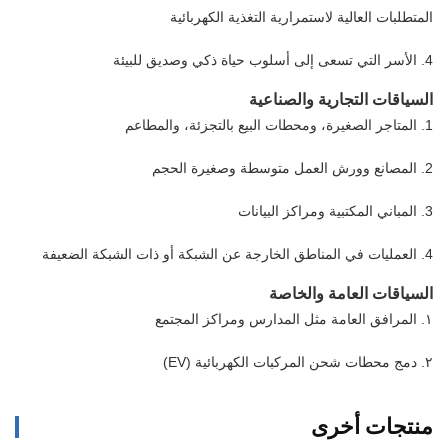
المتطلبات العالية لاستمرارية التغذية الكهربائية
4. الأسر التي تسعى إلى أسلوب حياة ذكي وصديق للبيئة
السياقات التجارية والصناعية
1. المتاجر الصغيرة، ومحطات البيع بالتجزئة، والمطاعم
2. المصانع وورش العمل متوسطة وصغيرة الحجم
3. المباني المكتبية ومراكز البيانات
4. العمليات في المناطق الخارجة عن الشبكة أو ذات الشبكة الضعيفة
السياقات العامة والخاصة
١. المرافق العامة مثل المدارس ومراكز المجتمع
٢. دمج محطات شحن المركبات الكهربائية (EV)
منتجات أخرى