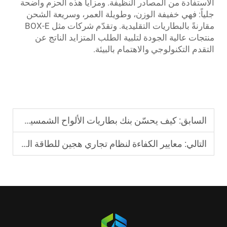
الاستفادة من المصادر النظيفة. ومزايا هذه الحزم واضحة
جلياً: فهي خفيفة الوزن، وطويلة العمر، وسريعة الشحن
مقارنةً بالبطاريات التقليدية. وتقدّم شركات مثل BOX-E
منتجات عالية الجودة لتلبية الطلب المتزايد الناتج عن
التقدم التكنولوجي والاهتمام بالبيئة.
السابق:
كيف يحسّن بنك بطاريات الألواح الشمسية موثوقية أنظمة الطاقة خارج الشبكة
التالي:
معايير الكفاءة لنظام تجاري هجين للطاقة الشمسية الكهروضوئية