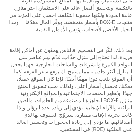
على الاستثمار، ومثال عليها: المبالغ المستردة مقارنةً
بالتكلفة. ولتحقيق أفضل عائد على الاستثمار، اختر منازل
عالية الجودة ولكنها معقولة التكلفة. احصل على المزيد من
منتجات BOX-E بأسعار منخفضة. ووفّر المال مقدّمًا — وهذا
الخيار الأفضل لأصحاب رؤوس الأموال النقدية.
بعد ذلك، فكّر في التصميم. فالناس يبحثون عن أماكن إقامة
فريدة، لذا تحتاج إلى منزل جذّاب. قدّم لهم عناصر مثل
النوافذ الكبيرة والشرفات والساحات الخارجية. فهذا يجعل
المنازل أكثر جاذبية، مما يسمح لك برفع سعر الغرفة. كما
أن الموقع يلعب دورًا مهمًّا أيضًا؛ فإذا كان الموقع جميلًا،
يمكنك تحصيل أسعار أعلى. ولذلك، يجب تسويق المنتج
جيدًا. وتُظهر المنصات الاجتماعية والمواقع الإلكترونية
منازل BOX-E الجاهزة المصنوعة من الحاويات. والصور
الرائعة والآراء الإيجابية تؤدي إلى زيادة عدد الزوّار. وإذا
كانت تجربة الإقامة ممتازة، سيروّج الضيوف لها لدى
أصدقائهم، ما يؤدي إلى زيادة الحجوزات وتحسين العائد
على الملكية (ROE) في المستقبل.