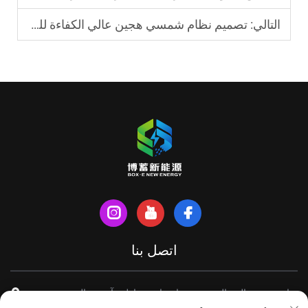
التالي:
تصميم نظام شمسي هجين عالي الكفاءة للمصانع
اتصل بنا
شارع شينهي الشمالي، مدينة تيانتشانغ، مقاطعة آنهوي، الصين