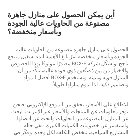
أين يمكن الحصول على منازل جاهزة
مصنوعة من الحاويات عالية الجودة
وبأسعار منخفضة؟
الحصول على منازل جاهزة مصنوعة من الحاويات عالية
الجودة وبأسعار منخفضة أمرٌ بالغ الأهمية لبدء تشغيل منتجع
ناجح. وتشكّل شركة BOX-E مصدرًا موثوقًا بهذا الخصوص.
وللاختيار من بين مُصنِّعين ذوي جودة عالية، تأكَّد من أن
المنازل قوية ومتينة. وتستخدم BOX-E أفضل المواد
وتصاميم ذكية، لذا تدوم منازلها طويلاً.
للاطلاع على الأسعار، تحقق من الموقع الإلكتروني. فنحن
نوفر معلومات عن المنتجات والأسعار عبر الإنترنت. ابحث
عن المنازل المصنوعة من الحاويات وابحث عن أفضلها.
واستفسر عن خصومات الكميات الكبيرة. ففي حالة
المشاريع السياحية، تنخفض التكلفة لكل وحدة. وفكّر في