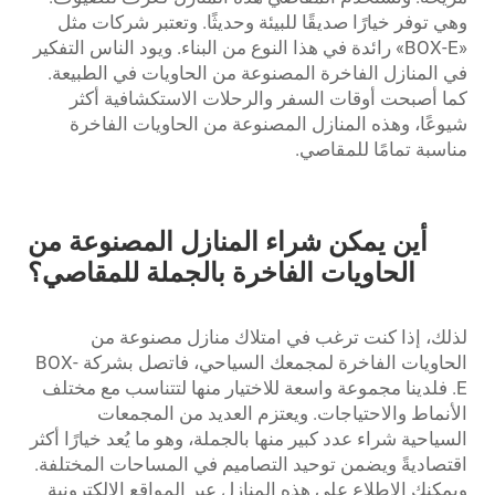
وهي توفر خيارًا صديقًا للبيئة وحديثًا. وتعتبر شركات مثل
«BOX-E» رائدة في هذا النوع من البناء. ويود الناس التفكير
في المنازل الفاخرة المصنوعة من الحاويات في الطبيعة.
كما أصبحت أوقات السفر والرحلات الاستكشافية أكثر
شيوعًا، وهذه المنازل المصنوعة من الحاويات الفاخرة
مناسبة تمامًا للمقاصي.
أين يمكن شراء المنازل المصنوعة من
الحاويات الفاخرة بالجملة للمقاصي؟
لذلك، إذا كنت ترغب في امتلاك منازل مصنوعة من
الحاويات الفاخرة لمجمعك السياحي، فاتصل بشركة BOX-
E. فلدينا مجموعة واسعة للاختيار منها لتتناسب مع مختلف
الأنماط والاحتياجات. ويعتزم العديد من المجمعات
السياحية شراء عدد كبير منها بالجملة، وهو ما يُعد خيارًا أكثر
اقتصاديةً ويضمن توحيد التصاميم في المساحات المختلفة.
ويمكنك الاطلاع على هذه المنازل عبر المواقع الإلكترونية