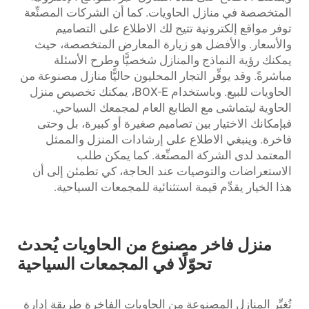
المتخصصة في منازل الحاويات. كما أن الشركات المصنِّعة
توفر مواقع إلكترونية تتيح لك الاطلاع على التصاميم
والأسعار. والأفضل هو زيارة المعارض المتخصصة، حيث
يمكنك رؤية النماذج والمنازل شخصيًّا وطرح الأسئلة
مباشرةً. وقد يوفِّر التجار المحليون حاليًّا منازل مصنوعة من
الحاويات للبيع. وباستخدام BOX-E، يمكنك تخصيص منزل
الحاوية ليتماشى مع الطابع العام لمجمعك السياحي.
فبإمكانك الاختيار بين تصاميم صغيرة أو كبيرة، بل وحتى
فاخرة. وينبغي الاطلاع على إرشادات المنزل والممثل
المعتمد لدى الشركة المصنِّعة. كما يمكن طلب
الاستعراضات والتوصيات عند الحاجة، كي تطمئن إلى أن
هذا الخيار يقدِّم قيمة استثنائية للمجمعات السياحية.
منزل فاخر مصنوع من الحاويات يُحدث
تحوّلًا في المجمعات السياحية
تُغيِّر المنازل المصنوعة من الحاويات الفاخرة طريقة إدارة