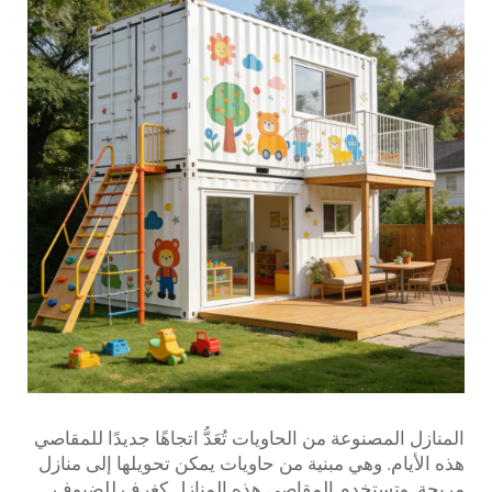
المنازل المصنوعة من الحاويات تُعَدُّ اتجاهًا جديدًا للمقاصي
هذه الأيام. وهي مبنية من حاويات يمكن تحويلها إلى منازل
مريحة. وتستخدم المقاصي هذه المنازل كغرف للضيوف.