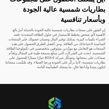
بطاريات شمسية عالية الجودة
وبأسعار تنافسية
إن العثور على منتجات بطاريات شمسية عالية الجودة بالجملة أمرٌ بالغ
الأهمية لأي شخص يخطط للاستثمار في حلول الطاقة المتجددة. فعند
الشراء بكميات كبيرة، يمكنك توفير المال وضمان حصولك على المنتجات
المناسبة لاحتياجاتك من الطاقة. ومن أفضل الطرق للحصول على هذه
المنتجات هو التعامل مع مورِّدين موثوقين متخصصين في تكنولوجيا الطاقة
الشمسية. ابحث عن الشركات التي تتمتَّع بسمعة طيبة في المجال وتقدِّم
ضمانات على منتجاتها. وتشكِّل شركة BOX-E خيارًا ممتازًا للحصول على
بطاريات شمسية، لأننا نركِّز على الجودة ورضا العملاء. وقد صُمِّمت منتجاتنا
لتكون متينةً وأداءها عالٍ، ما يمنحك الطمأنينة التامة.