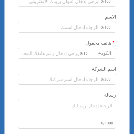
0/100
الاسم
0/100
هاتف محمول
الكود
0/16
اسم الشركة
0/200
رسالة
0/1000