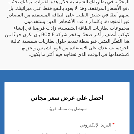
المخزَّنة في بطارياتك الشمسية خلال هذه الفترات، يمكنك تجنُّب
دفع الأسعار المرتفعة. وهذا لا يعود بالنفع فقط على ميزانيتك، بل
يسهم أيضًا في خفض الطلب على الطاقة المستمدة من المصادر
غير المتجددة. وكلما زاد عدد الأشخاص الذين يستخدمون
مجموعات بطاريات الطاقة الشمسية، زادت فرصنا في إنشاء
كوكبٍ أنظف وأكثر صحةً. وتفخر شركة BOX-E بأن تكون جزءًا من
هذا التغيُّر المثير. فبواسطة تقديم حلول بطاريات شمسية عالية
الجودة، نساعدك على الاستفادة من قوة الشمس وتخزينها
لاستخدامها في الوقت الذي تحتاجه فيه أكثر ما يكون.
احصل على عرض سعر مجاني
سيتصل بك ممثلنا قريبًا.
البريد الإلكتروني