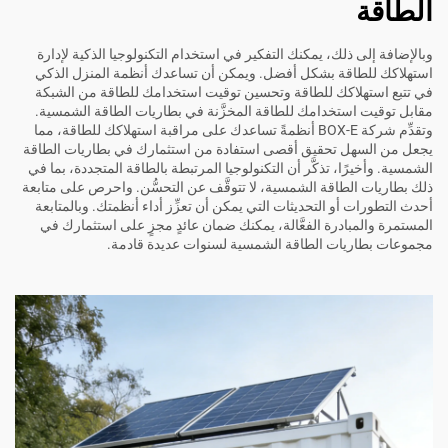
الطاقة
وبالإضافة إلى ذلك، يمكنك التفكير في استخدام التكنولوجيا الذكية لإدارة
استهلاكك للطاقة بشكل أفضل. ويمكن أن تساعدك أنظمة المنزل الذكي
في تتبع استهلاكك للطاقة وتحسين توقيت استخدامك للطاقة من الشبكة
مقابل توقيت استخدامك للطاقة المخزَّنة في بطاريات الطاقة الشمسية.
وتقدِّم شركة BOX-E أنظمةً تساعدك على مراقبة استهلاكك للطاقة، مما
يجعل من السهل تحقيق أقصى استفادة من استثمارك في بطاريات الطاقة
الشمسية. وأخيرًا، تذكَّر أن التكنولوجيا المرتبطة بالطاقة المتجددة، بما في
ذلك بطاريات الطاقة الشمسية، لا تتوقَّف عن التحسُّن. واحرص على متابعة
أحدث التطورات أو التحديثات التي يمكن أن تعزِّز أداء أنظمتك. وبالمتابعة
المستمرة والمبادرة الفعَّالة، يمكنك ضمان عائدٍ مجزٍ على استثمارك في
مجموعات بطاريات الطاقة الشمسية لسنوات عديدة قادمة.