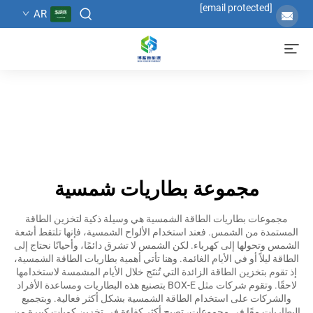
[email protected]
AR
مجموعة بطاريات شمسية
مجموعات بطاريات الطاقة الشمسية هي وسيلة ذكية لتخزين الطاقة
المستمدة من الشمس. فعند استخدام الألواح الشمسية، فإنها تلتقط أشعة
الشمس وتحولها إلى كهرباء. لكن الشمس لا تشرق دائمًا، وأحيانًا نحتاج إلى
الطاقة ليلاً أو في الأيام الغائمة. وهنا تأتي أهمية بطاريات الطاقة الشمسية،
إذ تقوم بتخزين الطاقة الزائدة التي تُنتَج خلال الأيام المشمسة لاستخدامها
لاحقًا. وتقوم شركات مثل BOX-E بتصنيع هذه البطاريات ومساعدة الأفراد
والشركات على استخدام الطاقة الشمسية بشكل أكثر فعالية. وبتجميع
البطاريات معًا في مجموعات، تصبح أكثر كفاءة في تخزين كميات كبيرة من