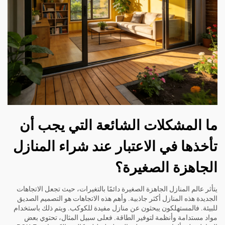
ما المشكلات الشائعة التي يجب أن
تأخذها في الاعتبار عند شراء المنازل
الجاهزة الصغيرة؟
يتأثر عالم المنازل الجاهزة الصغيرة دائمًا بالتغيرات، حيث تجعل الاتجاهات
الجديدة هذه المنازل أكثر جاذبية. وأهم هذه الاتجاهات هو التصميم الصديق
للبيئة. فالمستهلكون يبحثون عن منازل مفيدة للكوكب. ويتم ذلك باستخدام
مواد مستدامة وأنظمة لتوفير الطاقة. فعلى سبيل المثال، تحتوي بعض