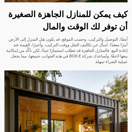
كيف يمكن للمنازل الجاهزة الصغيرة
أن توفر لك الوقت والمال
أيضًا، التوصيل والتركيب. وحسب الموقع، قد يكون نقل المنزل إلى الأرض
أمرًا معقدًا. اسأل عن تكاليف النقل ووقت التركيب. وأخيرًا، القيمة عند
إعادة البيع. فالمنازل الجاهزة قد تتطلب استثمارًا جيدًا، لكن تأكَّد من إمكانية
بيعها لاحقًا. وتُساعدك شركة BOX-E في هذه الجوانب جميعها، مما يجعل
عملية الشراء سهلة.