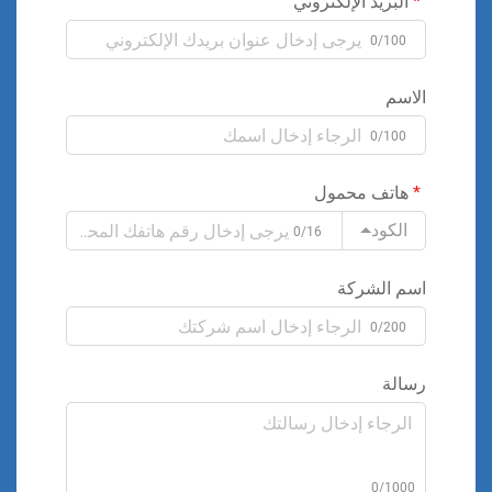
البريد الإلكتروني
0/100
الاسم
0/100
هاتف محمول
الكود
0/16
اسم الشركة
0/200
رسالة
0/1000