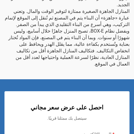
الجديد.
المنازل الجاهزة الصغيرة ممتازة لتوفير الوقت والمال. وتعني
عبارة «جاهزة» أن البناء يتم في المصنع ثم تُنقل إلى الموقع لإتمام
التركيب، وهي أسرع من البناء التقليدي الذي يبدأ من الصفر.
وبفضل نظام BOX-E، تصبح المنزل جاهزًا خلال أسابيع، وليس
شهورًا أو سنوات. وبما أن البناء يتم في المصنع، فإن المواد تُختار
بعناية وتُستخدم بكفاءة عالية، مما يقلل الهدر ويحافظ على
انخفاض التكاليف. فتكاليف المنازل الجاهزة أقل من تكاليف
المنازل العادية، نظرًا لسرعة العملية واحتياجها لعدد أقل من
العمال في الموقع.
احصل على عرض سعر مجاني
سيتصل بك ممثلنا قريبًا.