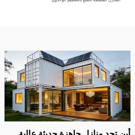
أين تجد منازل جاهزة حديثة عالية