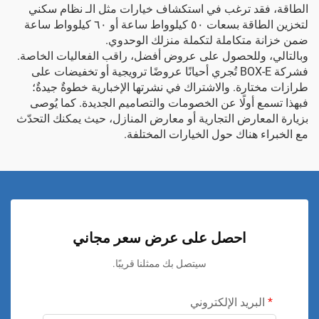
الطاقة، فقد ترغب في استكشاف خيارات مثل الـ
نظام سكني
لتخزين الطاقة بسعات ٥٠ كيلوواط ساعة أو ٦٠ كيلوواط ساعة
ضمن خزانة متكاملة
لتكملة منزلك الوحدوي.
وبالتالي، وللحصول على عروض أفضل، راقب الفعاليات الخاصة.
فشركة BOX-E تُجري أحيانًا عروضًا ترويجية أو تخفيضات على
طرازات مختارة. والاشتراك في نشرتها الإخبارية خطوةٌ جيدةٌ؛
فبهذا تسمع أولًا عن الخصومات والتصاميم الجديدة. كما يُوصى
بزيارة المعارض التجارية أو معارض المنازل، حيث يمكنك التحدّث
مع الخبراء هناك حول الخيارات المختلفة.
احصل على عرض سعر مجاني
سيتصل بك ممثلنا قريبًا.
البريد الإلكتروني