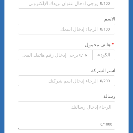
0/100
الاسم
0/100
هاتف محمول
الكود
0/16
اسم الشركة
0/200
رسالة
0/1000