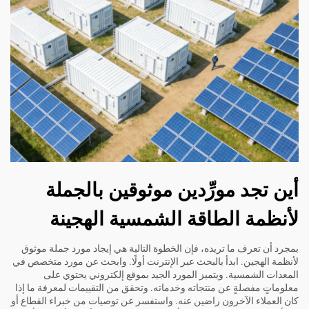
أين تجد مورِّدين موثوقين بالجملة
لأنظمة الطاقة الشمسية الهجينة
بمجرد أن تعرف ما تريده، فإن الخطوة التالية هي إيجاد مورد جملة موثوق
لأنظمة الهجين. ابدأ بالبحث عبر الإنترنت أولًا. وابحث عن مورد متخصص في
المعدات الشمسية. ويتميز المورد الجيد بموقع إلكتروني يحتوي على
معلوماتٍ مفصلةٍ عن منتجاته وخدماته. وتحقق من التقييمات لمعرفة ما إذا
كان العملاء الآخرون راضين عنه. واستفسر عن توصيات من خبراء القطاع أو