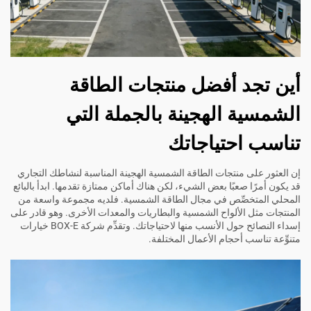
أين تجد أفضل منتجات الطاقة
الشمسية الهجينة بالجملة التي
تناسب احتياجاتك
إن العثور على منتجات الطاقة الشمسية الهجينة المناسبة لنشاطك التجاري
قد يكون أمرًا صعبًا بعض الشيء، لكن هناك أماكن ممتازة تقدمها. ابدأ بالبائع
المحلي المتخصِّص في مجال الطاقة الشمسية. فلديه مجموعة واسعة من
المنتجات مثل الألواح الشمسية والبطاريات والمعدات الأخرى. وهو قادر على
إسداء النصائح حول الأنسب منها لاحتياجاتك. وتقدِّم شركة BOX-E خيارات
متنوِّعة تناسب أحجام الأعمال المختلفة.