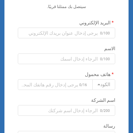
سيتصل بك ممثلنا قريبًا.
البريد الإلكتروني
0/100
الاسم
0/100
هاتف محمول
الكود
0/16
اسم الشركة
0/200
رسالة