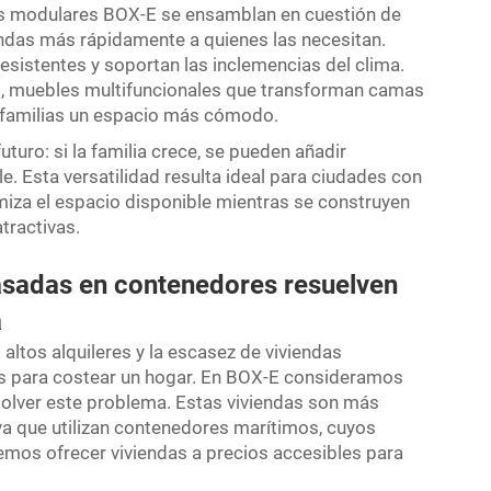
das modulares BOX-E se ensamblan en cuestión de
ndas más rápidamente a quienes las necesitan.
esistentes y soportan las inclemencias del clima.
mplo, muebles multifuncionales que transforman camas
s familias un espacio más cómodo.
uturo: si la familia crece, se pueden añadir
e. Esta versatilidad resulta ideal para ciudades con
miza el espacio disponible mientras se construyen
tractivas.
asadas en contenedores resuelven
a
ltos alquileres y la escasez de viviendas
es para costear un hogar. En BOX-E consideramos
solver este problema. Estas viviendas son más
ya que utilizan contenedores marítimos, cuyos
emos ofrecer viviendas a precios accesibles para