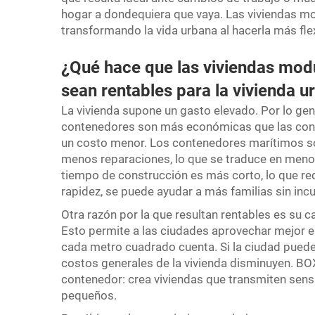
hogar a dondequiera que vaya. Las viviendas 
transformando la vida urbana al hacerla más flex
¿Qué hace que las viviendas mod
sean rentables para la vivienda 
La vivienda supone un gasto elevado. Por lo gen
contenedores son más económicas que las conven
un costo menor. Los contenedores marítimos son
menos reparaciones, lo que se traduce en menor
tiempo de construcción es más corto, lo que re
rapidez, se puede ayudar a más familias sin incu
Otra razón por la que resultan rentables es su 
Esto permite a las ciudades aprovechar mejor el
cada metro cuadrado cuenta. Si la ciudad puede 
costos generales de la vivienda disminuyen. B
contenedor: crea viviendas que transmiten sens
pequeños.