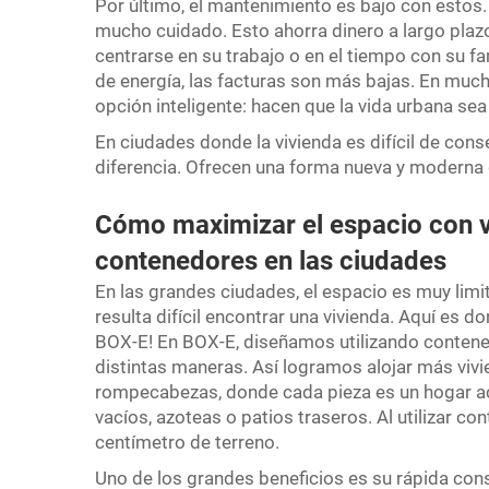
Por último, el mantenimiento es bajo con estos. 
mucho cuidado. Esto ahorra dinero a largo plaz
centrarse en su trabajo o en el tiempo con su f
de energía, las facturas son más bajas. En muc
opción inteligente: hacen que la vida urbana se
En ciudades donde la vivienda es difícil de con
diferencia. Ofrecen una forma nueva y moderna d
Cómo maximizar el espacio con 
contenedores en las ciudades
En las grandes ciudades, el espacio es muy limit
resulta difícil encontrar una vivienda. Aquí es d
BOX-E! En BOX-E, diseñamos utilizando contene
distintas maneras. Así logramos alojar más viv
rompecabezas, donde cada pieza es un hogar aco
vacíos, azoteas o patios traseros. Al utilizar 
centímetro de terreno.
Uno de los grandes beneficios es su rápida co