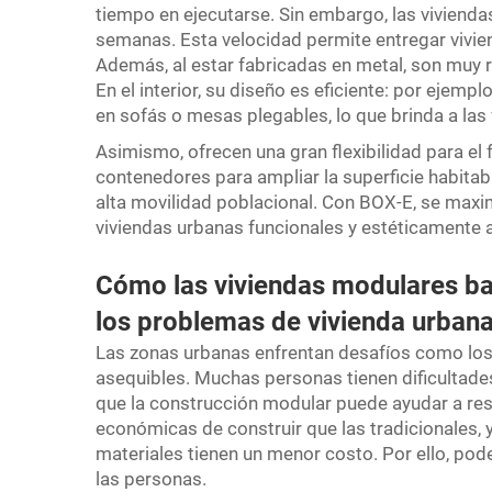
tiempo en ejecutarse. Sin embargo, las vivien
semanas. Esta velocidad permite entregar vivie
Además, al estar fabricadas en metal, son muy r
En el interior, su diseño es eficiente: por eje
en sofás o mesas plegables, lo que brinda a la
Asimismo, ofrecen una gran flexibilidad para el f
contenedores para ampliar la superficie habitabl
alta movilidad poblacional. Con BOX-E, se maxi
viviendas urbanas funcionales y estéticamente a
Cómo las viviendas modulares b
los problemas de vivienda urban
Las zonas urbanas enfrentan desafíos como los a
asequibles. Muchas personas tienen dificultad
que la construcción modular puede ayudar a re
económicas de construir que las tradicionales, 
materiales tienen un menor costo. Por ello, pod
las personas.