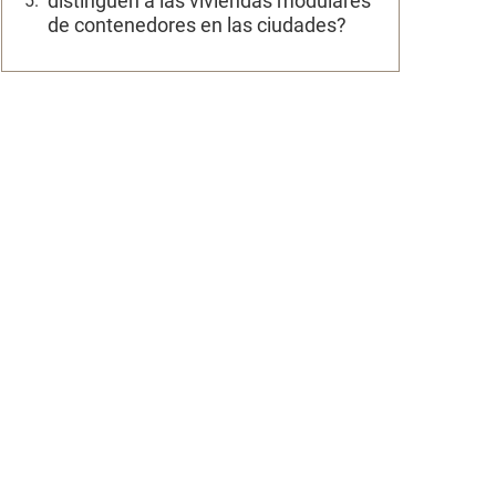
distinguen a las viviendas modulares
de contenedores en las ciudades?