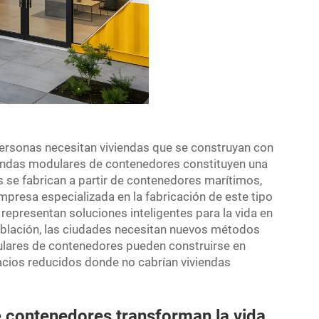
rsonas necesitan viviendas que se construyan con
viendas modulares de contenedores constituyen una
 se fabrican a partir de contenedores marítimos,
presa especializada en la fabricación de este tipo
epresentan soluciones inteligentes para la vida en
población, las ciudades necesitan nuevos métodos
dulares de contenedores pueden construirse en
acios reducidos donde no cabrían viviendas
 contenedores transforman la vida