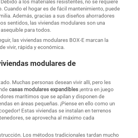
Debido a los materiales resistentes, no se requiere
o. Cuando el hogar es de fácil mantenimiento, puede
amilia. Además, gracias a sus diseños ahorradores
hos sentidos, las viviendas modulares son una
a asequible para todos.
seguir, las viviendas modulares BOX-E marcan la
e vivir, rápida y económica.
viviendas modulares de
ado. Muchas personas desean vivir allí, pero les
onde
casas modulares expandibles
¡entra en juego
dores marítimos que se apilan y disponen de
iendas en áreas pequeñas. ¡Piense en ello como un
gedor! Estas viviendas se instalan en terrenos
contenedores, se aprovecha al máximo cada
nstrucción. Los métodos tradicionales tardan mucho