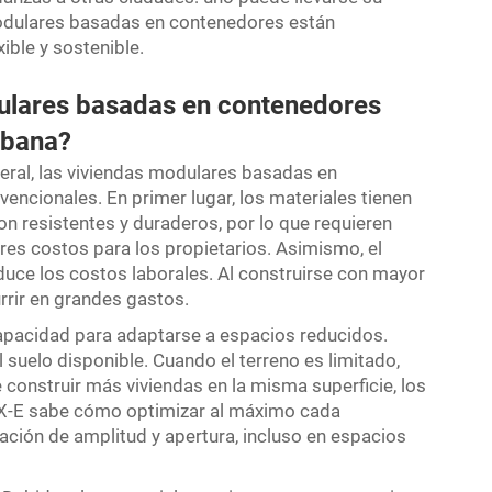
modulares basadas en contenedores están
ible y sostenible.
ulares basadas en contenedores
urbana?
eral, las viviendas modulares basadas en
cionales. En primer lugar, los materiales tienen
 resistentes y duraderos, por lo que requieren
es costos para los propietarios. Asimismo, el
duce los costos laborales. Al construirse con mayor
rrir en grandes gastos.
capacidad para adaptarse a espacios reducidos.
 suelo disponible. Cuando el terreno es limitado,
construir más viviendas en la misma superficie, los
OX-E sabe cómo optimizar al máximo cada
ación de amplitud y apertura, incluso en espacios