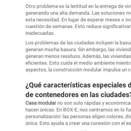
Otro problema es la lentitud en la entrega de v
generando una alta demanda. Las soluciones mo
esta necesidad. En lugar de esperar meses o i
cuestión de semanas. Esto reduce significativa
inadecuadas.
Los problemas de las ciudades incluyen la basu
generan mucha basura. Sin embargo, las vivien
generan menos residuos. Además, las viviendas
eficientes. Esto cuida el medio ambiente mientr
aspectos, la construcción modular impulsa un c
¿Qué características especiales 
de contenedores en las ciudade
Casa modular
no son solo rápidas y económicas
hacen únicas. En BOX-E, nos centramos en lo func
personalización: las personas eligen colores, d
única. Esto ayuda a crear una conexión con el e