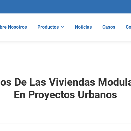
bre Nosotros
Productos
Noticias
Casos
Co
icos De Las Viviendas Modul
En Proyectos Urbanos