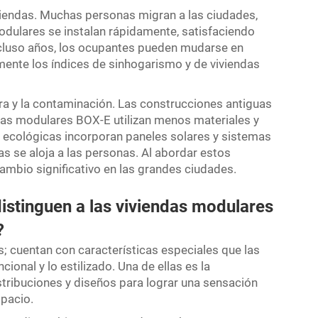
iviendas. Muchas personas migran a las ciudades,
dulares se instalan rápidamente, satisfaciendo
ncluso años, los ocupantes pueden mudarse en
mente los índices de sinhogarismo y de viviendas
ra y la contaminación. Las construcciones antiguas
das modulares BOX-E utilizan menos materiales y
 ecológicas incorporan paneles solares y sistemas
as se aloja a las personas. Al abordar estos
ambio significativo en las grandes ciudades.
distinguen a las viviendas modulares
s?
; cuentan con características especiales que las
ional y lo estilizado. Una de ellas es la
istribuciones y diseños para lograr una sensación
spacio.