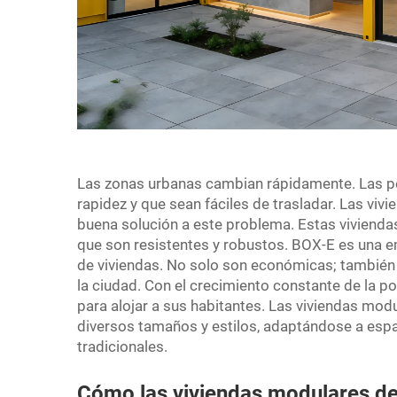
Las zonas urbanas cambian rápidamente. Las pe
rapidez y que sean fáciles de trasladar. Las vi
buena solución a este problema. Estas viviendas
que son resistentes y robustos. BOX-E es una em
de viviendas. No solo son económicas; también r
la ciudad. Con el crecimiento constante de la 
para alojar a sus habitantes. Las viviendas mo
diversos tamaños y estilos, adaptándose a esp
tradicionales.
Cómo las viviendas modulares de