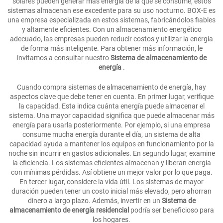
solares pueden generar más energía de la que se consume; estos
sistemas almacenan ese excedente para su uso nocturno. BOX-E es
una empresa especializada en estos sistemas, fabricándolos fiables
y altamente eficientes. Con un almacenamiento energético
adecuado, las empresas pueden reducir costos y utilizar la energía
de forma más inteligente. Para obtener más información, le
invitamos a consultar nuestro
Sistema de almacenamiento de
energía
.
Cuando compra sistemas de almacenamiento de energía, hay
aspectos clave que debe tener en cuenta. En primer lugar, verifique
la capacidad. Esta indica cuánta energía puede almacenar el
sistema. Una mayor capacidad significa que puede almacenar más
energía para usarla posteriormente. Por ejemplo, si una empresa
consume mucha energía durante el día, un sistema de alta
capacidad ayuda a mantener los equipos en funcionamiento por la
noche sin incurrir en gastos adicionales. En segundo lugar, examine
la eficiencia. Los sistemas eficientes almacenan y liberan energía
con mínimas pérdidas. Así obtiene un mejor valor por lo que paga.
En tercer lugar, considere la vida útil. Los sistemas de mayor
duración pueden tener un costo inicial más elevado, pero ahorran
dinero a largo plazo. Además, invertir en un
Sistema de
almacenamiento de energía residencial
podría ser beneficioso para
los hogares.