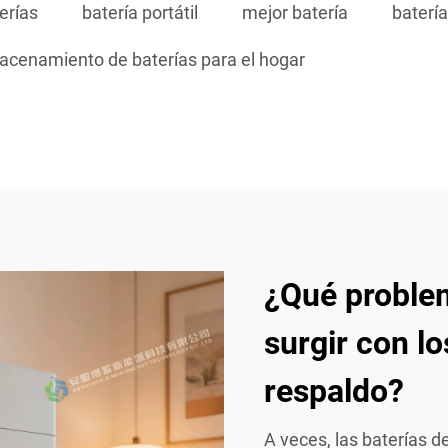
erías
batería portátil
mejor batería
batería
acenamiento de baterías para el hogar
¿Qué probl
surgir con l
respaldo?
A veces, las baterías 