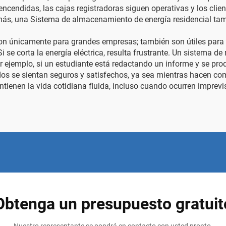
ncendidas, las cajas registradoras siguen operativas y los clie
emás, una
Sistema de almacenamiento de energía residencial
tam
on únicamente para grandes empresas; también son útiles para 
i se corta la energía eléctrica, resulta frustrante. Un sistema
or ejemplo, si un estudiante está redactando un informe y se pro
odos se sientan seguros y satisfechos, ya sea mientras hacen 
tienen la vida cotidiana fluida, incluso cuando ocurren imprevi
Obtenga un presupuesto gratuit