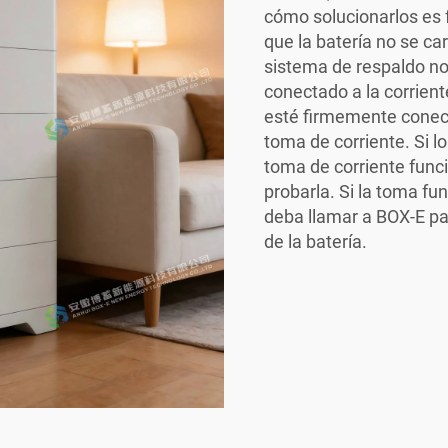
cómo solucionarlos es
que la batería no se c
sistema de respaldo no
conectado a la corrien
esté firmemente conect
toma de corriente. Si lo
toma de corriente func
probarla. Si la toma fu
deba llamar a BOX-E pa
de la batería.