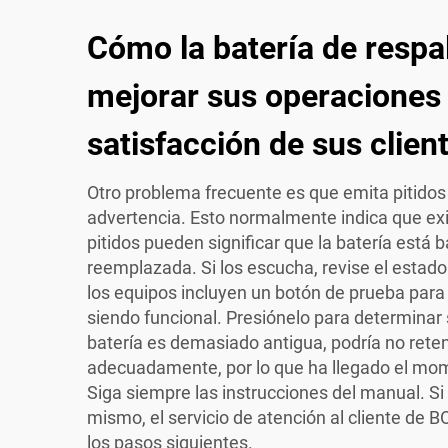
Cómo la batería de resp
mejorar sus operaciones 
satisfacción de sus clien
Otro problema frecuente es que emita pitidos
advertencia. Esto normalmente indica que ex
pitidos pueden significar que la batería está 
reemplazada. Si los escucha, revise el estado
los equipos incluyen un botón de prueba para ve
siendo funcional. Presiónelo para determinar 
batería es demasiado antigua, podría no reten
adecuadamente, por lo que ha llegado el mom
Siga siempre las instrucciones del manual. Si 
mismo, el servicio de atención al cliente de B
los pasos siguientes.