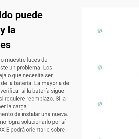
aldo puede
y la
tes
 o muestre luces de
iste un problema. Los
baja o que necesita ser
 de la batería. La mayoría de
rificar si la batería sigue
si requiere reemplazo. Si la
er la carga
ento de instalar una nueva.
no logra solucionarlo por sí
OX-E podrá orientarle sobre