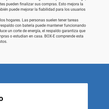
ntes pueden finalizar sus compras. Esto mejora la
bién puede mejorar la fiabilidad para los usuarios
los hogares. Las personas suelen tener tareas
 de respaldo con batería puede mantener funcionando
duce un corte de energía, el respaldo garantiza que
compras o estudian en casa. BOX-E comprende esta
stos.
o