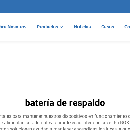
bre Nosotros
Productos
Noticias
Casos
Co
batería de respaldo
ales para mantener nuestros dispositivos en funcionamiento dur
de alimentación alternativa durante esas interrupciones. En BOX
 Estas soluciones ayudan a mantener encendidas las luces, a qu