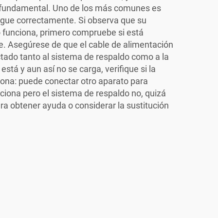
 fundamental. Uno de los más comunes es
argue correctamente. Si observa que su
 funciona, primero compruebe si está
te. Asegúrese de que el cable de alimentación
ado tanto al sistema de respaldo como a la
 está y aun así no se carga, verifique si la
iona: puede conectar otro aparato para
nciona pero el sistema de respaldo no, quizá
ra obtener ayuda o considerar la sustitución