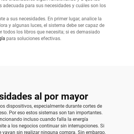
ás adecuada para sus necesidades y cuáles son los
te a sus necesidades. En primer lugar, analice la
ora y algunas luces, el sistema debe ser capaz de
 todos los libros que necesita; si es demasiado
gía
para soluciones efectivas.
esidades al por mayor
os dispositivos, especialmente durante cortes de
reso. Por eso estos sistemas son tan importantes.
ncionando incluso cuando falla la energía
te a los negocios continuar sin interrupciones. Si
e vayan sin realizar ninguna compra. Sin embargo,