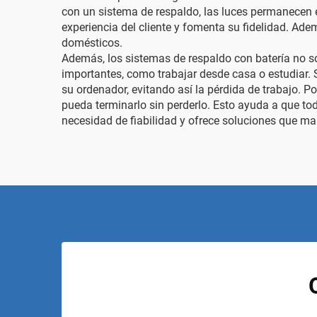
con un sistema de respaldo, las luces permanecen e
experiencia del cliente y fomenta su fidelidad. Ad
domésticos.
Además, los sistemas de respaldo con batería no s
importantes, como trabajar desde casa o estudiar. S
su ordenador, evitando así la pérdida de trabajo. P
pueda terminarlo sin perderlo. Esto ayuda a que t
necesidad de fiabilidad y ofrece soluciones que man