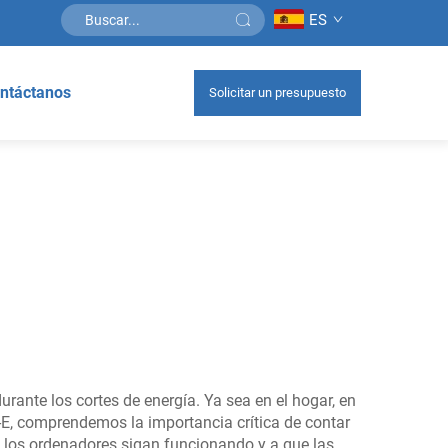
ES
ntáctanos
Solicitar un presupuesto
ante los cortes de energía. Ya sea en el hogar, en
-E, comprendemos la importancia crítica de contar
e los ordenadores sigan funcionando y a que las