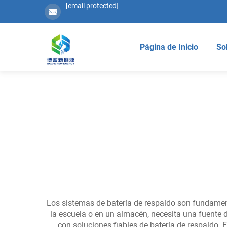
[email protected]
Página de Inicio
So
Los sistemas de batería de respaldo son fundament
la escuela o en un almacén, necesita una fuente 
con soluciones fiables de batería de respaldo.