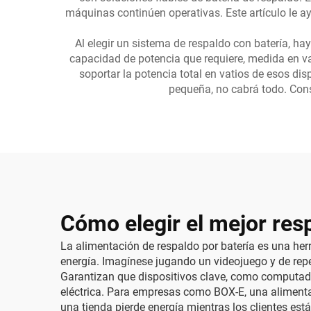
máquinas continúen operativas. Este artículo le 
Al elegir un sistema de respaldo con batería, ha
capacidad de potencia que requiere, medida en va
soportar la potencia total en vatios de esos d
pequeña, no cabrá todo. Co
Cómo elegir el mejor res
La alimentación de respaldo por batería es una her
energía. Imagínese jugando un videojuego y de repe
Garantizan que dispositivos clave, como computado
eléctrica. Para empresas como BOX-E, una alimentac
una tienda pierde energía mientras los clientes es